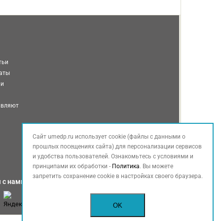
тьи
таты
ми
авляют
Сайт umedp.ru использует cookie (файлы с данными о
прошлых посещениях сайта) для персонализации сервисов
и удобства пользователей. Ознакомьтесь с условиями и
принципами их обработки -
Политика
. Вы можете
запретить сохранение cookie в настройках своего браузера.
 с нами
OK