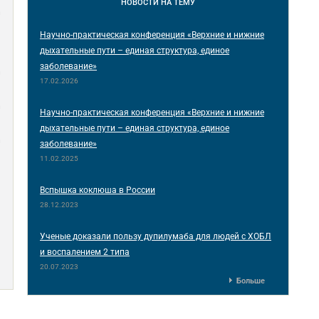
НОВОСТИ
НА ТЕМУ
и
Научно-практическая конференция «Верхние и нижние
дыхательные пути – единая структура, единое
заболевание»
и
17.02.2026
и
Научно-практическая конференция «Верхние и нижние
дыхательные пути – единая структура, единое
и
заболевание»
11.02.2025
Вспышка коклюша в России
28.12.2023
Ученые доказали пользу дупилумаба для людей с ХОБЛ
и воспалением 2 типа
20.07.2023
Больше