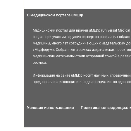
О медицинском портале uMEDp
Медицинский портал для врачей uMEDp (Universal Medical 
создан при участии ведущих экспертов различных област
медицины, много лет сотрудничающих с издательским д
«Медфорум». Собранные в рамках издательских проектов
медицинские материалы стали отправной точкой в разви
ресурса.
Информация на сайте uMEDp носит научный, справочный 
предназначена исключительно для специалистов здраво
Условия использования
Политика конфиденциал