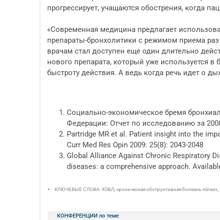
прогрессирует, учащаются обострения, когда па
«Современная медицина предлагает использова
препараты-бронхолитики с режимом приема раз в
врачам стал доступен еще один длительно дейс
нового препарата, который уже используется в 
быстроту действия. А ведь когда речь идет о ды
Социально-экономическое бремя бронхиал
Федерации: Отчет по исследованию за 2008-2
Partridge MR et al. Patient insight into the im
Curr Med Res Opin 2009: 25(8): 2043-2048
Global Alliance Against Chronic Respiratory Di
diseases: a comprehensive approach. Availabl
КЛЮЧЕВЫЕ СЛОВА: ХОБЛ, хроническая обструктивная болезнь лёгких,
КОНФЕРЕНЦИИ
по теме