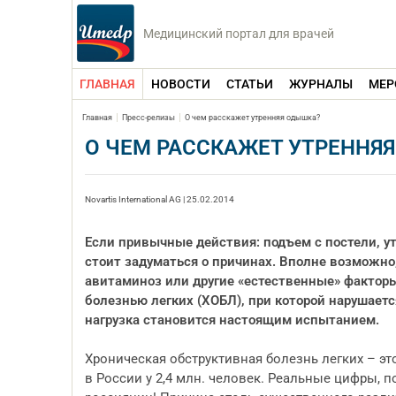
Медицинский портал для врачей
ГЛАВНАЯ
НОВОСТИ
СТАТЬИ
ЖУРНАЛЫ
МЕР
Главная
Пресс-релизы
О чем расскажет утренняя одышка?
О ЧЕМ РАССКАЖЕТ УТРЕННЯ
Novartis International AG | 25.02.2014
Если привычные действия: подъем с постели, у
стоит задуматься о причинах. Вполне возможно,
авитаминоз или другие «естественные» фактор
болезнью легких (ХОБЛ), при которой нарушает
нагрузка становится настоящим испытанием.
Хроническая обструктивная болезнь легких – э
в России у 2,4 млн. человек. Реальные цифры,