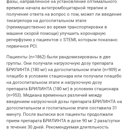
фазы, направленное на установление оптимального
времени начала антитромбоцитарной терапии и
получение ответа на вопрос о том, может ли введение
тикагрелора на догоспитальном этапе
(преимущественно во время транспортировки в
машине скорой помощи) улучшить коронарную
реперфузию у пациентов с STEMI, которым показано
первичное PCI.
Пациенты (n=1862) были рандомизированы в две
группы. Они получали нагрузочную дозу препарата
БРИЛИНТА (180 мг) на догоспитальном этапе (n=909) и
плацебо в условиях стационара или получали плацебо
на догоспитальном этапе и нагрузочную дозу
препарата БРИЛИНТА (180 мг) в условиях стационара
(n=953). Медиана временных различий между
введением нагрузочной дозы препарата БРИЛИНТА на
догоспитальном и госпитальном этапе составила 31
минуту. После выписки все пациенты продолжали
прием препарата БРИЛИНТА в дозе 90 мг 2 раза/сутки
в течение 30 дней. Рекомендуемая длительность