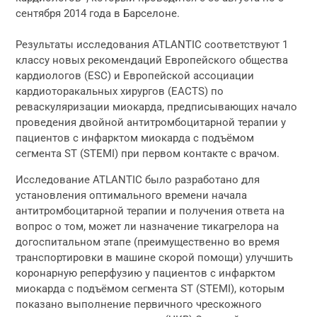
сентября 2014 года в Барселоне.
Результаты исследования ATLANTIC соответствуют 1
классу новых рекомендаций Европейского общества
кардиологов (ESC) и Европейской ассоциации
кардиоторакальных хирургов (EACTS) по
реваскуляризации миокарда, предписывающих начало
проведения двойной антитромбоцитарной терапии у
пациентов с инфарктом миокарда с подъёмом
сегмента ST (STEMI) при первом контакте с врачом.
Исследование ATLANTIC было разработано для
установления оптимального времени начала
антитромбоцитарной терапии и получения ответа на
вопрос о том, может ли назначение тикагрелора на
догоспитальном этапе (преимущественно во время
транспортировки в машине скорой помощи) улучшить
коронарную реперфузию у пациентов с инфарктом
миокарда с подъёмом сегмента ST (STEMI), которым
показано выполнение первичного чрескожного