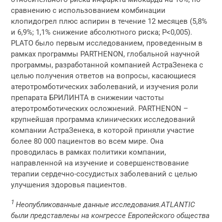
сравнению с использованием комбинации
клопидогрел плюс аспирин в течение 12 месяцев (5,8%
и 6,9%; 1,1% снижение абсолютного риска; P<0,005).
PLATO было первым исследованием, проведенным в
рамках программы PARTHENON, глобальной научной
программы, разработанной компанией АстраЗенека с
целью получения ответов на вопросы, касающиеся
атеротромботических заболеваний, и изучения роли
препарата БРИЛИНТА в снижении частоты
атеротромботических осложнений. PARTHENON –
крупнейшая программа клинических исследований
компании АстраЗенека, в которой приняли участие
более 80 000 пациентов во всем мире. Она
проводилась в рамках политики компании,
направленной на изучение и совершенствование
терапии сердечно-сосудистых заболеваний с целью
улучшения здоровья пациентов.
1
Неопубликованные данные исследования.ATLANTIC
были представлены на конгрессе Европейского общества