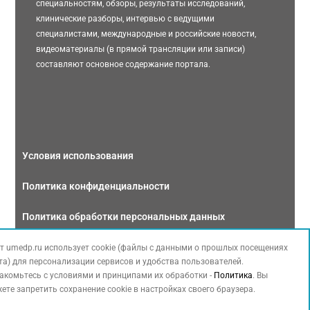
специальностям, обзоры, результаты исследований,
клинические разборы, интервью с ведущими
специалистами, международные и российские новости,
видеоматериалы (в прямой трансляции или записи)
составляют основное содержание портала.
Условия использования
Политика конфиденциальности
Политика обработки персональных данных
Связаться с нами
т umedp.ru использует cookie (файлы с данными о прошлых посещениях
та) для персонализации сервисов и удобства пользователей.
акомьтесь с условиями и принципами их обработки -
Политика
. Вы
ете запретить сохранение cookie в настройках своего браузера.