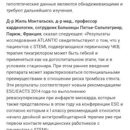
гипотетические данные являются обнадеживающими и
требуют дальнейшего изучения.
Д-р Жиль Монтальско, д-р мед., профессор
кардиологии, сотрудник Больницы Питье-Сальпетриер,
Париж, Франция
, сказал следующее: «Результаты
исследования ATLANTIC свидетельствуют о том, что у
пациентов с STEMI, подвергающихся первичному ЧКВ,
терапия тикагрелором может быть гибкой и
применяться как на догоспитальном этапе, так и в
условиях стационара. При этом раннее введение
препарата может характеризоваться потенциальными
преимуществами в отношении риска тромбоза стента.
Эти результаты соответствуют новым рекомендациям
ESC/EACTS 2014 года по выполнению
реваскуляризации при инфаркте миокарда, которые
также представлены в этом году на конференции ESC и
согласно которым к I классу рекомендаций относится
начало двойной антитромбоцитарной терапии уже при
первом контакте медицинских работников с
пациентом с STEMI».