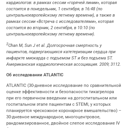
кардиологов: в рамках сессии «горячей линии», которая
состоится в понедельник, 1 сентября, в 16:48 (по
центральноевропейскому летнему времени), а также в
рамках сессии «Встреча с исследователями», которая
состоится во вторник, 2 сентября, в 10:10 (по
центральноевропейскому летнему времени).
2
Chan M, Sun J et al. Долгосрочная смертность у
пациентов, подвергающихся катетеризации сердца при
инфаркте миокарда с подъемом ST и без подъема ST.
Американская кардиологическая ассоциация. 2009; 3112.
Об исследовании ATLANTIC
ATLANTIC (30-дневное исследование по сравнительной
оценке эффективности и безопасности тикагрелора
при его первичном введении на догоспитальном или
госпитальном этапе пациентам с STEMI, у которых
планируется чрескожное коронарное вмешательство) –
30-дневное международное, многоцентровое,
рандомизированное, двойное слепое исследование IV