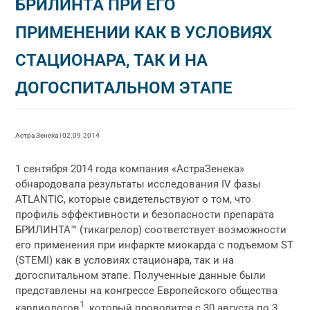
БРИЛИНТА ПРИ ЕГО
ПРИМЕНЕНИИ КАК В УСЛОВИЯХ
СТАЦИОНАРА, ТАК И НА
ДОГОСПИТАЛЬНОМ ЭТАПЕ
Астра Зенека | 02.09.2014
1 сентября 2014 года компания «АстраЗенека»
обнародовала результаты исследования IV фазы
ATLANTIC, которые свидетельствуют о том, что
профиль эффективности и безопасности препарата
БРИЛИНТА™ (тикагрелор) соответствует возможности
его применения при инфаркте миокарда с подъемом ST
(STEMI) как в условиях стационара, так и на
догоспитальном этапе. Полученные данные были
представлены на конгрессе Европейского общества
1
кардиологов
, который проводится с 30 августа по 3