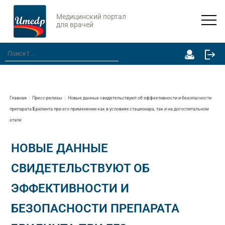
Медицинский портал
для врачей
Главная
Пресс-релизы
Новые данные свидетельствуют об эффективности и безопасности
препарата Брилинта при его применении как в условиях стационара, так и на догоспитальном
этапе
НОВЫЕ ДАННЫЕ
СВИДЕТЕЛЬСТВУЮТ ОБ
ЭФФЕКТИВНОСТИ И
БЕЗОПАСНОСТИ ПРЕПАРАТА