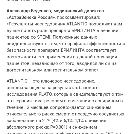
Александр Беденков, медицинский директор
«АстраЗенека Россия»
, прокомментировал:
«Результаты исследования ATLANTIC позволяют нам
лучше понять роль препарата БРИЛИНТА в лечении
пациентов со STEMI. Полученные данные
свидетельствуют о том, что профиль эффективности и
безопасности препарата БРИЛИНТА соответствует
возможности его применения в данной популяции
пациентов, независимо от того, вводился ли он на
догоспитальном или госпитальном этапе».
ATLANTIC – это ключевое исследование,
основывающееся на результатах базового
исследования PLATO, которые свидетельствуют о том,
что терапия тикагрелором в сочетании с аспирином в
течение 12 месяцев сопровождается снижением
относительного риска смерти от сердечно-сосудистых
заболеваний на 21% (4% и 5,1%; 1,1% снижение
абсолютного риска; P=0,001) и снижением
относительного риска инфаркта миокарда на 16%, по