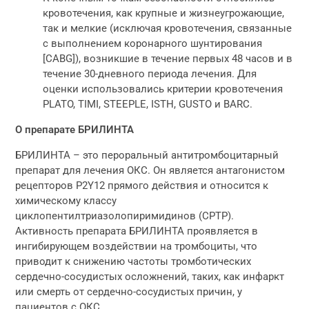
кровотечения, как крупные и жизнеугрожающие,
так и мелкие (исключая кровотечения, связанные
с выполнением коронарного шунтирования
[CABG]), возникшие в течение первых 48 часов и в
течение 30-дневного периода лечения. Для
оценки использовались критерии кровотечения
PLATO, TIMI, STEEPLE, ISTH, GUSTO и BARC.
О препарате БРИЛИНТА
БРИЛИНТА – это пероральный антитромбоцитарный
препарат для лечения ОКС. Он является антагонистом
рецепторов P2Y12 прямого действия и относится к
химическому классу
циклопентилтриазолопиримидинов (CPTP).
Активность препарата БРИЛИНТА проявляется в
ингибирующем воздействии на тромбоциты, что
приводит к снижению частоты тромботических
сердечно-сосудистых осложнений, таких, как инфаркт
или смерть от сердечно-сосудистых причин, у
пациентов с ОКС.