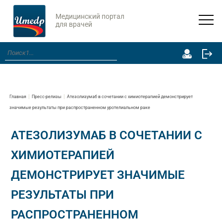
Медицинский портал
для врачей
Главная
Пресс-релизы
Атезолизумаб в сочетании с химиотерапией демонстрирует
значимые результаты при распространенном уротелиальном раке
АТЕЗОЛИЗУМАБ В СОЧЕТАНИИ С
ХИМИОТЕРАПИЕЙ
ДЕМОНСТРИРУЕТ ЗНАЧИМЫЕ
РЕЗУЛЬТАТЫ ПРИ
РАСПРОСТРАНЕННОМ