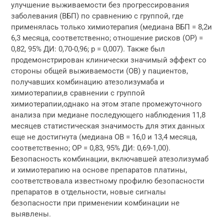
улучшение выживаемости без прогрессирования
заболевания (ВБП) по сравнению с группой, где
применялась только химиотерапия (медиана ВБП = 8,2и
6,3 месяца, соответственно; отношение рисков (ОР) =
0,82, 95% ДИ: 0,70-0,96; p = 0,007). Также был
продемонстрирован клинически значимый эффект со
стороны общей выживаемости (ОВ) у пациентов,
получавших комбинацию атезолизумаба и
химиотерапии,в сравнении с группой
химиотерапии,однако на этом этапе промежуточного
анализа при медиане последующего наблюдения 11,8
месяцев статистическая значимость для этих данных
еще не достигнута (медиана ОВ = 16,0 и 13,4 месяца,
соответственно; ОР = 0,83, 95% ДИ: 0,69-1,00).
Безопасность комбинации, включавшей атезолизумаб
и химиотерапию на основе препаратов платины,
соответствовала известному профилю безопасности
препаратов в отдельности, новые сигналы
безопасности при применении комбинации не
выявлены.