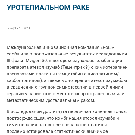
УРОТЕЛИАЛЬНОМ РАКЕ
Рош | 15.10.2019
Международная инновационная компания «Рош»
сообщила о положительных результатах исследования
III фазы IMvigor130, в котором изучалась комбинация
препарата атезолизумаб (Тецентрик®) с химиотерапией
препаратами платины (гемцитабин с цисплатином/
карбоплатином), а также монотерапия атезолизумабом
в сравнении с группой химиотерапии в первой линии
терапии у пациентов с местно-распространенным или
метастатическим уротелиальным раком.
В исследовании достигнута первичная конечная точка,
подтверждающая, что комбинация атезолизумаба и
химиотерапии на основе препаратов платины
продемонстрировала статистически значимое