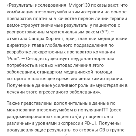
«Результаты исследования IMvigor130 показывают, что
комбинация атезолизумаба и химиотерапии на основе
препаратов платины в качестве первой линии терапии
демонстрирует значимые результаты у пациентов с
распространенным уротелиальным раком (УР), —
отметила Сандра Хорнинг, врач, главный медицинский
директор и глава глобального подразделения по
разработке лекарственных препаратов компании
“Рош”. — Сегодня существует неудовлетворенная
потребность в новых методах лечения этого
заболевания, стандартом медицинской помощи
которого в настоящее время является химиотерапия.
Полученные данные усиливают роль иммунотерапии в
лечении этого агрессивного заболевания».
Также представлены дополнительные данные по
монотерапии атезолизумабом в популяцииITT (всех
рандомизированных пациентов)и у пациентов с
различными уровнями экспрессии PD-L1. Получены
воодушевляющие результаты со стороны ОВ в группе