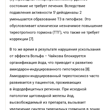
состояние не требует лечения. Вследствие
подавления активности 5’-дейодиназы 2
уменьшается образование Т3 в гипофизе. Это
обусловливает клинически незначимое повышение
тиреотропного гормона (ТТГ), что также не требует
коррекции [7].
В то же время в результате нарушения ускользания
от эффекта Вольфа – Чайкова блокируется
органификация йода, что приводит к развитию
амиодарон-индуцированного гипотиреоза [8].
Амиодарон-индуцированный тиреотоксикоз часто
развивается у пациентов, проживающих
в йододефицитных регионах. При исходной
патологии щитовидной железы йод,
высвобождаемый из препарата, вызывает
увеличение синтеза тиреоидных гормонов в зонах