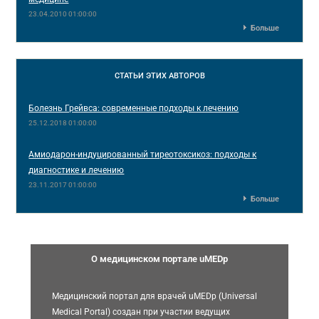
23.04.2010 01:00:00
Больше
СТАТЬИ
ЭТИХ АВТОРОВ
Болезнь Грейвса: современные подходы к лечению
25.12.2018 01:00:00
Амиодарон-индуцированный тиреотоксикоз: подходы к
диагностике и лечению
23.11.2017 01:00:00
Больше
О медицинском портале uMEDp
Медицинский портал для врачей uMEDp (Universal
Medical Portal) создан при участии ведущих