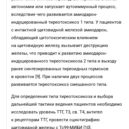
автономии или запускает аутоиммунный процесс,
вследствие чего развивается амиодарон-
индуцированный тиреотоксикоз 1 типа. У пациентов
с интактной щитовидной железой амиодарон,
обладающий цитотоксическим влиянием
на щитовидную железу, вызывает деструкцию
железы, что приводит к развитию амиодарон-
индуцированного тиреотоксикоза 2 типа и выходу
ранее синтезированных тиреоидных гормонов
в кровоток [9]. При наличии двух процессов
развивается тиреотоксикоз смешанного типа.
Для определения типа тиреотоксикоза и выбора
дальнейшей тактики ведения пациентов необходимо
исследовать уровень ТТГ, Т3, св. Т4, антител
к рецепторам ТТГ, провести сцинтиграфию
щитовидной железы с Тс99-МИБИ [10].