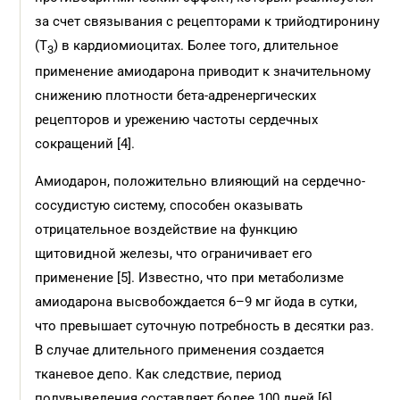
за счет связывания с рецепторами к трийодтиронину
(Т
) в кардиомиоцитах. Более того, длительное
3
применение амиодарона приводит к значительному
снижению плотности бета-адренергических
рецепторов и урежению частоты сердечных
сокращений [4].
Амиодарон, положительно влияющий на сердечно-
сосудистую систему, способен оказывать
отрицательное воздействие на функцию
щитовидной железы, что ограничивает его
применение [5]. Известно, что при метаболизме
амиодарона высвобождается 6–9 мг йода в сутки,
что превышает суточную потребность в десятки раз.
В случае длительного применения создается
тканевое депо. Как следствие, период
полувыведения составляет более 100 дней [6].