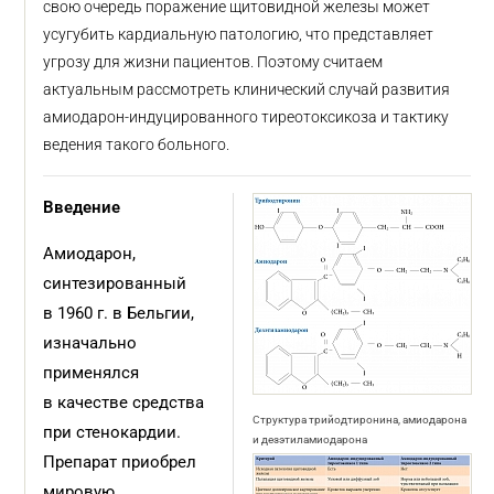
свою очередь поражение щитовидной железы может
усугубить кардиальную патологию, что представляет
угрозу для жизни пациентов. Поэтому считаем
актуальным рассмотреть клинический случай развития
амиодарон-индуцированного тиреотоксикоза и тактику
ведения такого больного.
Введение
Амиодарон,
синтезированный
в 1960 г. в Бельгии,
изначально
применялся
в качестве средства
Структура трийодтиронина, амиодарона
при стенокардии.
и дезэтиламиодарона
Препарат приобрел
мировую