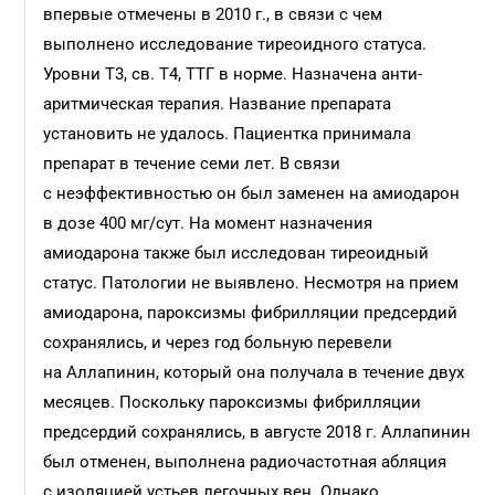
впервые отмечены в 2010 г., в связи с чем
выполнено исследование тиреоидного статуса.
Уровни Т3, св. Т4, ТТГ в норме. Назначена анти­
аритмическая терапия. Название препарата
установить не удалось. Пациентка принимала
препарат в течение семи лет. В связи
с неэффективностью он был заменен на амиодарон
в дозе 400 мг/сут. На момент назначения
амиодарона также был исследован тиреоидный
статус. Патологии не выявлено. Несмотря на прием
амиодарона, пароксизмы фибрилляции предсердий
сохранялись, и через год больную перевели
на Аллапинин, который она получала в течение двух
месяцев. Поскольку пароксизмы фибрилляции
предсердий сохранялись, в августе 2018 г. Аллапинин
был отменен, выполнена радиочастотная абляция
с изоляцией устьев легочных вен. Однако