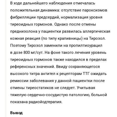
В ходе дальнейшего наблюдения отмечалась
положительная динамика: отсутствие пароксизмов
фибрилляции предсердий, нормализация уровня
тиреоидных гормонов. Однако после отмены
преднизолона у пациентки развилась аллергическая
кожная реакция (по типу крапивницы) на Тирозол.
Поэтому Тирозол заменили на пропилтиоурацил
в дозе 800 мг/сут. На фоне такого лечения уровень
тиреоидных гормонов также находился в пределах
референсных значений. Ввиду сохраняющегося
высокого титра антител к рецепторам ТТГ ожидать
ремиссии заболевания у данной пациентки после
отмены тиреостатиков не следует. Учитывая
тяжелую сердечно-сосудистую патологию, больной
показана радиойодтерапия.
Вывод