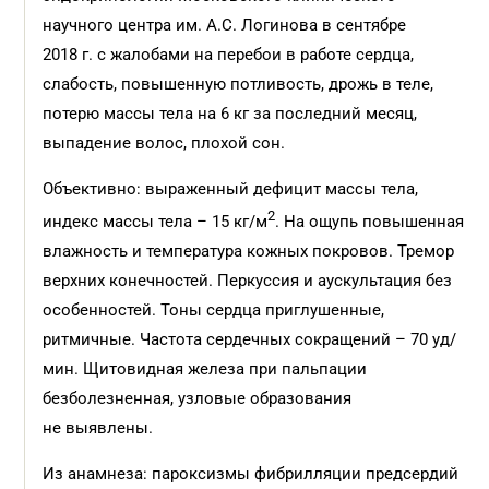
научного центра им. А.С. Логинова в сентябре
2018 г. с жалобами на перебои в работе сердца,
слабость, повышенную потливость, дрожь в теле,
потерю массы тела на 6 кг за последний месяц,
выпадение волос, плохой сон.
Объективно: выраженный дефицит массы тела,
2
индекс массы тела – 15 кг/м
. На ощупь повышенная
влажность и температура кожных покровов. Тремор
верхних конечностей. Перкуссия и аускультация без
особенностей. Тоны сердца приглушенные,
ритмичные. Частота сердечных сокращений – 70 уд/
мин. Щитовидная железа при пальпации
безболезненная, узловые образования
не выявлены.
Из анамнеза: пароксизмы фибрилляции предсердий