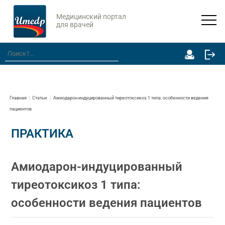
Медицинский портал
для врачей
Главная
Статьи
Амиодарон-индуцированный тиреотоксикоз 1 типа: особенности ведения
пациентов
ПРАКТИКА
Амиодарон-индуцированный
тиреотоксикоз 1 типа:
особенности ведения пациентов