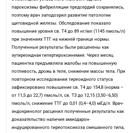
пароксизмы фибрилляции предсердий сохранялись,
поэтому врач заподозрил развитие патологии
щитовидной железы. Обследование показало
повышение уровня св. Т4 до 89 нг/мл (1145 пмоль/л)
при значениях ТТГ на нижней границе нормы.
Полученные результаты были расценены как
эутирео­идная гипертироксинемия. Через месяц
пациентка предъявляла жалобы на повышенную
потливость, дрожь в теле, снижение массы тела. При
повторном исследовании тиреоидного статуса
зафиксировано повышение св. Т4 до 154,8 (норма –
от 11,5 до 22,7) пмоль/л, св. Т3 до 12,15 (3,50–6,50)
пмоль/л, снижение ТТГ до 0,01 (0,4–4,0) мЕд/л. Врач-
эндокринолог расценил полученные результаты как
доказательство наличия амиодарон-
индуцированного тиреотоксикоза смешанного типа,