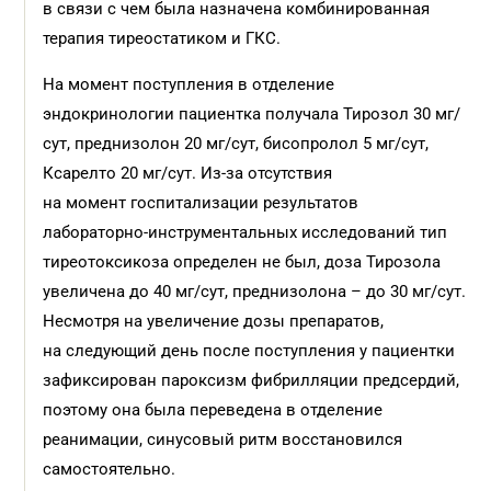
в связи с чем была назначена комбинированная
терапия тиреостатиком и ГКС.
На момент поступления в отделение
эндокринологии пациентка получала Тирозол 30 мг/
сут, преднизолон 20 мг/сут, бисопролол 5 мг/сут,
Ксарелто 20 мг/сут. Из-за отсутствия
на момент госпитализации результатов
лабораторно-инструментальных исследований тип
тиреотоксикоза определен не был, доза Тирозола
увеличена до 40 мг/сут, преднизолона – до 30 мг/сут.
Несмотря на увеличение дозы препаратов,
на следующий день после поступления у пациентки
зафиксирован пароксизм фибрилляции предсердий,
поэтому она была переведена в отделение
реанимации, синусовый ритм восстановился
самостоятельно.