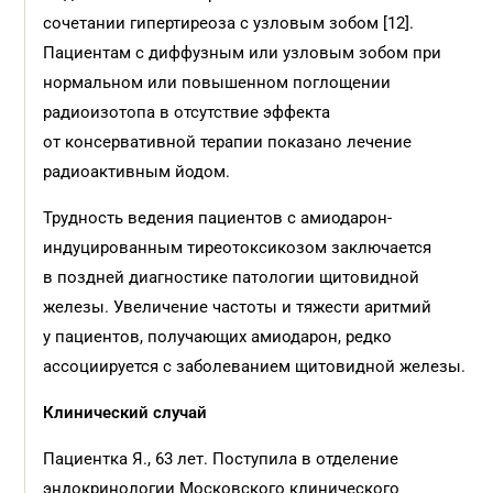
сочетании гипертиреоза с узловым зобом [12].
Пациентам с диффузным или узловым зобом при
нормальном или повышенном поглощении
радиоизотопа в отсутствие эффекта
от консервативной терапии показано лечение
радиоактивным йодом.
Трудность ведения пациентов с амиодарон-
индуцированным тиреотоксикозом заключается
в поздней диагностике патологии щитовидной
железы. Увеличение частоты и тяжести аритмий
у пациентов, получающих амиодарон, редко
ассоциируется с заболеванием щитовидной железы.
Клинический случай
Пациентка Я., 63 лет. Поступила в отделение
эндокринологии Московского клинического