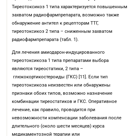
Тиреотоксикоз 1 типа характеризуется повышенным
захватом радиофарм­препарата, возможно также
обнаружение антител к рецепторам ТТГ,
тиреотоксикоз 2 типа – сниженным захватом
радиофармпрепарата (табл. 1).
Для лечения амиодарон-индуцированного
тиреотоксикоза 1 типа препаратами выбора
являются тиреостатики, 2 типа –
глюкокортикостероиды (ГКС) [11]. Если тип
тиреотоксикоза неизвестен или обнаружены
признаки обоих типов, возможно назначение
комбинации тиреостатиков и ГКС. Оперативное
лечение, как правило, проводится при
невозможности компенсации заболевания после
длительного (около шести месяцев) курса
медикаментозной терапии или