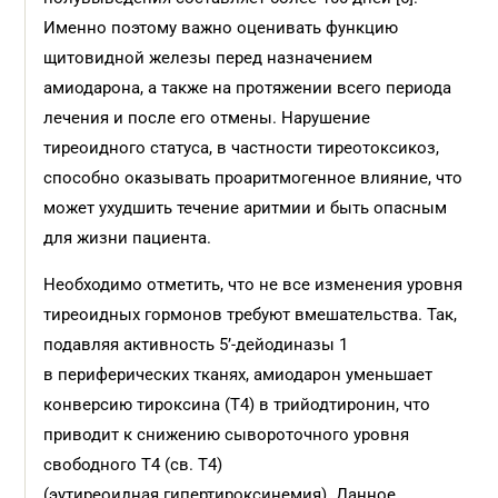
Именно поэтому важно оценивать функцию
щитовидной железы перед назначением
амиодарона, а также на протяжении всего периода
лечения и после его отмены. Нарушение
тиреоидного статуса, в частности тиреотоксикоз,
способно оказывать проаритмогенное влияние, что
может ухудшить течение аритмии и быть опасным
для жизни пациента.
Необходимо отметить, что не все изменения уровня
тиреоидных гормонов требуют вмешательства. Так,
подавляя активность 5’-дейодиназы 1
в периферических тканях, амиодарон уменьшает
конверсию тироксина (Т4) в трийодтиронин, что
приводит к снижению сывороточного уровня
свободного Т4 (св. Т4)
(эутиреоидная гипертироксинемия). Данное