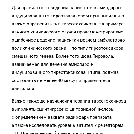
Для правильного ведения пациентов с амиодарон-
индуцированным тиреотоксикозом прин­ципиально
важно определить тип тиреотоксикоза. На примере
данного клинического случая продемонстрировано
ошибочное ведение пациентки врачом амбулаторно-
поликлинического звена – по типу тиреотоксикоза
смешанного генеза. Более того, доза Тирозола,
назначаемая для лечения амиодарон-
индуцированного тиреотоксикоза 1 типа, должна
составлять не менее 40 мг/сут и применяться
длительно.
Важно также до назначения терапии тиреотоксикоза
выполнять сцинтиграфию щитовидной железы
с определением захвата радиофармпрепарата,
а также исследовать уровень антител к рецепторам
ТТГ. Последнее необходимо не только для