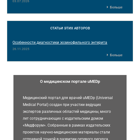
03.07.2026
Больше
СТАТЬИ
ЭТИХ АВТОРОВ
Особенности диагностики эозинофильного энтерита
26.11.2025
Больше
О медицинском портале uMEDp
Медицинский портал для врачей uMEDp (Universal
Medical Portal) создан при участии ведущих
экспертов различных областей медицины, много
лет сотрудничающих с издательским домом
«Медфорум». Собранные в рамках издательских
проектов научно-медицинские материалы стали
отправной точкой в развитии сетевого ресурса.