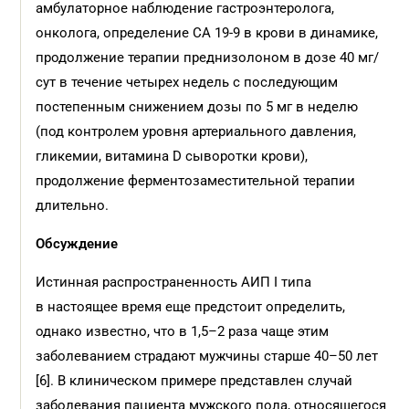
амбулаторное наблюдение гастроэнтеролога,
онколога, определение СА 19-9 в крови в динамике,
продолжение терапии преднизолоном в дозе 40 мг/
сут в течение четырех недель с последующим
постепенным снижением дозы по 5 мг в неделю
(под контролем уровня артериального давления,
гликемии, витамина D сыворотки крови),
продолжение ферментозаместительной терапии
длительно.
Обсуждение
Истинная распространенность АИП I типа
в настоящее время еще предстоит определить,
однако известно, что в 1,5–2 раза чаще этим
заболеванием страдают мужчины старше 40–50 лет
[6]. В клиническом примере представлен случай
заболевания пациента мужского пола, относящегося