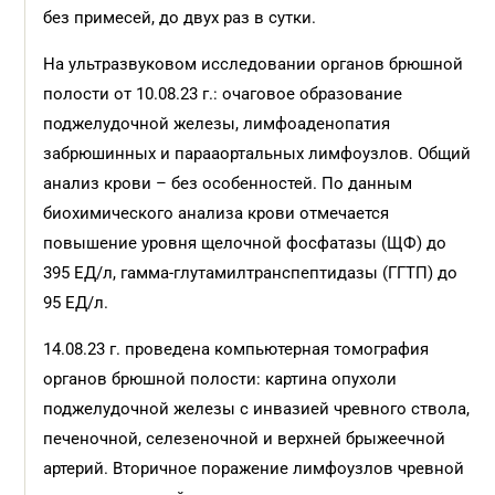
без примесей, до двух раз в сутки.
На ультразвуковом исследовании органов брюшной
полости от 10.08.23 г.: очаговое образование
поджелудочной железы, лимфоаденопатия
забрюшинных и парааортальных лимфоузлов. Общий
анализ крови – без особенностей. По данным
биохимического анализа крови отмечается
повышение уровня щелочной фосфатазы (ЩФ) до
395 ЕД/л, гамма-глутамилтранспептидазы (ГГТП) до
95 ЕД/л.
14.08.23 г. проведена компьютерная томография
органов брюшной полости: картина опухоли
поджелудочной железы с инвазией чревного ствола,
печеночной, селезеночной и верхней брыжеечной
артерий. Вторичное поражение лимфоузлов чревной