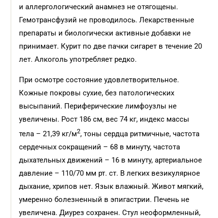
и аллергологический анамнез не отягощены.
Гемотрансфузий не проводилось. Лекарственные
препараты и биологически активные добавки не
принимает. Курит по две пачки сигарет в течение 20
лет. Алкоголь употребляет редко.
При осмотре состояние удовлетворительное.
Кожные покровы сухие, без патологических
высыпаний. Периферические лимфоузлы не
увеличены. Рост 186 см, вес 74 кг, индекс массы
2
тела – 21,39 кг/м
, тоны сердца ритмичные, частота
сердечных сокращений – 68 в минуту, частота
дыхательных движений – 16 в минуту, артериальное
давление – 110/70 мм рт. ст. В легких везикулярное
дыхание, хрипов нет. Язык влажный. Живот мягкий,
умеренно болезненный в эпигастрии. Печень не
увеличена. Диурез сохранен. Стул неоформленный,