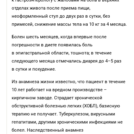
к гастроэнтерологу с жалобами на боль в верхних
отделах живота после приема пищи,
неоформленный стул до двух раз в сутки, без
примесей, снижение массы тела на 10 кг за 4 месяца.
Болен шесть месяцев, когда впервые после
погрешности в диете появилась боль
в эпигастральной области, тошнота; в течение
следующего месяца отмечались диарея до 4–5 раз
в сутки и похудение.
Из анамнеза жизни известно, что пациент в течение
10 лет работает на вредном производстве –
кирпичном заводе. Страдает хронической
обструктивной болезнью легких (ХОБЛ), базисную
терапию не получает. Туберкулезом, вирусными
гепатитами, другими хроническими инфекциями не
болел. Наследственный анамнез