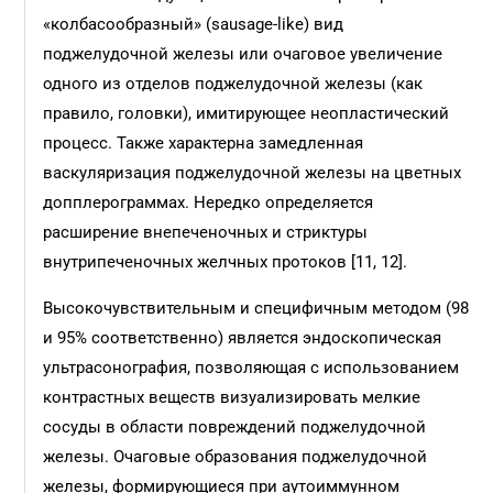
«колбасообразный» (sausage-like) вид
поджелудочной железы или очаговое увеличение
одного из отделов поджелудочной железы (как
правило, головки), имитирующее неопластический
процесс. Также характерна замедленная
васкуляризация поджелудочной железы на цветных
допплерограммах. Нередко определяется
расширение внепеченочных и стриктуры
внутрипеченочных желчных протоков [11, 12].
Высокочувствительным и специфичным методом (98
и 95% соответственно) является эндоскопическая
ультрасонография, позволяющая с использованием
контрастных веществ визуализировать мелкие
сосуды в области повреждений поджелудочной
железы. Очаговые образования поджелудочной
железы, формирующиеся при аутоиммунном