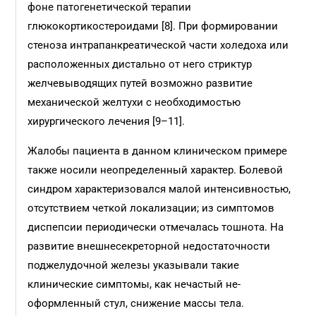
фоне патогенетической терапии
глюкокортикостероидами [8]. При формировании
стеноза интрапанкреатической части холедоха или
расположенных дистально от него стриктур
желчевыводящих путей возможно развитие
механической желтухи с необходимостью
хирургического лечения [9–11].
Жалобы пациента в данном клиническом примере
также носили неопределенный характер. Болевой
синдром характеризовался малой интенсивностью,
отсутствием четкой локализации; из симптомов
диспепсии периодически отмечалась тошнота. На
развитие внешнесекреторной недостаточности
поджелудочной железы указывали такие
клинические симптомы, как нечастый не­
оформленный стул, снижение массы тела.