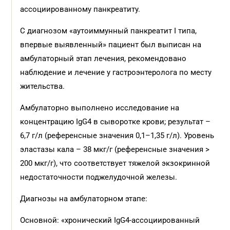
ассоциированному панкреатиту.
С диагнозом «аутоиммунный панкреатит I типа,
впервые выявленный» пациент был выписан на
амбулаторный этап лечения, рекомендовано
наблюдение и лечение у гастроэнтеролога по месту
жительства.
Амбулаторно выполнено исследование на
концентрацию IgG4 в сыворотке крови; результат –
6,7 г/л (референсные значения 0,1–1,35 г/л). Уровень
эластазы кала – 38 мкг/г (референсные значения >
200 мкг/г), что соответствует тяжелой экзокринной
недостаточности поджелудочной железы.
Диагнозы на амбулаторном этапе:
Основной: «хронический IgG4-ассоциированный