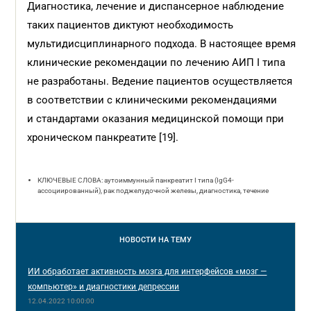
Диагностика, лечение и диспансерное наблюдение
таких пациентов диктуют необходимость
мультидисциплинарного подхода. В настоящее время
клинические рекомендации по лечению АИП I типа
не разработаны. Ведение пациентов осуществляется
в соответствии с клиническими рекомендациями
и стандартами оказания медицинской помощи при
хроническом панкреатите [19].
КЛЮЧЕВЫЕ СЛОВА: аутоиммунный панкреатит I типа (IgG4-
ассоциированный), рак поджелудочной железы, диагностика, течение
НОВОСТИ
НА ТЕМУ
ИИ обработает активность мозга для интерфейсов «мозг —
компьютер» и диагностики депрессии
12.04.2022 10:00:00