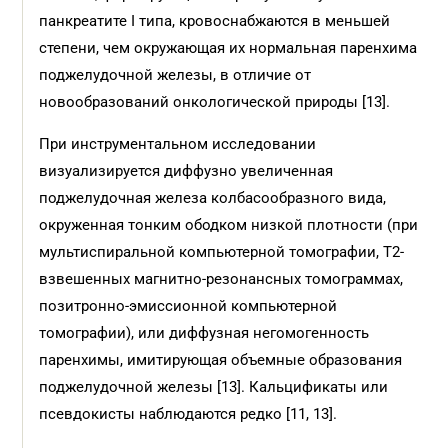
панкреатите I типа, кровоснабжаются в меньшей
степени, чем окружающая их нормальная паренхима
поджелудочной железы, в отличие от
новообразований онкологической природы [13].
При инструментальном исследовании
визуализируется диффузно увеличенная
поджелудочная железа колбасообразного вида,
окруженная тонким ободком низкой плотности (при
мультиспиральной компьютерной томографии, Т2-
взвешенных магнитно-резонансных томограммах,
позитронно-эмиссионной компьютерной
томографии), или диффузная негомогенность
паренхимы, имитирующая объемные образования
поджелудочной железы [13]. Кальцификаты или
псевдокисты наблюдаются редко [11, 13].