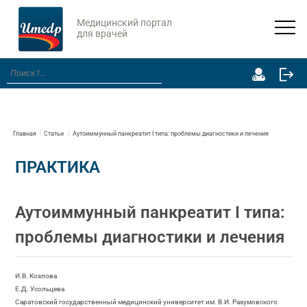
Медицинский портал
для врачей
Главная
Статьи
Аутоиммунный панкреатит I типа: проблемы диагностики и лечения
ПРАКТИКА
Аутоиммунный панкреатит I типа:
проблемы диагностики и лечения
И.В. Козлова
Е.Д. Усольцева
Саратовский государственный медицинский университет им. В.И. Разумовского