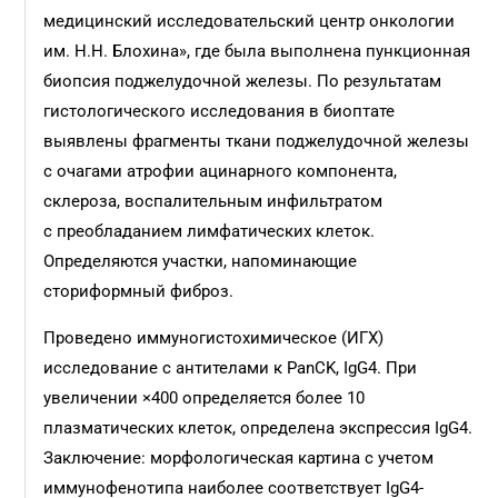
медицинский исследовательский центр онкологии
им. Н.Н. Блохина», где была выполнена пункционная
биопсия поджелудочной железы. По результатам
гистологического исследования в биоптате
выявлены фрагменты ткани поджелудочной железы
с очагами атрофии ацинарного компонента,
склероза, воспалительным инфильтратом
с преобладанием лимфатических клеток.
Определяются участки, напоминающие
сториформный фиброз.
Проведено иммуногистохимическое (ИГХ)
исследование с антителами к PanCK, IgG4. При
увеличении ×400 определяется более 10
плазматических клеток, определена экспрессия IgG4.
Заключение: морфологическая картина с учетом
иммунофенотипа наиболее соответствует IgG4-