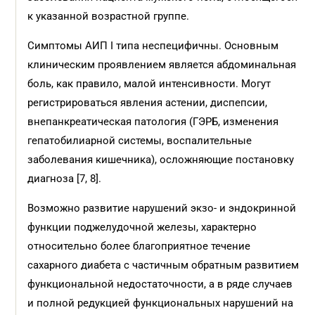
к указанной возрастной группе.
Симптомы АИП I типа неспецифичны. Основным
клиническим проявлением является абдоминальная
боль, как правило, малой интенсивности. Могут
регистрироваться явления астении, диспепсии,
внепанкреатическая патология (ГЭРБ, изменения
гепатобилиарной системы, воспалительные
заболевания кишечника), осложняющие постановку
диагноза [7, 8].
Возможно развитие нарушений экзо- и эндокринной
функции поджелудочной железы, характерно
относительно более благоприятное течение
сахарного диабета с частичным обратным развитием
функциональной недостаточности, а в ряде случаев
и полной редукцией функциональных нарушений на