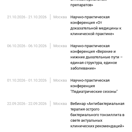
препаратов»
21.10.2026 - 21.10.2026
Москва
Научно-практическая
конференция «От
доказательной медицины к
клинической практике»
06.10.2026 - 06.10.2026
Москва
Научно-практическая
конференция «Верхние и
нижние дыхательные пути –
единая структура, единое
заболевание»
01.10.2026 - 01.10.2026
Москва
Научно-практическая
конференция
"Педиатрические сезоны"
22.09.2026 - 22.09.2026
Москва
Вебинар «Антибактериальная
терапия острого
бактериального тонзиллита в
свете актуальных
клинических рекомендаций»