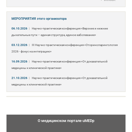
МЕРОПРИЯТИЯ
этого организатора
06.10.2026
|
Научно-практическая конференция «Верхние и нижние
дыхательные пути – единая структура, единое заболевание»
03.12.2026
|
III Научно-практическая конференция «Оториноларингология
2026 - фокус на интеграцию»
16.09.2026
|
Научно-практическая конференция «От доказательной
медицины к клинической практике»
21.10.2026
|
Научно-практическая конференция «От доказательной
медицины к клинической практике»
О медицинском портале uMEDp