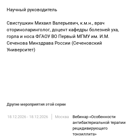
Научный руководитель
Свистушкин Михаил Валерьевич, к.м.н., врач
оториноларинголог, доцент кафедры болезней уха,
горла и носа ФГАОУ ВО Первый МГМУ им. И.М.
Сеченова Минздрава России (Сеченовский
Университет)
Другие мероприятия этой серии
18.12.2026 - 18.12.2026
Москва
Вебинар «Особенности
антибактериальной терапии
рецидивирующего
тонзиллита»