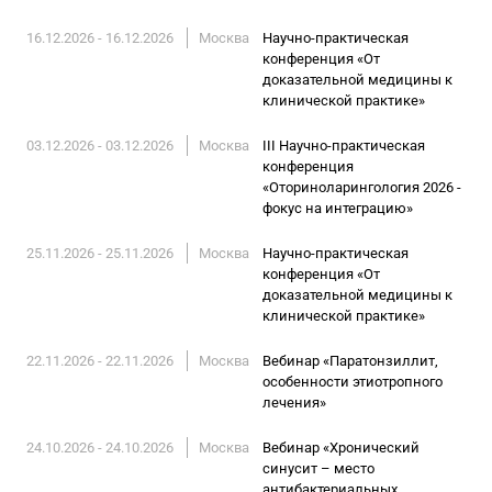
16.12.2026 - 16.12.2026
Москва
Научно-практическая
конференция «От
доказательной медицины к
клинической практике»
03.12.2026 - 03.12.2026
Москва
III Научно-практическая
конференция
«Оториноларингология 2026 -
фокус на интеграцию»
25.11.2026 - 25.11.2026
Москва
Научно-практическая
конференция «От
доказательной медицины к
клинической практике»
22.11.2026 - 22.11.2026
Москва
Вебинар «Паратонзиллит,
особенности этиотропного
лечения»
24.10.2026 - 24.10.2026
Москва
Вебинар «Хронический
синусит – место
антибактериальных