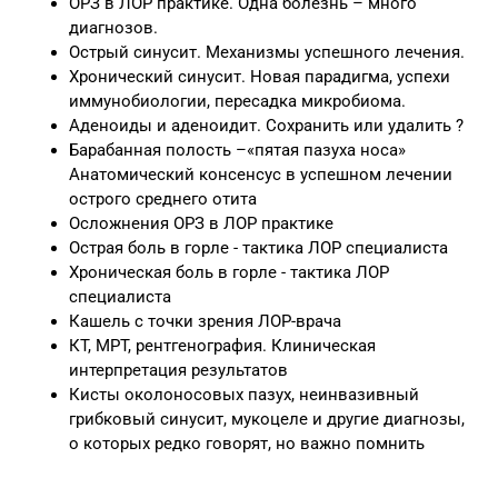
ОРЗ в ЛОР практике. Одна болезнь – много
диагнозов.
Острый синусит. Механизмы успешного лечения.
Хронический синусит. Новая парадигма, успехи
иммунобиологии, пересадка микробиома.
Аденоиды и аденоидит. Сохранить или удалить ?
Барабанная полость –«пятая пазуха носа»
Анатомический консенсус в успешном лечении
острого среднего отита
Осложнения ОРЗ в ЛОР практике
Острая боль в горле - тактика ЛОР специалиста
Хроническая боль в горле - тактика ЛОР
специалиста
Кашель с точки зрения ЛОР-врача
КТ, МРТ, рентгенография. Клиническая
интерпретация результатов
Кисты околоносовых пазух, неинвазивный
грибковый синусит, мукоцеле и другие диагнозы,
о которых редко говорят, но важно помнить