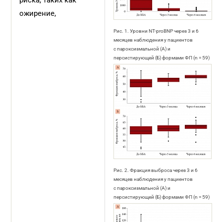
риска, таких как
ожирение,
Рис. 1. Уровни NT-proBNP через 3 и 6
месяцев наблюдения у пациентов
с пароксизмальной (А) и
персистирующей (Б) формами ФП (n = 59)
Рис. 2. Фракция выброса через 3 и 6
месяцев наблюдения у пациентов
с пароксизмальной (А) и
персистирующей (Б) формами ФП (n = 59)