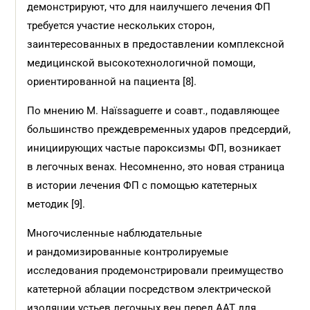
демонстрируют, что для наилучшего лечения ФП
требуется участие нескольких сторон,
заинтересованных в предоставлении комплексной
медицинской высокотехнологичной помощи,
ориентированной на пациента [8].
По мнению M. Haïssaguerre и соавт., подавляющее
большинство преждевременных ударов предсердий,
инициирующих частые пароксизмы ФП, возникает
в легочных венах. Несомненно, это новая страница
в истории лечения ФП с помощью катетерных
методик [9].
Многочисленные наблюдательные
и рандомизированные контролируемые
исследования продемонстрировали преимущество
катетерной аблации посредством электрической
изоляции устьев легочных вен перед ААТ для