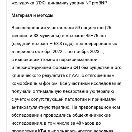
желудочка (ЛЖ), динамику уровня NT-proВNР.
Материал и методы
В исследовании участвовали 59 пациентов (26
женщин и 33 мужчины) в возрасте 45–75 лет
(средний возраст – 63,3 года), прооперированных
в период с октября 2022 г. по ноябрь 2023 г.,
с высокосимптомной пароксизмальной
и персистирующей формами ФП без существенного
клинического результата от ААТ, с отягощенным
коморбидным фоном. Все участники исследования
получали оптимальную лекарственную терапию
с учетом сопутствующей патологии и принимали
антикоагулянтную терапию. На предоперационном
обследовании проводились общеклинические
исследования, в том числе за 48 часов до
проведения КБА выполнялась чреспищеводная