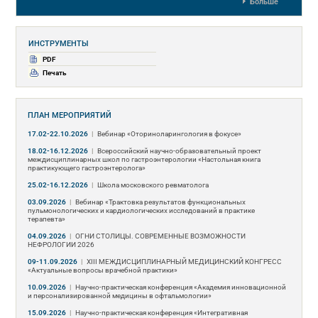
Больше
ИНСТРУМЕНТЫ
PDF
Печать
ПЛАН МЕРОПРИЯТИЙ
17.02-22.10.2026
|
Вебинар «Оториноларингология в фокусе»
18.02-16.12.2026
|
Всероссийский научно-образовательный проект
междисциплинарных школ по гастроэнтерологии «Настольная книга
практикующего гастроэнтеролога»
25.02-16.12.2026
|
Школа московского ревматолога
03.09.2026
|
Вебинар «Трактовка результатов функциональных
пульмонологических и кардиологических исследований в практике
терапевта»
04.09.2026
|
ОГНИ СТОЛИЦЫ. СОВРЕМЕННЫЕ ВОЗМОЖНОСТИ
НЕФРОЛОГИИ 2026
09-11.09.2026
|
ХIII МЕЖДИСЦИПЛИНАРНЫЙ МЕДИЦИНСКИЙ КОНГРЕСС
«Актуальные вопросы врачебной практики»
10.09.2026
|
Научно-практическая конференция «Академия инновационной
и персонализированной медицины в офтальмологии»
15.09.2026
|
Научно-практическая конференция «Интегративная