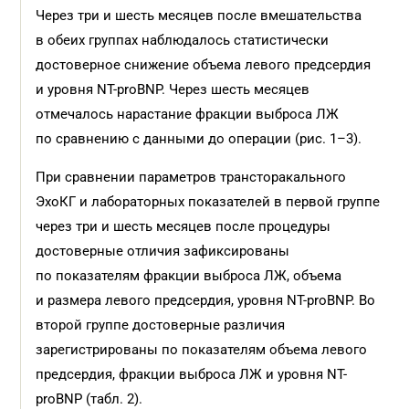
Через три и шесть месяцев после вмешательства
в обеих группах наблюдалось статистически
достоверное снижение объема левого предсердия
и уровня NT-proBNP. Через шесть месяцев
отмечалось нарастание фракции выброса ЛЖ
по сравнению с данными до операции (рис. 1–3).
При сравнении параметров трансторакального
ЭхоКГ и лабораторных показателей в первой группе
через три и шесть месяцев после процедуры
достоверные отличия зафиксированы
по показателям фракции выброса ЛЖ, объема
и размера левого предсердия, уровня NT-proBNP. Во
второй группе достоверные различия
зарегистрированы по показателям объема левого
предсердия, фракции выброса ЛЖ и уровня NT-
proBNP (табл. 2).