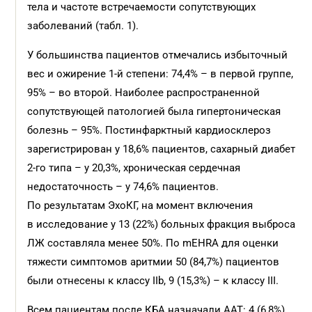
тела и частоте встречаемости сопутствующих
заболеваний (табл. 1).
У большинства пациентов отмечались избыточный
вес и ожирение 1-й степени: 74,4% – в первой группе,
95% – во второй. Наиболее распространенной
сопутствующей патологией была гипертоническая
болезнь – 95%. Постинфарктный кардиосклероз
зарегистрирован у 18,6% пациентов, сахарный диабет
2-го типа – у 20,3%, хроническая сердечная
недостаточность – у 74,6% пациентов.
По результатам ЭхоКГ, на момент включения
в исследование у 13 (22%) больных фракция выброса
ЛЖ составляла менее 50%. По mEHRA для оценки
тяжести симптомов аритмии 50 (84,7%) пациентов
были отнесены к классу IIb, 9 (15,3%) – к классу III.
Всем пациентам после КБА назначали ААТ: 4 (6,8%)