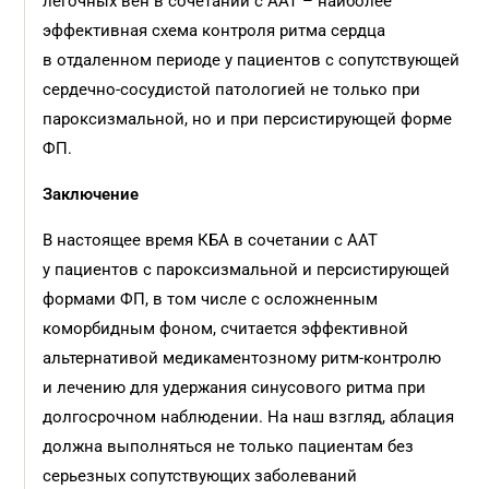
легочных вен в сочетании с ААТ – наиболее
эффективная схема контроля ритма сердца
в отдаленном периоде у пациентов с сопутствующей
сердечно-сосудистой патологией не только при
пароксизмальной, но и при персистирующей форме
ФП.
Заключение
В настоящее время КБА в сочетании с ААТ
у пациентов с пароксизмальной и персистирующей
формами ФП, в том числе с осложненным
коморбидным фоном, считается эффективной
альтернативой медикаментозному ритм-контролю
и лечению для удержания синусового ритма при
долгосрочном наблюдении. На наш взгляд, аблация
должна выполняться не только пациентам без
серьезных сопутствующих заболеваний