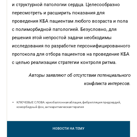
и структурной патологии сердца. Целесообразно
пересмотреть и расширить показания для
проведения КБА пациентам любого возраста и пола
с полиморбидной патологией. Безусловно, для
решения этой непростой задачи необходимы
исследования по разработке персонифицированного
протокола для отбора пациентов на проведение КБА
с целью реализации стратегии контроля ритма.
Авторы заявляют об отсутствии потенциального
конфликта интересов.
КЛЮЧЕВЫЕ СЛОВА: криобаллонная аблация, фибрилляция предсердий,
коморбидный фон, антиаритмическая терапия
НОВОСТИ
НА ТЕМУ