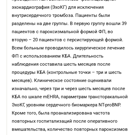
эхокардиография (ЭхоКГ) для исключения
внутрисердечного тромбоза. Пациенты были
разделены на две группы. В первую группу вошли 39
пациентов с пароксизмальной формой ФП, во
вторую – 20 пациентов с персистирующей формой.
Всем больным проводилось хирургическое лечение
ФП с использованием КБА. Длительность
наблюдения составила шесть месяцев после
процедуры КБА (контрольные точки – три и шесть
месяцев). Клиническое состояние оценивали
изначально, через три и через шесть месяцев после
КБА по шкале mEHRA, параметрам трансторакальной
ЭхоКГ, уровням сердечного биомаркера NT-proBNP.
Кроме того, была проанализирована частота
повторных госпитализаций после оперативного
вмешательства, количество повторных пароксизмов