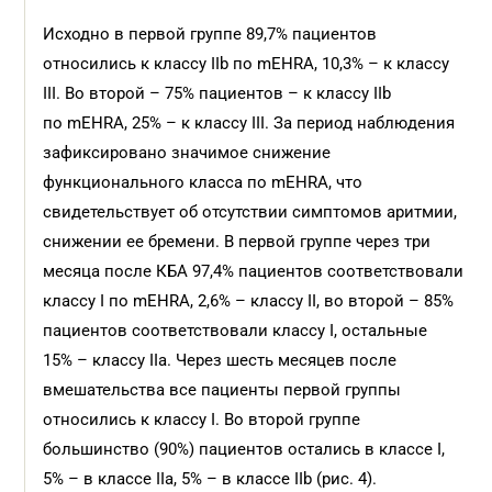
Исходно в первой группе 89,7% пациентов
относились к классу IIb по mEHRA, 10,3% – к классу
III. Во второй – 75% пациентов – к классу IIb
по mEHRA, 25% – к классу III. За период наблюдения
зафиксировано значимое снижение
функционального класса по mEHRA, что
свидетельствует об отсутствии симптомов аритмии,
снижении ее бремени. В первой группе через три
месяца после КБА 97,4% пациентов соответствовали
классу I по mEHRA, 2,6% – классу II, во второй – 85%
пациентов соответствовали классу I, остальные
15% – классу IIa. Через шесть месяцев после
вмешательства все пациенты первой группы
относились к классу I. Во второй группе
большинство (90%) пациентов остались в классе I,
5% – в классе IIа, 5% – в классе IIb (рис. 4).