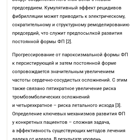
предсердием. Кумулятивный эффект рецидивов
фибрилляции может приводить к электрическому,
сократительному и структурному ремоделированию
предсердий, что служит предпосылкой развития
постоянной формы ФП [2].
Прогрессирование от пароксизмальной формы ФП
к персистирующей и затем постоянной форме
сопровождается значительным увеличением
частоты сердечно-сосудистых осложнений. С этим
также связано пятикратное увеличение риска
тромбоэмболических осложнений
и четырехкратное – риска летального исхода [3].
Определение ключевых механизмов развития ФП
у конкретных пациентов – сложная задача,
а эффективность существующих методов лечения
далека от идеала. В результате уровень