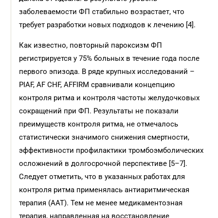
заболеваемости ФП стабильно возрастает, что
требует разработки новых подходов к лечению [4].
Как известно, повторный пароксизм ФП
регистрируется у 75% больных в течение года после
первого эпизода. В ряде крупных исследований –
PIAF, AF CHF, AFFIRM сравнивали концепцию
контроля ритма и контроля частоты желудочковых
сокращений при ФП. Результаты не показали
преимуществ контроля ритма, не отмечалось
статистически значимого снижения смертности,
эффективности профилактики тромбоэмболических
осложнений в долгосрочной перспективе [5–7].
Следует отметить, что в указанных работах для
контроля ритма применялась антиаритмическая
терапия (ААТ). Тем не менее медикаментозная
терапия, направленная на восстановление