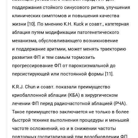
поддержания стойкого синусового ритма, улучшения
клинических симптомов и повышения качества
жизни [10]. По мнению K.H. Kuck и соавт., катетерная
аблация путем модификации патогенетического
механизма, обусловливающего возникновение
и поддержание аритмии, может менять траекторию
развития ФП и тем самым тормозить
прогрессирование ФП от пароксизмальной до
персистирующей или постоянной формы [11].
K.R.J. Chun и соавт. показали преимущество
криобаллонной аблации (КБА) в хирургическом
лечении ФП перед радиочастотной аблацией (РЧА).
Такое преимущество заключается не только в более
быстрой технике выполнения процедуры и меньшей
частоте осложнений, но и в снижении частоты
повторных госпитализаций при возобновлении ФП