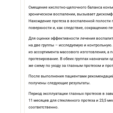
Смещение кислотно-щелочного баланса конъюн
хроническом воспалении, вызывает дискомфо
Нахождение протеза в воспаленной полости 
поверхности и, как следствие, сокращению пе
Для оценки эффективности лечения воспали
на две группы – исследуемую и контрольную
из ассортимента массового изготовления, а
протезирование. В обеих группах назначали о
же схему по уходу за глазным протезом и пр
После выполнения пациентами рекомендаций 
получены следующие результаты.
Период эксплуатации глазных протезов в зав
11 месяцев для стеклянного протеза и 23,5 ме
соответственно.