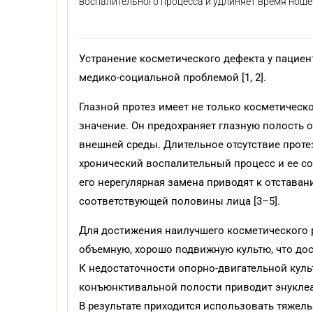
воспалительного процесса и удлиняет время ноше
Устранение косметического дефекта у пацие
медико-социальной проблемой [1, 2].
Глазной протез имеет не только косметическ
значение. Он предохраняет глазную полость 
внешней среды. Длительное отсутствие прот
хронический воспалительный процесс и ее сок
его нерегулярная замена приводят к отставани
соответствующей половины лица [3–5].
Для достижения наилучшего косметического 
объемную, хорошо подвижную культю, что дос
К недостаточности опорно-двигательной кул
конъюнктивальной полости приводит энукле
В результате приходится использовать тяжел