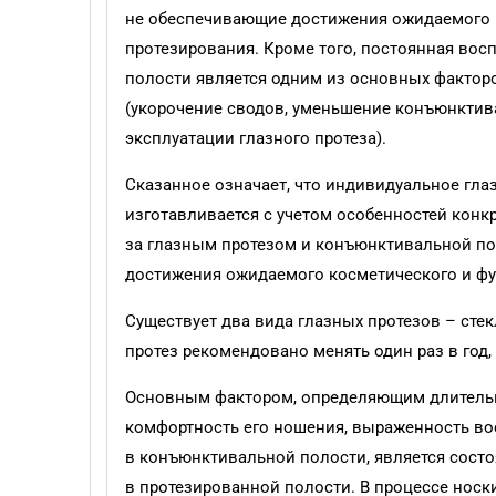
не обеспечивающие достижения ожидаемого к
протезирования. Кроме того, постоянная во
полости является одним из основных факто
(укорочение сводов, уменьшение конъюнктив
эксплуатации глазного протеза).
Сказанное означает, что индивидуальное гла
изготавливается с учетом особенностей конк
за глазным протезом и конъюнктивальной п
достижения ожидаемого косметического и фун
Существует два вида глазных протезов – ст
протез рекомендовано менять один раз в год
Основным фактором, определяющим длительн
комфортность его ношения, выраженность во
в конъюнктивальной полости, является сост
в протезированной полости. В процессе носк