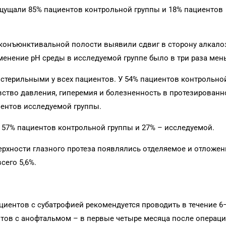
щущали 85% пациентов контрольной группы и 18% пациентов
конъюнктивальной полости выявили сдвиг в сторону алкалоз
енение рН среды в исследуемой группе было в три раза мен
стерильными у всех пациентов. У 54% пациентов контрольно
вство давления, гиперемия и болезненность в протезированн
ентов исследуемой группы.
 57% пациентов контрольной группы и 27% – исследуемой.
ерхности глазного протеза появлялись отделяемое и отложен
сего 5,6%.
циентов с субатрофией рекомендуется проводить в течение 6
нтов с анофтальмом – в первые четыре месяца после операци