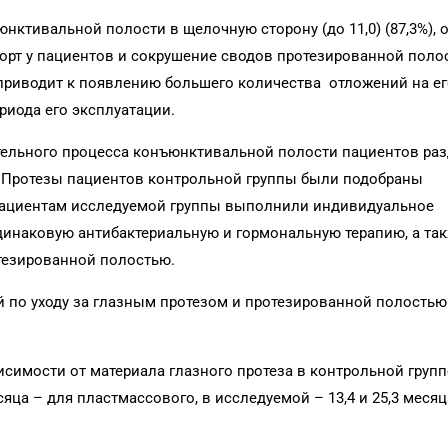
ктивальной полости в щелочную сторону (до 11,0) (87,3%), 
рт у пациентов и сокрушение сводов протезированной полос
приводит к появлению большего количества отложений на ег
риода его эксплуатации.
тельного процесса конъюнктивальной полости пациентов ра
. Протезы пациентов контрольной группы были подобраны
 пациентам исследуемой группы выполнили индивидуальное
динаковую антибактериальную и гормональную терапию, а так
отезированной полостью.
по уходу за глазным протезом и протезированной полость
исимости от материала глазного протеза в контрольной групп
сяца – для пластмассового, в исследуемой – 13,4 и 25,3 месяц