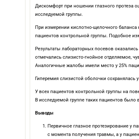
Дискомфорт при ношении глазного протеза о
исследуемой группы.
При измерении кислотно-щелочного баланса 
пациентов контрольной группы. Подобное изм
Результаты лабораторных посевов оказались 
отмечались слизисто-гнойное отделяемое, чу
Аналогичные жалобы имели место у 25% паци
Гиперемия слизистой оболочки сохранялась у
У всех пациентов контрольной группы на пов
В исследуемой группе таких пациентов было в
Выводы
Первичное глазное протезирование у па
с момента получения травмы, а у пацие