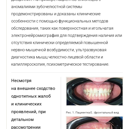
аномалиями зубочелюстной системы
продемонстрированы и доказаны клинические
особенности с помощью функциональных методов
обследования, таких как поверхностная и игольчатая
электронейромиография для подтверждения наличия или
отсутствия клинически определяемой повышенной
нервно-мышечной возбудимости, ультразвуковая
диагностика мышц челюстно-лицевой области и
капилляроскопия, психометрическое тестирование.
Несмотря
на внешнее сходство
однотипных жалоб
и клинических
проявлений, при
Рис. 1. Пациентка Е.: фронтальный вид
детальном
рассмотрении