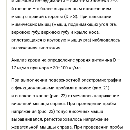
мышечной возбудимости – симптом Хвостека 2–3-
й степени – с более выраженным вовлечением
мышц с правой стороны (D > S). При пальпации
мимических мышц (мышц, поднимающих угол рта,
верхнюю губу, верхнюю губу и крыло носа,
вплетающихся в круговую мышцу рта) наблюдалась
выраженная гипотония.
Анализ крови на определение уровня витамина D –
17 нг/мл при норме 30–100 нг/мл.
При выполнении поверхностной электромиографии
с функциональными пробами в покое (рис. 21)
и в покое в каппе (рис. 22) отмечалось напряжение
височной мышцы справа. При проведении пробы
напряжения (рис. 23) тонус височных мышц
выравнивался, регистрировалось напряжение
жевательной мышцы справа. При проведении пробы