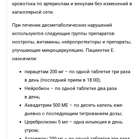
кровотока по артериолам и венулам без изменений в
капиллярной сети.
При лечении дисметаболических нарушений
используются следующие группы препаратов:
ноотропы, витамины, нейропротекторы и препараты,
улучшающие микроциркуляцию. Пациентке Е.
назначили:
пирацетам 200 мг – по одной таблетке три раза
в день (последний прием в 18.00);
Нейробион – по одной таблетке два раза
в день;
Аквадетрим 500 МЕ – по десять капель еже­
дневно с последующим титрованием дозы;
Церебролизин 5 мл – одна инъекция в день
утром;
Актовегин 200 мг – по одной таблетке три раза