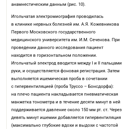
анамнестическим данным (рис. 10).
Игольчатая электромиография проводилась
в клинике нервных болезней им. А.Я. Кожевникова
Первого Московского государственного
медицинского университета им. И.М. Сеченова. При
проведении данного исследования пациент
находится в горизонтальном положении.
Игольчатый электрод вводится между I и II пальцами
руки, и осуществляется фоновая регистрация. Затем
выполняется ишемическая проба в сочетании
с гипервентиляцией (проба Труссо – Бонсдорфа):
на плечо пациента накладывается пневматическая
манжетка тонометра и в течение десяти минут в ней
поддерживается давление около 150 мм рт. ст. Через
девять минут ишемии добавляется гипервентиляция
(максимально глубокие вдохи и выдохи с частотой