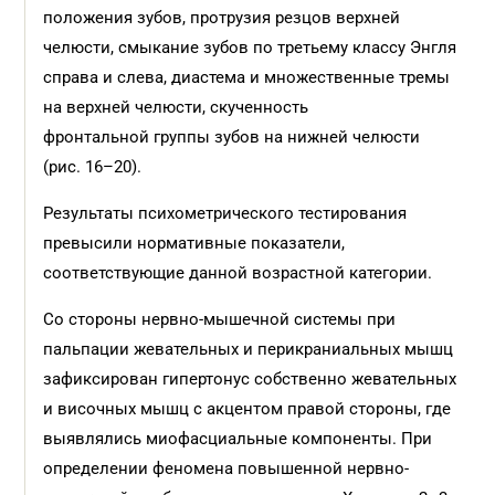
положения зубов, протрузия резцов верхней
челюсти, смыкание зубов по третьему классу Энгля
справа и слева, диастема и множественные тремы
на верхней челюсти, скученность
фронтальной группы зубов на нижней челюсти
(рис. 16–20).
Результаты психометрического тестирования
превысили нормативные показатели,
соответствующие данной возрастной категории.
Со стороны нервно-мышечной системы при
пальпации жевательных и перикраниальных мышц
зафиксирован гипертонус собственно жевательных
и височных мышц с акцентом правой стороны, где
выявлялись миофасциальные компоненты. При
определении феномена повышенной нервно-