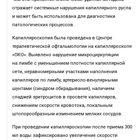
отражает системные нарушения капиллярного русла
и может быть использована для диагностики
патологических процессов.
Капилляроскопия была проведена в Центре
терапевтической офтальмологии на капилляроскопе
«ОКО». Выявлено нарушение микроциркуляции
на лимбе с уменьшением плотности капиллярной
сети, неравномерными участками наполнения
капилляров по лимбу, артериоло-венулярными
шунтами (синдром обкрадывания), наличием
сладжей эритроцитов в просвете капилляров,
снижением скорости кровотока, локальным
штопорообразным изменением мелких сосудов.
При проведении капилляроскопии после приема 300
мл воды зафиксировано увеличение скорости