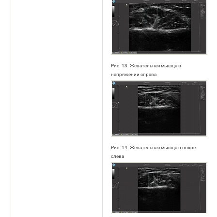
Рис. 13. Жевательная мышца в
напряжении справа
Рис. 14. Жевательная мышца в покое
слева