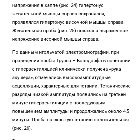
напряжения в каппе (рис. 24) гипертонус
жевательной мышцы справа сохранялся,
проявлялся гипертонус височной мышцы справа.
Жевательная проба (рис. 25) показала выраженное
напряжение височной мышцы справа.
По данным игольчатой электромиографии, при
проведении пробы Труссо – Бонсдорфа в сочетании
с гипервентиляцией клинически получена «рука
акушера», отмечались высокоамплитудные
асцелляции, характерные для тетании. Тетанические
разряды низкой амплитуды появились на третьей
минуте гипервентиляции с последующим
повышением амплитуды и продолжались около 4,5
минуты. Проба на скрытую тетанию положительная
(рис. 26).