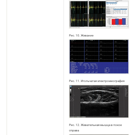
Рис. 10. Жевание
Рис. 11. Игольчатая электромиография
Рис. 12. Жевательная мышца в покое
справа