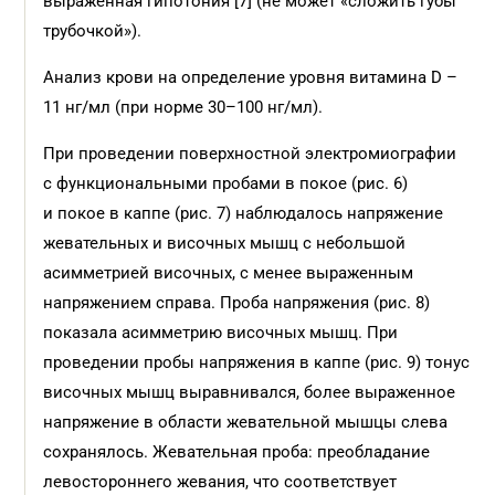
выраженная гипотония [7] (не может «сложить губы
трубочкой»).
Анализ крови на определение уровня витамина D –
11 нг/мл (при норме 30–100 нг/мл).
При проведении поверхностной электромиографии
с функциональными пробами в покое (рис. 6)
и покое в каппе (рис. 7) наблюдалось напряжение
жевательных и височных мышц с небольшой
асимметрией височных, с менее выраженным
напряжением справа. Проба напряжения (рис. 8)
показала асимметрию височных мышц. При
проведении пробы напряжения в каппе (рис. 9) тонус
височных мышц выравнивался, более выраженное
напряжение в области жевательной мышцы слева
сохранялось. Жевательная проба: преобладание
левостороннего жевания, что соответствует