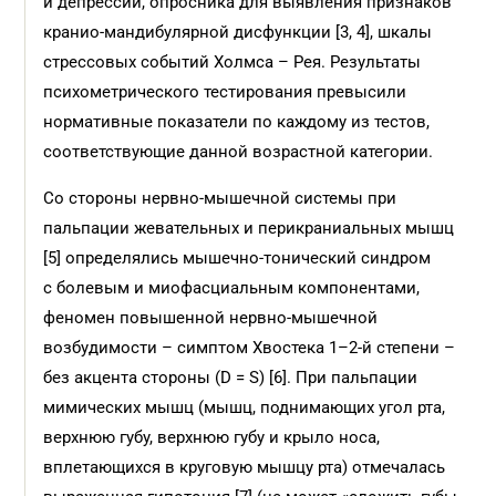
и депрессии, опросника для выявления признаков
кранио-мандибулярной дисфункции [3, 4], шкалы
стрессовых событий Холмса – Рея. Результаты
психометрического тестирования превысили
нормативные показатели по каждому из тестов,
соответствующие данной возрастной категории.
Со стороны нервно-мышечной системы при
пальпации жевательных и перикраниальных мышц
[5] определялись мышечно-тонический синдром
с болевым и миофасциальным компонентами,
феномен повышенной нервно-мышечной
возбудимости – симптом Хвостека 1–2-й степени –
без акцента стороны (D = S) [6]. При пальпации
мимических мышц (мышц, поднимающих угол рта,
верхнюю губу, верхнюю губу и крыло носа,
вплетающихся в круговую мышцу рта) отмечалась