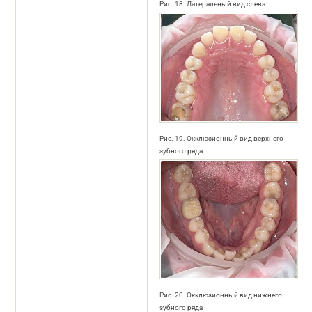
Рис. 18. Латеральный вид слева
Рис. 19. Окклюзионный вид верхнего
зубного ряда
Рис. 20. Окклюзионный вид нижнего
зубного ряда