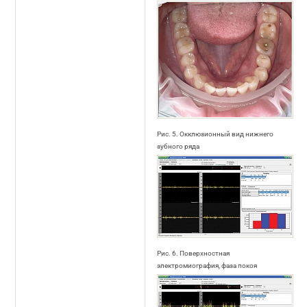
Рис. 5. Окклюзионный вид нижнего
зубного ряда
Рис. 6. Поверхностная
электромиография, фаза покоя