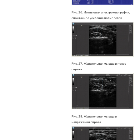
Рис. 26. Игольчатая электромиография,
спонтанное усиление полиплетов
Рис. 27. Жевательная мышца в покое
справа
Рис. 28. Жевательная мышца в
напряжении справа