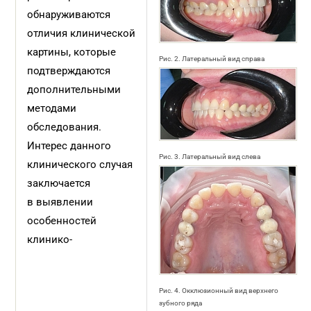
обнаруживаются
отличия клинической
картины, которые
Рис. 2. Латеральный вид справа
подтверждаются
дополнительными
методами
обследования.
Интерес данного
Рис. 3. Латеральный вид слева
клинического случая
заключается
в выявлении
особенностей
клинико-
Рис. 4. Окклюзионный вид верхнего
зубного ряда