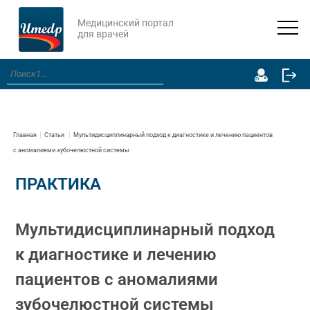
Медицинский портал
для врачей
Главная
Статьи
Мультидисциплинарный подход к диагностике и лечению пациентов
с аномалиями зубочелюстной системы
ПРАКТИКА
Мультидисциплинарный подход
к диагностике и лечению
пациентов с аномалиями
зубочелюстной системы