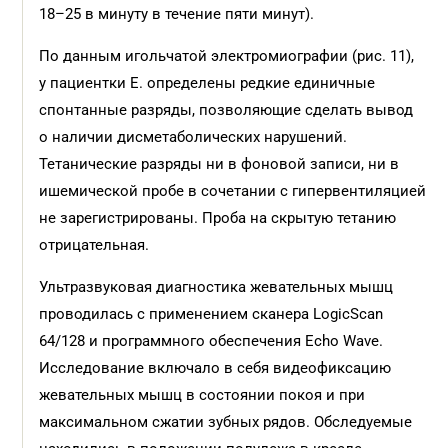
18–25 в минуту в течение пяти минут).
По данным игольчатой электромиографии (рис. 11),
у пациентки Е. определены редкие единичные
спонтанные разряды, позволяющие сделать вывод
о наличии дисметаболических нарушений.
Тетанические разряды ни в фоновой записи, ни в
ишемической пробе в сочетании с гипервентиляцией
не зарегистрированы. Проба на скрытую тетанию
отрицательная.
Ультразвуковая диагностика жевательных мышц
проводилась с применением сканера LogicScan
64/128 и программного обеспечения Echo Wave.
Исследование включало в себя видеофиксацию
жевательных мышц в состоянии покоя и при
максимальном сжатии зубных рядов. Обследуемые