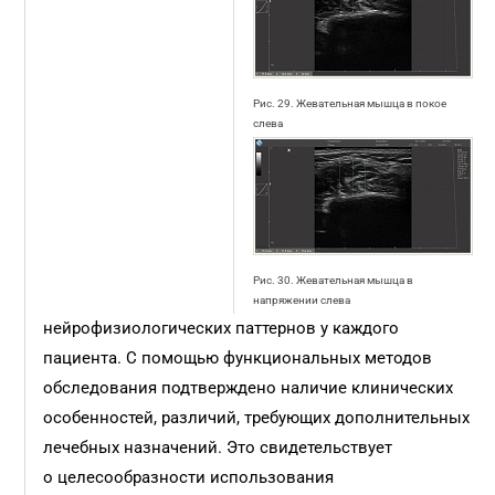
Рис. 29. Жевательная мышца в покое
слева
Рис. 30. Жевательная мышца в
напряжении слева
нейрофизиологических паттернов у каждого
пациента. С помощью функциональных методов
обследования подтверждено наличие клинических
особенностей, различий, требующих дополнительных
лечебных назначений. Это свидетельствует
о целесообразности использования