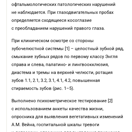
офтальмологических патологических нарушений
не наблюдается. При глазодвигательных пробах
определяется сходящееся косоглазие
с преобладанием нарушений правого глаза.
При клиническом осмотре со стороны
зубочелюстной системы [1] – целостный зубной ряд,
смыкание зубных рядов по первому классу Энгля
справа и слева, палатино- и лингвоокклюзия,
диастема и тремы на верхней челюсти, ротация
зубов 1.1, 2.1, 3.2, 3.1, 4.1, 4.2, повышенная
стираемость зубов (рис. 1–5).
Выполнено психометрическое тестирование [2]
с использованием анкеты качества жизни,
опросника для выявления вегетативных изменений
А.М. Вейна, госпитальной шкалы тревоги