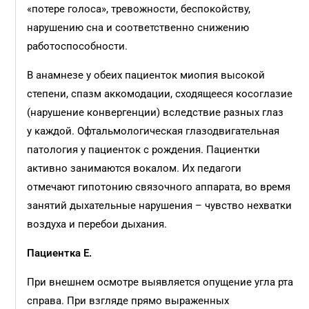
«потере голоса», тревожности, беспокойству,
нарушению сна и соответственно снижению
работоспособности.
В анамнезе у обеих пациенток миопия высокой
степени, спазм аккомодации, сходящееся косоглазие
(нарушение конвергенции) вследствие разных глаз
у каждой. Офтальмологическая глазодвигательная
патология у пациенток с рождения. Пациентки
активно занимаются вокалом. Их педагоги
отмечают гипотонию связочного аппарата, во время
занятий дыхательные нарушения – чувство нехватки
воздуха и перебои дыхания.
Пациентка Е.
При внешнем осмотре выявляется опущение угла рта
справа. При взгляде прямо выраженных