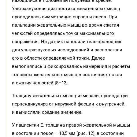
находились в положении полулежа в кресле.
Ультразвуковая диагностика жевательных мышц
проводилась симметрично справа и слева. При
пальпации жевательных мышц во время сжатия
челюстей определялась точка максимального
напряжения. На датчик наносили гель-проводник
для ультразвуковых исследований и располагали
его в области определяемой точки. Далее
выполнялись и фиксировались измерения и расчеты
толщины жевательных мышц в состояниях покоя
и сжатия челюстей [8–13].
Толщину жевательных мышц измеряли, проводя три
перпендикуляра от наружной фасции к внутренней,
и вычисляли среднее значение.
У пациентки Е. толщина правой жевательной мышцы
в состоянии покоя – 10,5 мм (рис. 12), в состоянии