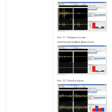
Рис. 21. Поверхностная
электромиография, фаза покоя
Рис. 22. Покой в каппе