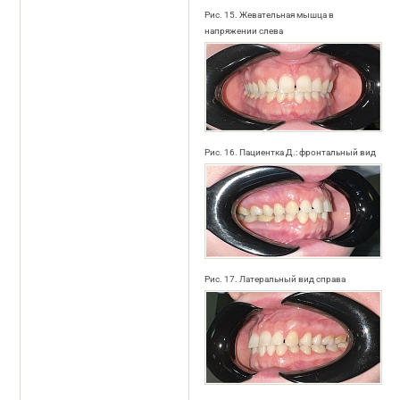
Рис. 15. Жевательная мышца в
напряжении слева
Рис. 16. Пациентка Д.: фронтальный вид
Рис. 17. Латеральный вид справа