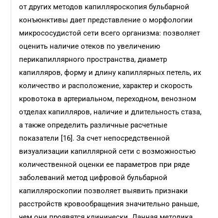
от других методов капилляроскопия бульбарной
конъюнктивы дает представление о морфологии
микрососудистой сети всего организма: позволяет
оценить наличие отеков по увеличению
перикапиллярного пространства, диаметр
капилляров, форму и длину капиллярных петель, их
количество и расположение, характер и скорость
кровотока в артериальном, переходном, венозном
отделах капилляров, наличие и длительность стаза,
а также определить различные расчетные
показатели [16]. За счет непосредственной
визуализации капиллярной сети с возможностью
количественной оценки ее параметров при ряде
заболеваний метод цифровой бульбарной
капилляроскопии позволяет выявить признаки
расстройств кровообращения значительно раньше,
чем они проявятся клинически. Данная методика