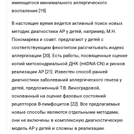
имеющегося минимального аллергического
воспаления [19].
В настоящее время ведется активный поиск новых
методик диагностики АР у детей, например, М.Н.
Пономарева и соавт. предлагают у детей с
соответствующим фенотипом рассчитывать индекс
аллергизации [20]. Есть работы, посвященные оценке
копий митохондриальной ДНК (mtDNA-CN) и рисков
реализации АР [21]. Известен способ ранней
диагностики заболеваний аллергического генеза у
детей, предложенный Т.В. Виноградовой,
основанный на оценке фазовых состояний
рецепторов В-лимфоцитов [22]. Все предлагаемые
новые способы являются отдельными методами,
они не включены в комплексную диагностическую
модель АР у детей и сложны в реализации.