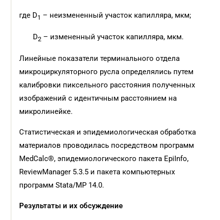
где D
– неизмененный участок капилляра, мкм;
1
D
– измененный участок капилляра, мкм.
2
Линейные показатели терминального отдела
микроциркуляторного русла определялись путем
калибровки пиксельного расстояния полученных
изображений с идентичным расстоянием на
микролинейке.
Статистическая и эпидемиологическая обработка
материалов проводилась посредством программ
MedCalc®, эпидемиологического пакета EpiInfo,
ReviewManager 5.3.5 и пакета компьютерных
программ Stata/MP 14.0.
Результаты и их обсуждение