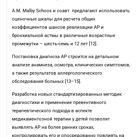
A.M. Malby Schoos и соавт. предлагают использовать
оценочные шкалы для расчета общих
коэффициентов шансов реализации АР и
бронхиальной астмы в различные возрастные
промежутки – шесть-семь и 12 лет [12].
Постановка диагноза АР строится на детальном
анализе анамнеза, осмотра, клинических симптомов,
а также результатов аллергологического
обследования больных [13–15].
Разработка новых стандартизированных методик
диагностики и применение превентивного
терапевтического подхода в аспекте
медикаментозной терапии у детей позволят
выявлять АР на более ранних сроках,
контролировать его и опосредованно повлиять на