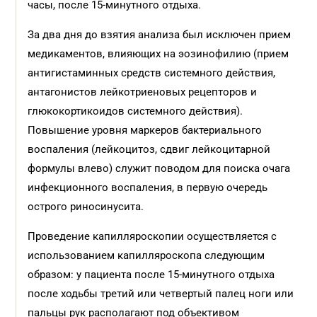
часы, после 15-минутного отдыха.
За два дня до взятия анализа был исключен прием
медикаментов, влияющих на эозинофилию (прием
антигистаминных средств системного действия,
антагонистов лейкотриеновых рецепторов и
глюкокортикоидов системного действия).
Повышение уровня маркеров бактериального
воспаления (лейкоцитоз, сдвиг лейкоцитарной
формулы влево) служит поводом для поиска очага
инфекционного воспаления, в первую очередь
острого риносинусита.
Проведение капилляроскопии осуществляется с
использованием капилляроскопа следующим
образом: у пациента после 15-минутного отдыха
после ходьбы третий или четвертый палец ноги или
пальцы рук располагают под объективом