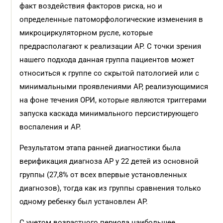
факт воздействия факторов риска, но и
определенные патоморфологические изменения в
микроциркуляторном русле, которые
предрасполагают к реализации АР. С точки зрения
нашего подхода данная группа пациентов может
относиться к группе со скрытой патологией или с
минимальными проявлениями АР, реализующимися
на фоне течения ОРИ, которые являются триггерами
запуска каскада минимального персистирующего
воспаления и АР.
Результатом этапа ранней диагностики была
верификация диагноза АР у 22 детей из основной
группы (27,8% от всех впервые установленных
диагнозов), тогда как из группы сравнения только
одному ребенку был установлен АР.
С учетом возрастного периода наибольшее