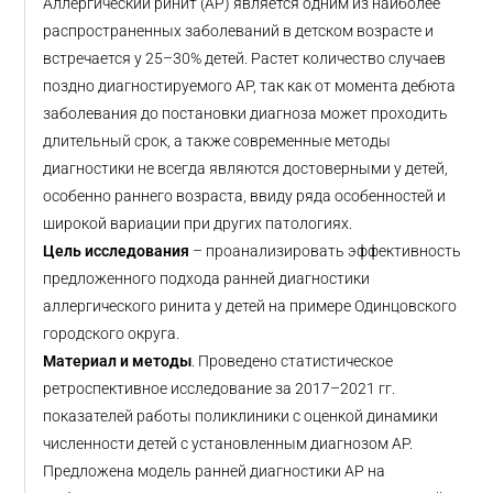
Аллергический ринит (АР) является одним из наиболее
распространенных заболеваний в детском возрасте и
встречается у 25–30% детей. Растет количество случаев
поздно диагностируемого АР, так как от момента дебюта
заболевания до постановки диагноза может проходить
длительный срок, а также современные методы
диагностики не всегда являются достоверными у детей,
особенно раннего возраста, ввиду ряда особенностей и
широкой вариации при других патологиях.
Цель исследования
– проанализировать эффективность
предложенного подхода ранней диагностики
аллергического ринита у детей на примере Одинцовского
городского округа.
Материал и методы
. Проведено статистическое
ретроспективное исследование за 2017–2021 гг.
показателей работы поликлиники с оценкой динамики
численности детей с установленным диагнозом АР.
Предложена модель ранней диагностики АР на