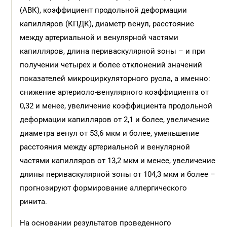
(АВК), коэффициент продольной деформации
капилляров (КПДК), диаметр венул, расстояние
между артериальной и венулярной частями
капилляров, длина периваскулярной зоны – и при
получении четырех и более отклонений значений
показателей микроциркуляторного русла, а именно:
снижение артериоло-венулярного коэффициента от
0,32 и менее, увеличение коэффициента продольной
деформации капилляров от 2,1 и более, увеличение
диаметра венул от 53,6 мкм и более, уменьшение
расстояния между артериальной и венулярной
частями капилляров от 13,2 мкм и менее, увеличение
длины периваскулярной зоны от 104,3 мкм и более –
прогнозируют формирование аллергического
ринита.
На основании результатов проведенного