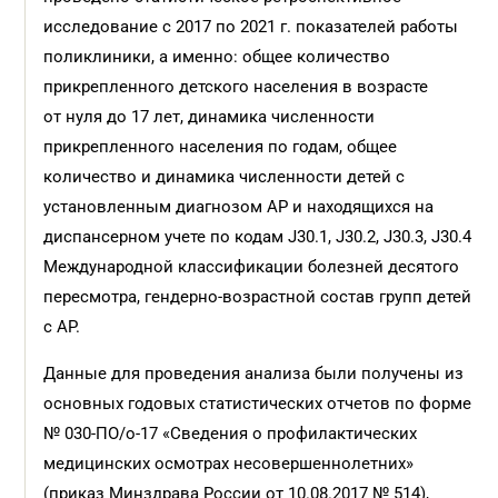
исследование с 2017 по 2021 г. показателей работы
поликлиники, а именно: общее количество
прикрепленного детского населения в возрасте
от нуля до 17 лет, динамика численности
прикрепленного населения по годам, общее
количество и динамика численности детей с
установленным диагнозом АР и находящихся на
диспансерном учете по кодам J30.1, J30.2, J30.3, J30.4
Международной классификации болезней десятого
пересмотра, гендерно-возрастной состав групп детей
с АР.
Данные для проведения анализа были получены из
основных годовых статистических отчетов по форме
№ 030-ПО/о-17 «Сведения о профилактических
медицинских осмотрах несовершеннолетних»
(приказ Минздрава России от 10.08.2017 № 514),