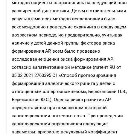
методов пациенты направлялись на следующий этап
расширенной диагностики. Детям с отрицательными
результатами всех методов исследования было
рекомендовано проведение скрининга в следующем
возрастном периоде, но предварительно, учитывая
наличие у детей данной группы факторов риска
формирования АР, всем было проведено
исследование оценки риска формирования АР,
согласно запатентованной методике (патент RU от
05.02.2021 2760395 C1 «Способ прогнозирования
формирования аллергического ринита у детей с
отягощенным аллергоанамнезом», Бережанский П.В.,
Бережанская Ю.С.). Оценка риска развития АР
осуществляется при помощи компьютерной
капилляроскопии ногтевого ложа. При проведении
капилляроскопии определяются следующие
параметры: артериоло-венулярный коэффициент