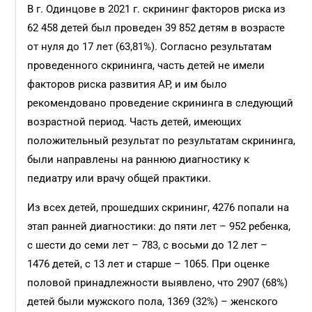
В г. Одинцове в 2021 г. скрининг факторов риска из
62 458 детей был проведен 39 852 детям в возрасте
от нуля до 17 лет (63,81%). Согласно результатам
проведенного скрининга, часть детей не имели
факторов риска развития АР, и им было
рекомендовано проведение скрининга в следующий
возрастной период. Часть детей, имеющих
положительный результат по результатам скрининга,
были направлены на раннюю диагностику к
педиатру или врачу общей практики.
Из всех детей, прошедших скрининг, 4276 попали на
этап ранней диагностики: до пяти лет – 952 ребенка,
с шести до семи лет – 783, с восьми до 12 лет –
1476 детей, с 13 лет и старше – 1065. При оценке
половой принадлежности выявлено, что 2907 (68%)
детей были мужского пола, 1369 (32%) – женского