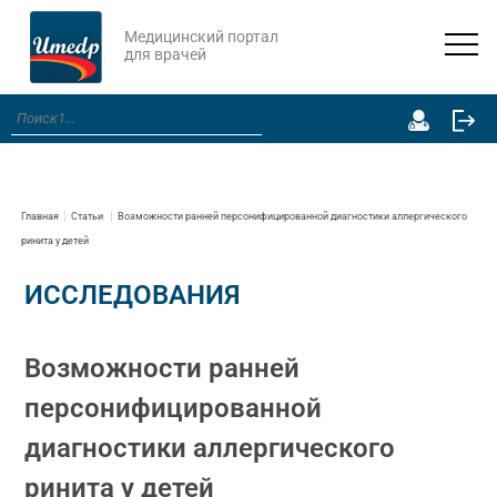
Медицинский портал
для врачей
Главная
Статьи
Возможности ранней персонифицированной диагностики аллергического
ринита у детей
ИССЛЕДОВАНИЯ
Возможности ранней
персонифицированной
диагностики аллергического
ринита у детей