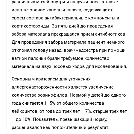
различных мазей внутри и снаружи носа, а также
использование капель и спреев, содержащих в
своем составе антибактериальные компоненты и
кортикостероиды. За пять дней до проведения
забора материала прекращался прием антибиотиков.
Для проведения забора материала пациент немного
отклонял голову назад, врач/медсестра при помощи
ватной палочки брали требуемое количество
материала из двух носовых ходов для исследования.
Основным критерием для уточнения
аллергонастороженности является увеличение
количества эозинофилов. Нормой у детей до одного
года считается 1–5% от общего количества
лейкоцитов, от года до трех лет – 7%, старше трех лет
– до 10%. Показатель, превышающий норму,
расценивался как положительный результат.