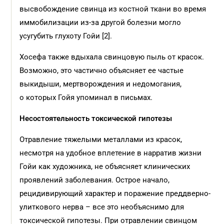
высвобождение свинца из костной ткани во время
иммобилизации из-за другой болезни могло
усугубить глухоту Гойи [2].
Хосефа также вдыхала свинцовую пыль от красок.
Возможно, это частично объясняет ее частые
выкидыши, мертворождения и недомогания,
о которых Гойя упоминал в письмах.
Несостоятельность токсической гипотезы
Отравление тяжелыми металлами из красок,
несмотря на удобное вплетение в нарратив жизни
Гойи как художника, не объясняет клинических
проявлений заболевания. Острое начало,
рецидивирующий характер и поражение преддверно-
улиткового нерва – все это необъяснимо для
токсической гипотезы. При отравлении свинцом