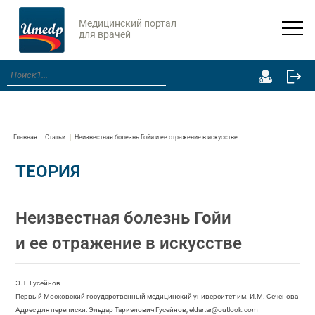
Медицинский портал
для врачей
Главная
Статьи
Неизвестная болезнь Гойи и ее отражение в искусстве
ТЕОРИЯ
Неизвестная болезнь Гойи
и ее отражение в искусстве
Э.Т. Гусейнов
Первый Московский государственный медицинский университет им. И.М. Сеченова
Адрес для переписки: Эльдар Тариэлович Гусейнов, eldartar@outlook.com