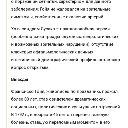
о поражении сетчатки, характерном для данного
заболевания: Гойя не жаловался на зрительные
симптомы, свойственные окклюзии артерий.
Хотя синдром Сусака – правдоподобная версия
(особенно из-за триады слуховых, неврологических
и возможных зрительных нарушений), отсутствие
ключевых офтальмологических данных
и нетипичный демографический профиль оставляют
вопрос открытым.
Выводы
Франсиско Гойя, живописец по призванию, прожил
более 80 лет, став свидетелем драматических
социальных, политических и культурных потрясений.
В 1792 г., в возрасте 46 лет он перенес тяжелую
болезнь, ставшую переломным моментом в его