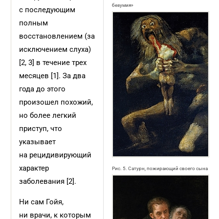
безумия»
с последующим
полным
восстановлением (за
исключением слуха)
[2, 3] в течение трех
месяцев [1]. За два
года до этого
произошел похожий,
но более легкий
приступ, что
указывает
на рецидивирующий
характер
Рис. 5. Сатурн, пожирающий своего сына
заболевания [2].
Ни сам Гойя,
ни врачи, к которым