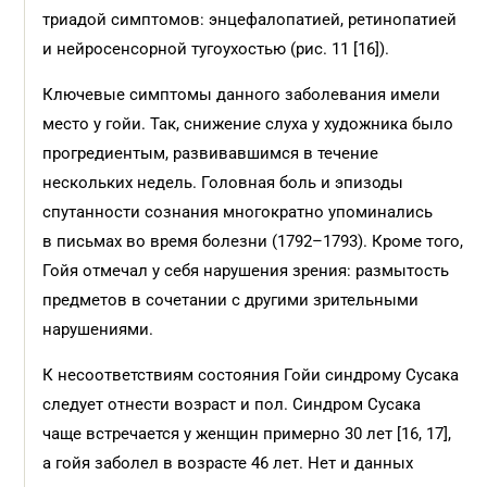
триадой симптомов: энцефалопатией, ретинопатией
и нейросенсорной тугоухостью (рис. 11 [16]).
Ключевые симптомы данного заболевания имели
место у гойи. Так, снижение слуха у художника было
прогредиентым, развивавшимся в течение
нескольких недель. Головная боль и эпизоды
спутанности сознания многократно упоминались
в письмах во время болезни (1792–1793). Кроме того,
Гойя отмечал у себя нарушения зрения: размытость
предметов в сочетании с другими зрительными
нарушениями.
К несоответствиям состояния Гойи синдрому Сусака
следует отнести возраст и пол. Синдром Сусака
чаще встречается у женщин примерно 30 лет [16, 17],
а гойя заболел в возрасте 46 лет. Нет и данных