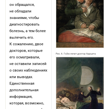
он обращался,
не обладали
знаниями, чтобы
диагностировать
болезнь, а тем более
вылечить его.
К сожалению, двое
докторов, которые
Рис. 6. Гойю лечит доктор Аррьета
его осматривали,
не оставили записей
о своих наблюдениях
или выводах.
Единственная
дополнительная
информация,
которая, возможно,