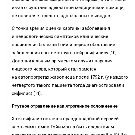
из-за отсутствия адекватной медицинской помощи,
не позволяет сделать однозначных выводов.
С точки зрения оценки картины заболевания
и неврологических симптомов клинические
проявления болезни Гойи и первое обострение
заболевания соответствуют нейросифилису [10].
Дополнительным аргументом служит паралич
лицевого нерва, который стал заметен
на автопортретах живописца после 1792 г. (у каждого
четвертого такого пациента тогда диагностировали
сифилис) [11].
Ртутное отравление как ятрогенное осложнение
Хотя сифилис остается правдоподобной версией,
часть симптомов Гойи могла быть следствием