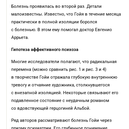
Болезнь проявилась во второй раз. Детали
малоизвестны. Известно, что Гойя в течение месяца
практически в полной изоляции боролся
с болезнью. В этом ему помогал доктор Евгенио
Аррьета.
Гипотеза аффективного психоза
Многие исследователи полагают, что радикальная
перемена (можно сравнить рис. 1 и рис. 3 и 4)
в творчестве Гойи отражала глубокую внутреннюю
тревогу и отчаяние художника, столкнувшегося
с внезапной изоляцией. Некоторые связывают его
подавленное состояние с неудачным романом
со вдовствующей герцогиней Альбой.
Ряд авторов рассматривают болезнь Гойи через
призму психиатрии. Его глубинное понимание