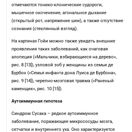
отмечаются тонико-клонические судороги,
мышечное окоченение, агональное дыхание
(открытый рот, напряжение шеи), а также отсутствие
сознания (стеклянный взгляд).
На картинах Гойи можно также увидеть внешние
проявления таких заболеваний, как очаговая
алопеция («Мальчики, взбирающиеся на дерево»,
рис. 8 [13]), узловой зоб у женщины из семьи де
Бурбон («Семья инфанта дона Луиса де Бурбона»,
рис. 9 [14]), черепно-мозговая травма («Раненый
каменщик», рис. 10 [15]).
Аутоиммунная гипотеза
Синдром Сусака – редкое аутоиммунное
заболевание, поражающее микрососуды мозга,
сетчатки и внутреннего уха. Оно характеризуется