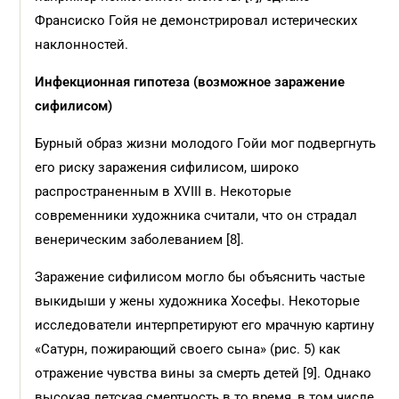
Франсиско Гойя не демонстрировал истерических
наклонностей.
Инфекционная гипотеза (возможное заражение
сифилисом)
Бурный образ жизни молодого Гойи мог подвергнуть
его риску заражения сифилисом, широко
распространенным в XVIII в. Некоторые
современники художника считали, что он страдал
венерическим заболеванием [8].
Заражение сифилисом могло бы объяснить частые
выкидыши у жены художника Хосефы. Некоторые
исследователи интерпретируют его мрачную картину
«Сатурн, пожирающий своего сына» (рис. 5) как
отражение чувства вины за смерть детей [9]. Однако
высокая детская смертность в то время, в том числе