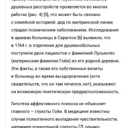
душевных расстройств проявляется во многих
работах (рис. 4) [5], что может быть связано
с семейной историей: дед по материнской линии
страдал психическим заболеванием. Исследования
в архивах больницы в Сарагосе [6] выявили, что
в 1764 г. в отделение для душевнобольных
поступили двое пациентов с фамилией Лусьентес
(материнская фамилия Гойи) из его родной деревни.
Эти факты, а также его собственные визиты
в больницу во время выздоровления (хотя
свидетельств, что он там лечился, нет), указывают
на возможную генетическую предрасположенность.
Гипотеза аффективного психоза не объясняет
главного – глухоты Гойи. В медицине известны
случаи психогенного выпадения чувствительности,
например психогенной слепоты [7], однако