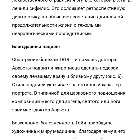
лекарственного отравления ртутью, которой в XVIII в.
лечили сифилис. Это осложняет ретроспективную
диагностику, но объясняет сочетание длительной
продолжительности жизни с тяжелыми
неврологическими последствиями.
Благодарный пациент
Обострение болезни 1819 г. и помощь доктора
Аррьеты подвигли живописца сделать подарок
своему лечащему врачу и близкому другу (рис. 6).
Стиль подписи указывает на вотивный характер
портрета. В типичной для церковного подношения
композиции место для ангела, святого или Бога
занимает доктор Аррьета.
Безусловно, болезненность Гойи приобщила
художника к миру медицины, благодаря чему в его