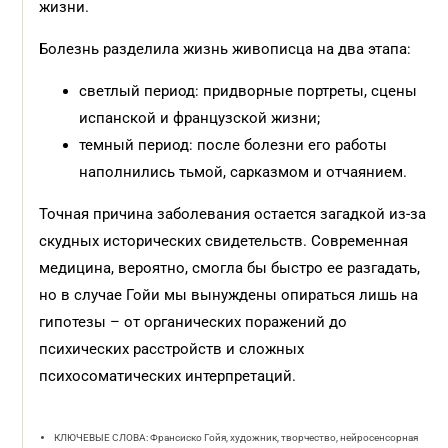
жизни.
Болезнь разделила жизнь живописца на два этапа:
светлый период: придворные портреты, сцены
испанской и французской жизни;
темный период: после болезни его работы
наполнились тьмой, сарказмом и отчаянием.
Точная причина заболевания остается загадкой из-за
скудных исторических свидетельств. Современная
медицина, вероятно, смогла бы быстро ее разгадать,
но в случае Гойи мы вынуждены опираться лишь на
гипотезы – от органических поражений до
психических расстройств и сложных
психосоматических интерпретаций.
КЛЮЧЕВЫЕ СЛОВА: Франсиско Гойя, художник, творчество, нейросенсорная