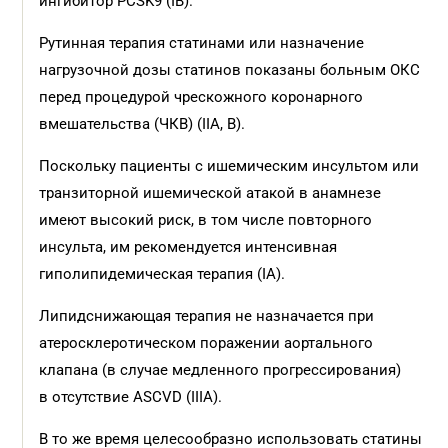
ингибитор PCSK9 (IB).
Рутинная терапия статинами или назначение
нагрузочной дозы статинов показаны больным ОКС
перед процедурой чрескожного коронарного
вмешательства (ЧКВ) (IIA, B).
Поскольку пациенты с ишемическим инсультом или
транзиторной ишемической атакой в анамнезе
имеют высокий риск, в том числе повторного
инсульта, им рекомендуется интенсивная
гиполипидемическая терапия (IА).
Липидснижающая терапия не назначается при
атеросклеротическом поражении аортального
клапана (в случае медленного прогрессирования)
в отсутствие ASCVD (IIIА).
В то же время целесообразно использовать статины