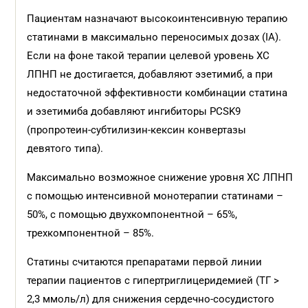
Пациентам назначают высокоинтенсивную терапию
статинами в максимально переносимых дозах (IА).
Если на фоне такой терапии целевой уровень ХС
ЛПНП не достигается, добавляют эзетимиб, а при
недостаточной эффективности комбинации статина
и эзетимиба добавляют ингибиторы PCSK9
(пропротеин-субтилизин-кексин конвертазы
девятого типа).
Максимально возможное снижение уровня ХС ЛПНП
с помощью интенсивной монотерапии статинами –
50%, с помощью двухкомпонентной – 65%,
трехкомпонентной – 85%.
Статины считаются препаратами первой линии
терапии пациентов с гипертриглицеридемией (ТГ >
2,3 ммоль/л) для снижения сердечно-сосудистого