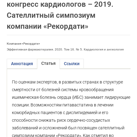
конгресс кардиологов – 2019.
Сателлитный симпозиум
компании «Рекордати»
Компания «Рекордати»
Эффективная фармакотерапия. 2020. Том 16. № 5. Кардиология и ангиология
Статья
Аннотация
Ссылки
По оценкам экспертов, в развитых странах в структуре
смертности от болезней системы кровообращения
ишемическая болезнь сердца (ИБС) занимает лидирующие
позиции. Возможностям питавастатина в лечении
коморбидных пациентов с дислипидемией и его
способности снижать риск сердечно-сосудистых
заболеваний и осложнений был посвящен сателлитный
симпозиум компании «Рекордати». Как отметил во