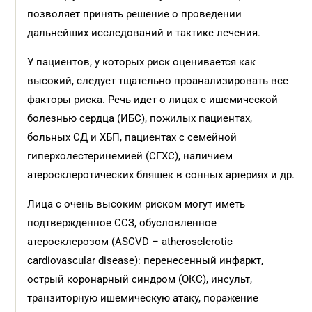
позволяет принять решение о проведении
дальнейших исследований и тактике лечения.
У пациентов, у которых риск оценивается как
высокий, следует тщательно проанализировать все
факторы риска. Речь идет о лицах с ишемической
болезнью сердца (ИБС), пожилых пациентах,
больных СД и ХБП, пациентах с семейной
гиперхолестеринемией (СГХС), наличием
атеросклеротических бляшек в сонных артериях и др.
Лица с очень высоким риском могут иметь
подтвержденное ССЗ, обусловленное
атеросклерозом (ASCVD – atherosclerotic
cardiovascular disease): перенесенный инфаркт,
острый коронарный синдром (ОКС), инсульт,
транзиторную ишемическую атаку, поражение