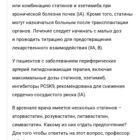
или комбинацию статинов и эзетимиба при
хронической болезни почек (IA). Кроме того, статины
могут назначаться больным после трансплантации
органов. Лечение следует начинать с малых доз
и проводить титрацию для предотвращения
лекарственного взаимодействия (IIA, B).
У пациентов с заболеванием периферических
артерий липидснижающая терапия, включая
максимальные дозы статинов, эзетимиб,
ингибиторы PCSK9, рекомендована для снижения
сердечно-сосудистого риска (IА).
В арсенале врача имеется несколько статинов –
аторвастатин, розувастатин, питавастатин,
симвастатин. Какому из них отдать предпочтение?
Для того чтобы ответить на этот вопрос, профессор