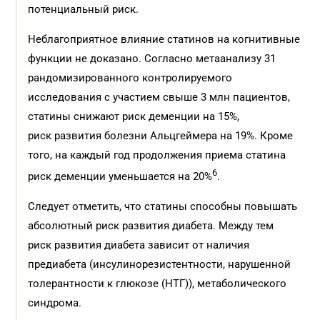
потенциальный риск.
Неблагоприятное влияние статинов на когнитивные
функции не доказано. Согласно метаанализу 31
рандомизированного контролируемого
исследования с участием свыше 3 млн пациентов,
статины снижают риск деменции на 15%,
риск развития болезни Альцгеймера на 19%. Кроме
того, на каждый год продолжения приема статина
6
риск деменции уменьшается на 20%
.
Следует отметить, что статины способны повышать
абсолютный риск развития диабета. Между тем
риск развития диабета зависит от наличия
предиабета (инсулинорезистентности, нарушенной
толерантности к глюкозе (НТГ)), метаболического
синдрома.