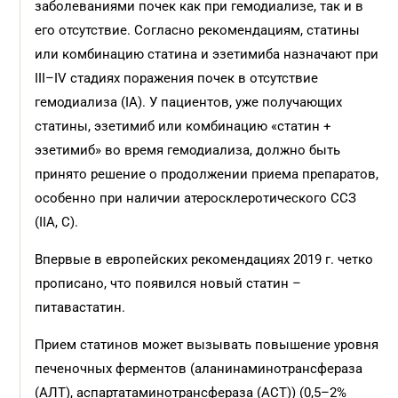
заболеваниями почек как при гемодиализе, так и в
его отсутствие. Согласно рекомендациям, статины
или комбинацию статина и эзетимиба назначают при
III–IV стадиях поражения почек в отсутствие
гемодиализа (IA). У пациентов, уже получающих
статины, эзетимиб или комбинацию «статин +
эзетимиб» во время гемодиализа, должно быть
принято решение о продолжении приема препаратов,
особенно при наличии атеросклеротического ССЗ
(IIA, C).
Впервые в европейских рекомендациях 2019 г. четко
прописано, что появился новый статин –
питавастатин.
Прием статинов может вызывать повышение уровня
печеночных ферментов (аланинаминотрансфераза
(АЛТ), аспартатаминотрансфераза (АСТ)) (0,5–2%