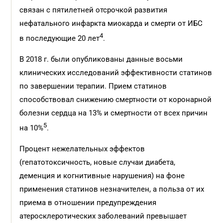
связан с пятилетней отсрочкой развития
нефатального инфаркта миокарда и смерти от ИБС
4
в последующие 20 лет
.
В 2018 г. были опубликованы данные восьми
клинических исследований эффективности статинов
по завершении терапии. Прием статинов
способствовал снижению смертности от коронарной
болезни сердца на 13% и смертности от всех причин
5
на 10%
.
Процент нежелательных эффектов
(гепатотоксичность, новые случаи диабета,
деменция и когнитивные нарушения) на фоне
применения статинов незначителен, а польза от их
приема в отношении предупреждения
атеросклеротических заболеваний превышает