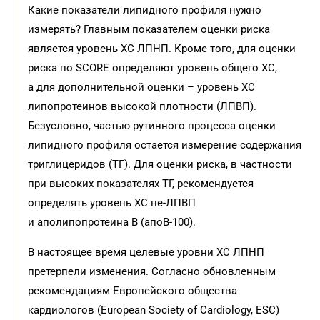
Какие показатели липидного профиля нужно
измерять? Главным показателем оценки риска
является уровень ХС ЛПНП. Кроме того, для оценки
риска по SCORE определяют уровень общего ХС,
а для дополнительной оценки – уровень ХС
липопротеинов высокой плотности (ЛПВП).
Безусловно, частью рутинного процесса оценки
липидного профиля остается измерение содержания
триглицеридов (ТГ). Для оценки риска, в частности
при высоких показателях ТГ, рекомендуется
определять уровень ХС не-ЛПВП
и аполипопротеина B (апоB-100).
В настоящее время целевые уровни ХС ЛПНП
претерпели изменения. Согласно обновленным
рекомендациям Европейского общества
кардиологов (European Society of Cardiology, ESC)