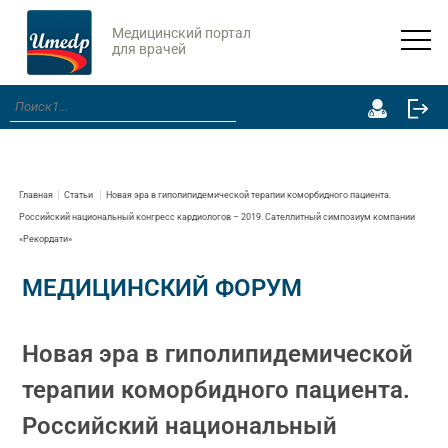
Медицинский портал
для врачей
Главная
Статьи
Новая эра в гиполипидемической терапии коморбидного пациента.
Российский национальный конгресс кардиологов – 2019. Сателлитный симпозиум компании
«Рекордати»
МЕДИЦИНСКИЙ ФОРУМ
Новая эра в гиполипидемической
терапии коморбидного пациента.
Российский национальный