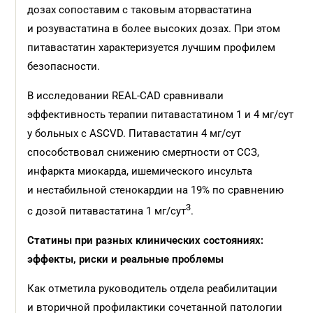
дозах сопоставим с таковым аторвастатина
и розувастатина в более высоких дозах. При этом
питавастатин характеризуется лучшим профилем
безопасности.
В исследовании REAL-CAD сравнивали
эффективность терапии питавастатином 1 и 4 мг/сут
у больных с ASCVD. Питавастатин 4 мг/сут
способствовал снижению смертности от ССЗ,
инфаркта миокарда, ишемического инсульта
и нестабильной стенокардии на 19% по сравнению
3
с дозой питавастатина 1 мг/сут
.
Статины при разных клинических состояниях:
эффекты, риски и реальные проблемы
Как отметила руководитель отдела реабилитации
и вторичной профилактики сочетанной патологии