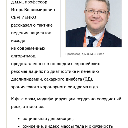
д.м.н., профессор
Игорь Владимирович
СЕРГИЕНКО
рассказал о тактике
ведения пациентов
исходя
из современных
Профессор, д.м.н. М.В. Ежов
алгоритмов,
представленных в последних европейских
рекомендациях по диагностике и лечению
дислипидемии, сахарного диабета (СД),
хронического коронарного синдрома и др.
К факторам, модифицирующим сердечно-сосудистый
риск, относятся:
социальная депривация;
ожирение, индекс массы тела и окружность