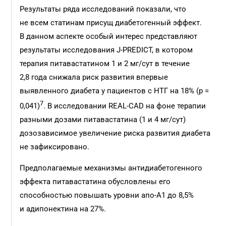
Результаты ряда исследований показали, что
не всем статинам присущ диабетогенный эффект.
В данном аспекте особый интерес представляют
результаты исследования J-PREDICT, в котором
терапия питавастатином 1 и 2 мг/сут в течение
2,8 года снижала риск развития впервые
выявленного диабета у пациентов с НТГ на 18% (р =
7
0,041)
. В исследовании REAL-CAD на фоне терапии
разными дозами питавастатина (1 и 4 мг/сут)
дозозависимое увеличение риска развития диабета
не зафиксировано.
Предполагаемые механизмы антидиабетогенного
эффекта питавастатина обусловлены его
способностью повышать уровни апо-А1 до 8,5%
и адипонектина на 27%.