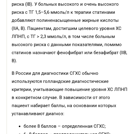
риска (IB). У больных высокого и очень высокого
риска с ТГ 1,5–5,6 ммоль/л к терапии статинами
добавляют полиненасыщенные жирные кислоты
(IIA, B). Пациентам, достигшим целевого уровня ХС
ЛПНП, с ТГ > 2,3 ммоль/л, в том числе больным
высокого риска с данными показателями, помимо
статинов назначают фенофибрат или безафибрат (IIB,
B).
В России для диагностики СГХС обычно
используются голландские диагностические
критерии, учитывающие повышение уровня ХС ЛПНП
в конкретном случае. В зависимости от этого
пациент набирает баллы, на основании которых
устанавливают диагноз:
более 8 баллов – определенная СГХС;