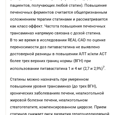
пациентов, получающих любой статин). Повышение
печеночных ферментов считается общепризнанным
осложнением терапии статинами и рассматривается
как класс-эффект. Частота повышения печеночных
трансаминаз напрямую связана с дозой статина.
В то же время в исследовании REAL-CAD по оценке
переносимости доз питавастатина не выявлено
достоверной разницы в повышении АЛТ и/или АСТ
более трех верхних границ нормы (ВГН) при
7
использовании питавастатина 1 и 4 мг (2,7 и 2,9%)
.
Статины можно назначать при умеренном
повышении уровня трансаминаз (до трех ВГН),
хронических заболеваниях печени, неалкогольной
жировой болезни печени, неалкогольном
стеатогепатите, компенсированном циррозе. Прием
статинов снижает риск развития гепатоцеллюлярной