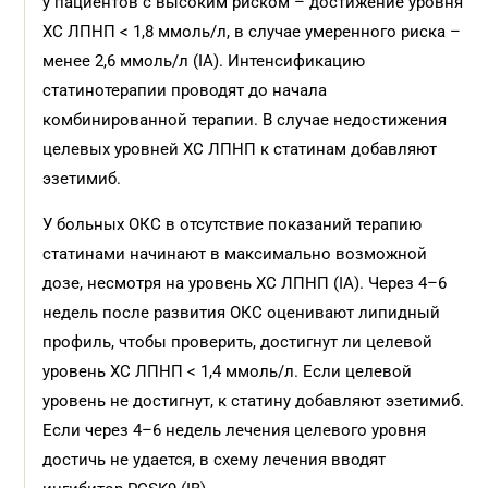
у пациентов с высоким риском – достижение уровня
ХС ЛПНП < 1,8 ммоль/л, в случае умеренного риска –
менее 2,6 ммоль/л (IA). Интенсификацию
статинотерапии проводят до начала
комбинированной терапии. В случае недостижения
целевых уровней ХС ЛПНП к статинам добавляют
эзетимиб.
У больных ОКС в отсутствие показаний терапию
статинами начинают в максимально возможной
дозе, несмотря на уровень ХС ЛПНП (IA). Через 4–6
недель после развития ОКС оценивают липидный
профиль, чтобы проверить, достигнут ли целевой
уровень ХС ЛПНП < 1,4 ммоль/л. Если целевой
уровень не достигнут, к статину добавляют эзетимиб.
Если через 4–6 недель лечения целевого уровня
достичь не удается, в схему лечения вводят