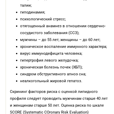
талии;
гиподинамия;
психологический стресс;
отягощенный анамнез в отношении сердечно-
сосудистого заболевания (ССЗ);
мужчины – до 55 лет; женщины – до 60 лет;
хроническое воспаление иммунного характера;
вирус иммунодефицита человека;
гипертрофия левого желудочка;
хроническая болезнь почек (ХБП);
синдром обструктивного апноэ сна;
неалкогольный жировой гепатоз.
Скрининг факторов риска с оценкой липидного
профиля следует проводить мужчинам старше 40 лет
и женщинам старше 50 лет. Оценка риска по шкале
SCORE (Systematic COronary Risk Evaluation)