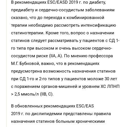
В рекомендациях ESC/EASD 2019 г. по диабету,
предиабету и сердечно-сосудистым заболеваниям
сказано, что до перехода к комбинированной
терапии необходимо рассмотреть интенсификацию
статинотерапии. Кроме того, вопрос о назначении
статинов следует рассматривать у пациентов с СД 1-
го типа при высоком и очень высоком сердечно-
сосудистом риске (IIA, A). По мнению профессора
М.Г. Бубновой, важно, что в рекомендациях
предусмотрена возможность назначения статинов
при СД 1-го и 2-го типов у пациентов моложе 30 лет
с поражением органов-мишеней и уровнем ХС ЛПНП
> 2,5 ммоль/л (IIB, C).
В обновленных рекомендациях ESC/EAS
2019 г. по дислипидемии представлены правила
назначения статинов больным хроническими