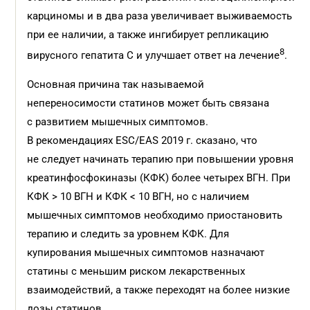
карциномы и в два раза увеличивает выживаемость
при ее наличии, а также ингибирует репликацию
8
вирусного гепатита C и улучшает ответ на лечение
.
Основная причина так называемой
непереносимости статинов может быть связана
с развитием мышечных симптомов.
В рекомендациях ESC/EAS 2019 г. сказано, что
не следует начинать терапию при повышении уровня
креатинфосфокиназы (КФК) более четырех ВГН. При
КФК > 10 ВГН и КФК < 10 ВГН, но с наличием
мышечных симптомов необходимо приостановить
терапию и следить за уровнем КФК. Для
купирования мышечных симптомов назначают
статины с меньшим риском лекарственных
взаимодействий, а также переходят на более низкие
дозы статинов.