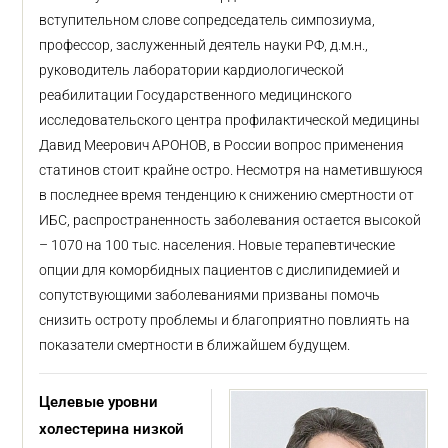
вступительном слове сопредседатель симпозиума,
профессор, заслуженный деятель науки РФ, д.м.н.,
руководитель лаборатории кардиологической
реабилитации Государственного медицинского
исследовательского центра профилактической медицины
Давид Меерович АРОНОВ, в России вопрос применения
статинов стоит крайне остро. Несмотря на наметившуюся
в последнее время тенденцию к снижению смертности от
ИБС, распространенность заболевания остается высокой
– 1070 на 100 тыс. населения. Новые терапевтические
опции для коморбидных пациентов с дислипидемией и
сопутствующими заболеваниями призваны помочь
снизить остроту проблемы и благоприятно повлиять на
показатели смертности в ближайшем будущем.
Целевые уровни
холестерина низкой