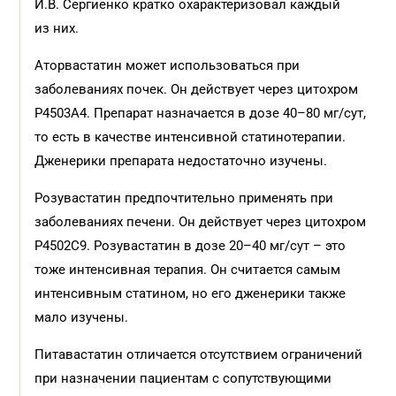
И.В. Сергиенко кратко охарактеризовал каждый
из них.
Аторвастатин может использоваться при
заболеваниях почек. Он действует через цитохром
Р4503А4. Препарат назначается в дозе 40–80 мг/сут,
то есть в качестве интенсивной статинотерапии.
Дженерики препарата недостаточно изучены.
Розувастатин предпочтительно применять при
заболеваниях печени. Он действует через цитохром
Р4502С9. Розувастатин в дозе 20–40 мг/сут – это
тоже интенсивная терапия. Он считается самым
интенсивным статином, но его дженерики также
мало изучены.
Питавастатин отличается отсутствием ограничений
при назначении пациентам с сопутствующими