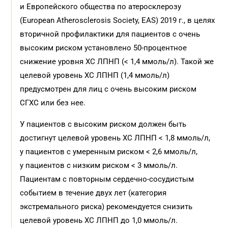
и Европейского общества по атеросклерозу
(European Atherosclerosis Society, EAS) 2019 г., в целях
вторичной профилактики для пациентов с очень
высоким риском установлено 50-процентное
снижение уровня ХС ЛПНП (< 1,4 ммоль/л). Такой же
целевой уровень ХС ЛПНП (1,4 ммоль/л)
предусмотрен для лиц с очень высоким риском
СГХС или без нее.
У пациентов с высоким риском должен быть
достигнут целевой уровень ХС ЛПНП < 1,8 ммоль/л,
у пациентов с умеренным риском < 2,6 ммоль/л,
у пациентов с низким риском < 3 ммоль/л.
Пациентам с повторным сердечно-сосудистым
событием в течение двух лет (категория
экстремального риска) рекомендуется снизить
целевой уровень ХС ЛПНП до 1,0 ммоль/л.