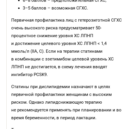
6–8 баллов – предположительная СГХС;
3–5 баллов – возможная СГХС.
Первичная профилактика лиц с гетерозиготной СГХС
очень высокого риска предусматривает 50-
процентное снижение уровня ХС ЛПНП
и достижение целевого уровня ХС ЛПНП < 1,4
ммоль/л (IIA, С). Если на терапии статинами
в комбинации с эзетимибом целевой уровень ХС
ЛПНП не достигается, в схему лечения вводят
ингибитор PCSK9.
Статины при дислипидемии назначают в целях
первичной профилактики женщинам с высоким
риском. Однако липидснижающую терапию
не рекомендуется применять при планировании и во
время беременности, в период лактации.