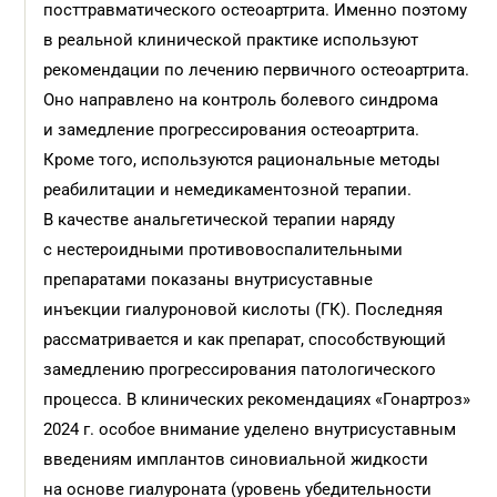
посттравматического остеоартрита. Именно поэтому
в реальной клинической практике используют
рекомендации по лечению первичного остеоартрита.
Оно направлено на контроль болевого синдрома
и замедление прогрессирования остеоартрита.
Кроме того, используются рациональные методы
реабилитации и немедикаментозной терапии.
В качестве анальгетической терапии наряду
с нестероидными противовоспалительными
препаратами показаны внутрисуставные
инъекции гиалуроновой кислоты (ГК). Последняя
рассматривается и как препарат, способствующий
замедлению прогрессирования патологического
процесса. В клинических рекомендациях «Гонартроз»
2024 г. особое внимание уделено внутрисуставным
введениям имплантов синовиальной жидкости
на основе гиалуроната (уровень убедительности