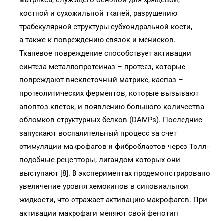
матрикса, служащего основой для хрящевой,
костной и сухожильной тканей, разрушению
трабекулярной структуры субхондральной кости,
а также к повреждению связок и менисков.
Тканевое повреждение способствует активации
синтеза металлопротеиназ – протеаз, которые
повреждают внеклеточный матрикс, каспаз –
протеолитических ферментов, которые вызывают
апоптоз клеток, и появлению большого количества
обломков структурных белков (DAMPs). Последние
запускают воспалительный процесс за счет
стимуляции макрофагов и фибробластов через Толл-
подобные рецепторы, лигандом которых они
выступают [8]. В экспериментах продемонстрировано
увеличение уровня хемокинов в синовиальной
жидкости, что отражает активацию макрофагов. При
активации макрофаги меняют свой фенотип