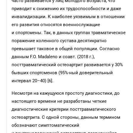
часто развивается у лиц молодого возраста, что
приводит к снижению их трудоспособности и даже
инвалидизации. К наиболее уязвимым в отношении
его развития относятся военнослужащие
и спортсмены. Так, в данных группах травматическое
поражение коленного сустава десятикратно
превышает таковое в общей популяции. Согласно
данным F.O. Madaleno и соавт. (2018 г.),
посттравматический остеоартрит развивается у 30%
бывших спортсменов (95%-ный доверительный
интервал 20–40) [6].
Несмотря на кажущуюся простоту диагностики, до
настоящего времени не разработаны четкие
диагностические критерии посттравматического
остеоартрита. С одной стороны, данным термином
обозначают симптоматический