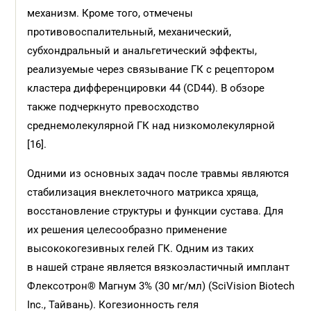
механизм. Кроме того, отмечены
противовоспалительный, механический,
субхондральный и анальгетический эффекты,
реализуемые через связывание ГК с рецептором
кластера дифференцировки 44 (CD44). В обзоре
также подчеркнуто превосходство
среднемолекулярной ГК над низкомолекулярной
[16].
Одними из основных задач после травмы являются
стабилизация внеклеточного матрикса хряща,
восстановление структуры и функции сустава. Для
их решения целесообразно применение
высококогезивных гелей ГК. Одним из таких
в нашей стране является вязкоэластичный имплант
Флексотрон® Магнум 3% (30 мг/мл) (SciVision Biotech
Inc., Тайвань). Когезионность геля