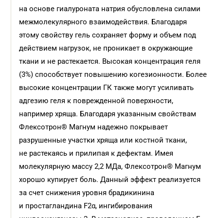
на основе гиалуроната натрия обусловлена силами
межмолекулярного взаимодействия. Благодаря
этому свойству гель сохраняет форму и объем под
действием нагрузок, не проникает в окружающие
ткани и не растекается. Высокая концентрация геля
(3%) способствует повышению когезионности. Более
высокие концентрации ГК также могут усиливать
адгезию геля к поврежденной поверхности,
например хряща. Благодаря указанным свойствам
Флексотрон® Магнум надежно покрывает
разрушенные участки хряща или костной ткани,
не растекаясь и прилипая к дефектам. Имея
молекулярную массу 2,2 МДа, Флексотрон® Магнум
хорошо купирует боль. Данный эффект реализуется
за счет снижения уровня брадикинина
и простагландина F2α, ингибирования