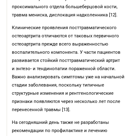
проксимального отдела большеберцовой кости,
травма мениска, дислокация надколенника [12].
Клинические проявления посттравматического
остеоартрита отличаются от таковых первичного
остеоартрита прежде всего выраженностью
воспалительного компонента. У части пациентов
развивается стойкий посттравматический артрит
и энтезо- и тендинопатии пораженной области.
Важно анализировать симптомы уже на начальной
стадии заболевания, поскольку типичные
структурные изменения и рентгенологические
признаки появляются через несколько лет после
перенесенной травмы [13].
На сегодняшний день также не разработаны
рекомендации по профилактике и лечению