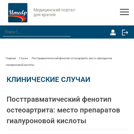
Медицинский портал
для врачей
Главная
Статьи
Посттравматический фенотип остеоартрита: место препаратов
гиалуроновой кислоты
КЛИНИЧЕСКИЕ СЛУЧАИ
Посттравматический фенотип
остеоартрита: место препаратов
гиалуроновой кислоты