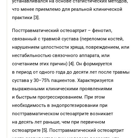
устанавливался на основе статистических методов,
что менее приемлемо для реальной клинической
практики [3].
Посттравматический остеоартрит – фенотип,
связанный с травмой сустава (переломом костей,
нарушением целостности хряща, повреждением, или
нестабильностью связочного аппарата, или
сочетанием этих причин) [4]. Он формируется
в период от одного года до десяти лет после травмы
сустава у 30–75% пациентов. Характеризуется
выраженными клиническими проявлениями
и быстрым прогрессированием. При этом
необходимость в эндопротезировании при
посттравматическом остеоартрите возникает
на десять лет раньше, чем при первичном
остеоартрите [5]. Посттравматический остеоартрит