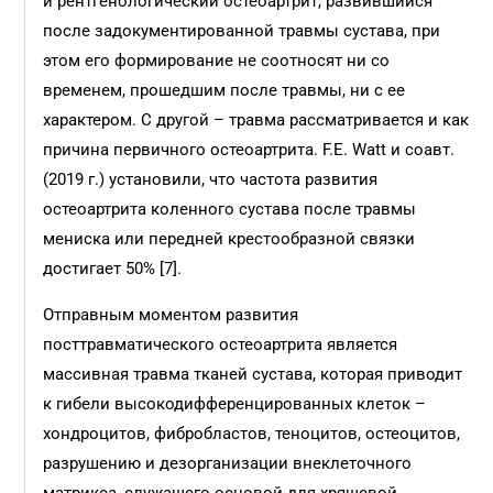
и рентгенологический остеоартрит, развившийся
после задокументированной травмы сустава, при
этом его формирование не соотносят ни со
временем, прошедшим после травмы, ни с ее
характером. С другой – травма рассматривается и как
причина первичного остеоартрита. F.E. Watt и соавт.
(2019 г.) установили, что частота развития
остеоартрита коленного сустава после травмы
мениска или передней крестообразной связки
достигает 50% [7].
Отправным моментом развития
посттравматического остеоартрита является
массивная травма тканей сустава, которая приводит
к гибели высокодифференцированных клеток –
хондроцитов, фибробластов, теноцитов, остеоцитов,
разрушению и дезорганизации внеклеточного