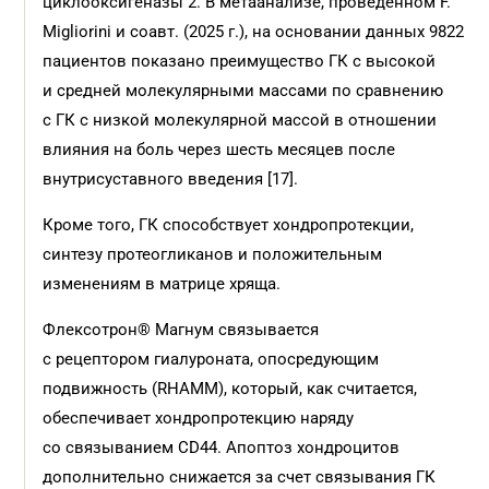
циклооксигеназы 2. В метаанализе, проведенном F.
Migliorini и соавт. (2025 г.), на основании данных 9822
пациентов показано преимущество ГК с высокой
и средней молекулярными массами по сравнению
с ГК с низкой молекулярной массой в отношении
влияния на боль через шесть месяцев после
внутрисуставного введения [17].
Кроме того, ГК способствует хондропротекции,
синтезу протеогликанов и положительным
изменениям в матрице хряща.
Флексотрон® Магнум связывается
с рецептором гиалуроната, опосредующим
подвижность (RHAMM), который, как считается,
обеспечивает хондропротекцию наряду
со связыванием CD44. Апоптоз хондроцитов
дополнительно снижается за счет связывания ГК