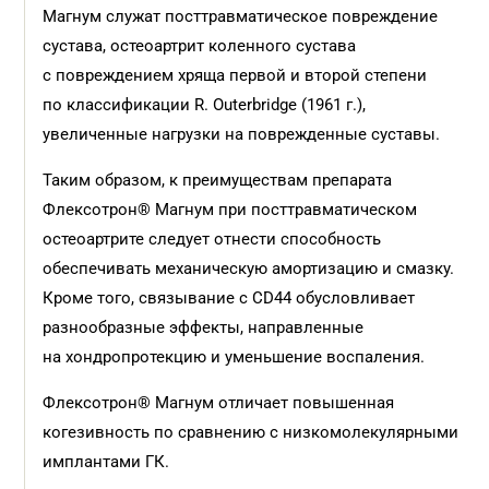
Магнум служат посттравматическое повреждение
сустава, остеоартрит коленного сустава
с повреждением хряща первой и второй степени
по классификации R. Outerbridge (1961 г.),
увеличенные нагрузки на поврежденные суставы.
Таким образом, к преимуществам препарата
Флексотрон® Магнум при посттравматическом
остеоартрите следует отнести способность
обеспечивать механическую амортизацию и смазку.
Кроме того, связывание с CD44 обусловливает
разнообразные эффекты, направленные
на хондропротекцию и уменьшение воспаления.
Флексотрон® Магнум отличает повышенная
когезивность по сравнению с низкомолекулярными
имплантами ГК.