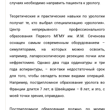
случаях необходимо направить пациента к урологу.
Теоретические и практические навыки по урологии
получат те, кто выбрал специализацию «урология».
Центр непрерывного профессионального
образования Первого МГМУ им. И.М. Сеченова
оснащен самым современным оборудованием –
симуляторами, на которых можно освоить,
например, лапароскопическую резекцию почки или
нефрэктомию. Однако два года ординатуры и три
года аспирантуры, – все-таки недостаточный срок
для того, чтобы овладеть всеми видами операций.
Например, постдипломное образование уролога во
Франции длится 7 лет, в Швейцарии – 8 лет, и это, с
моей точки зрения, оправдано.
Постдипломное образование должно, по моему