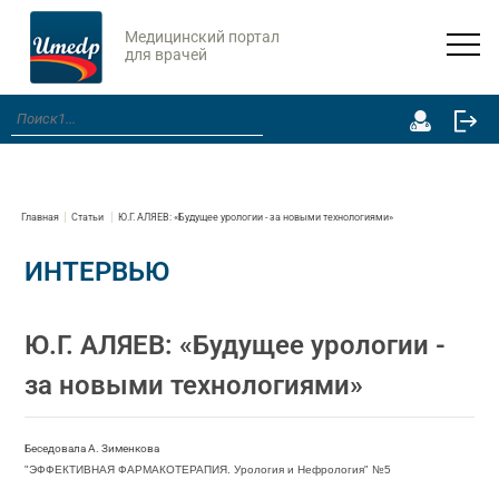
Медицинский портал
для врачей
Главная
Статьи
Ю.Г. АЛЯЕВ: «Будущее урологии - за новыми технологиями»
ИНТЕРВЬЮ
Ю.Г. АЛЯЕВ: «Будущее урологии -
за новыми технологиями»
Беседовала А. Зименкова
"ЭФФЕКТИВНАЯ ФАРМАКОТЕРАПИЯ. Урология и Нефрология" №5