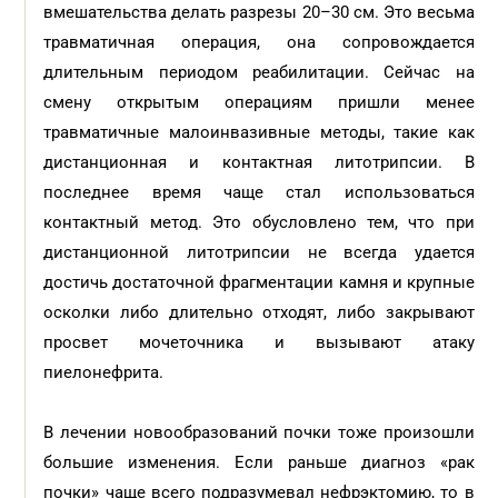
вмешательства делать разрезы 20–30 см. Это весьма
травматичная операция, она сопровождается
длительным периодом реабилитации. Сейчас на
смену открытым операциям пришли менее
травматичные малоинвазивные методы, такие как
дистанционная и контактная литотрипсии. В
последнее время чаще стал использоваться
контактный метод. Это обусловлено тем, что при
дистанционной литотрипсии не всегда удается
достичь достаточной фрагментации камня и крупные
осколки либо длительно отходят, либо закрывают
просвет мочеточника и вызывают атаку
пиелонефрита.
В лечении новообразований почки тоже произошли
большие изменения. Если раньше диагноз «рак
почки» чаще всего подразумевал нефрэктомию, то в