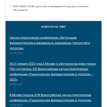
КЛЮЧЕВЫЕ СЛОВА: урология, лучевая диагностика, урологические
заболевания
НОВОСТИ
НА ТЕМУ
Научно-практическая конференция «Интеграция
фармакотерапии и минимально инвазивных технологий в
урологии»
22.10.2025
30-31 января 2025 года в Москве, в Центральном доме ученых
РАН состоялась XIX Всероссийская научно-практическая
конференция «Рациональная фармакотерапия в урологии —
2025»
04.02.2025
В Москве прошла XVIII Всероссийская научно-практическая
конференция «Рациональная фармакотерапия в урологии»
15.02.2024