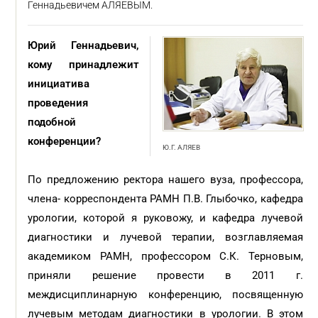
Геннадьевичем АЛЯЕВЫМ.
Юрий Геннадьевич,
кому принадлежит
инициатива
проведения
подобной
конференции?
Ю.Г. АЛЯЕВ
По предложению ректора нашего вуза, профессора,
члена- корреспондента РАМН П.В. Глыбочко, кафедра
урологии, которой я руковожу, и кафедра лучевой
диагностики и лучевой терапии, возглавляемая
академиком РАМН, профессором С.К. Терновым,
приняли решение провести в 2011 г.
междисциплинарную конференцию, посвященную
лучевым методам диагностики в урологии. В этом