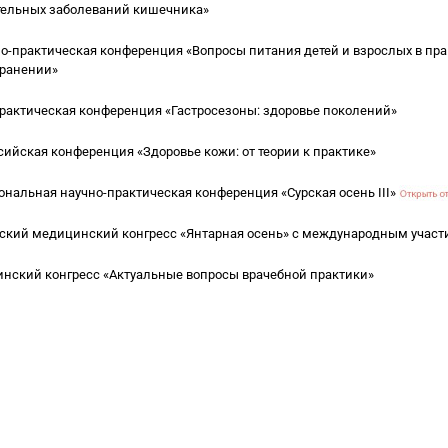
тельных заболеваний кишечника»
но-практическая конференция «Вопросы питания детей и взрослых в пр
хранении»
рактическая конференция «Гастросезоны: здоровье поколений»
ссийская конференция «Здоровье кожи: от теории к практике»
нальная научно-практическая конференция «Сурская осень III»
ский медицинский конгресс «Янтарная осень» с международным участ
инский конгресс «Актуальные вопросы врачебной практики»