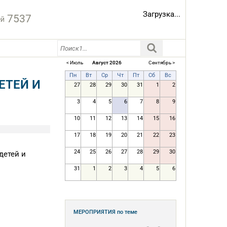
Загрузка...
7537
ей
< Июль
Август 2026
Сентябрь >
Пн
Вт
Ср
Чт
Пт
Сб
Вс
ЕТЕЙ И
27
28
29
30
31
1
2
3
4
5
6
7
8
9
10
11
12
13
14
15
16
17
18
19
20
21
22
23
24
25
26
27
28
29
30
детей и
31
1
2
3
4
5
6
МЕРОПРИЯТИЯ
по теме