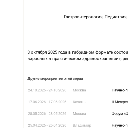
Гастроэнтерология, Педиатрия
3 октября 2025 года в гибридном формате состо
взрослых в практическом здравоохранении», реги
Другие мероприятия этой серии
24.10.2026 - 24.10.2026
Москва
Научно-п
17.06.2026 - 17.06.2026
Казань
II Межре
28.05.2026 - 28.05.2026
Москва
Форум «
25.04.2026 - 25.04.2026
Владимир
Научно-п