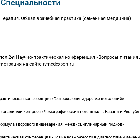
Специальности
, Терапия, Общая врачебная практика (семейная медицина)
ится 2-я Научно-практическая конференция «Вопросы питания 
страция на сайте tvmedexpert.ru
рактическая конференция «Гастросезоны: здоровье поколений»
гиональный конгресс «Демографический потенциал г. Казани и Республ
Формула здорового пищеварения: междисциплинарный подход»
рактическая конференция «Новые возможности в диагностике и лечен