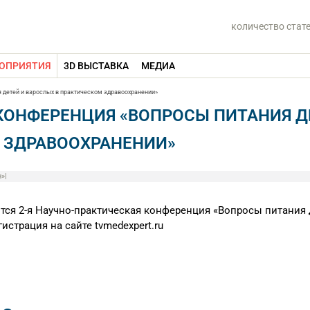
количество стат
ОПРИЯТИЯ
3D ВЫСТАВКА
МЕДИА
 детей и взрослых в практическом здравоохранении»
КОНФЕРЕНЦИЯ «ВОПРОСЫ ПИТАНИЯ Д
 ЗДРАВООХРАНЕНИИ»
н»
|
ится 2-я Научно-практическая конференция «Вопросы питания 
страция на сайте tvmedexpert.ru