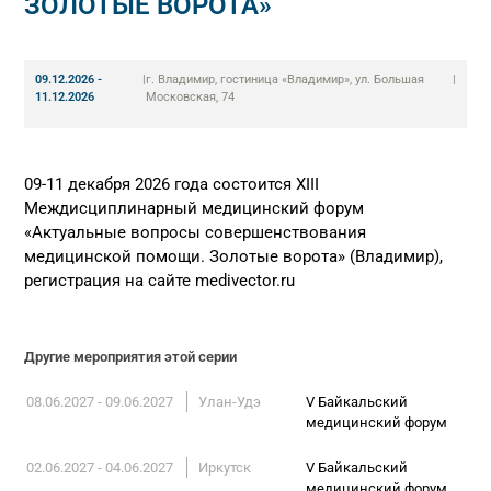
ЗОЛОТЫЕ ВОРОТА»
09.12.2026 -
|
г. Владимир, гостиница «Владимир», ул. Большая
|
11.12.2026
Московская, 74
09-11 декабря 2026 года состоится ХIII
Междисциплинарный медицинский форум
«Актуальные вопросы совершенствования
медицинской помощи. Золотые ворота» (Владимир),
регистрация на сайте medivector.ru
Другие мероприятия этой серии
08.06.2027 - 09.06.2027
Улан-Удэ
V Байкальский
медицинский форум
02.06.2027 - 04.06.2027
Иркутск
V Байкальский
медицинский форум