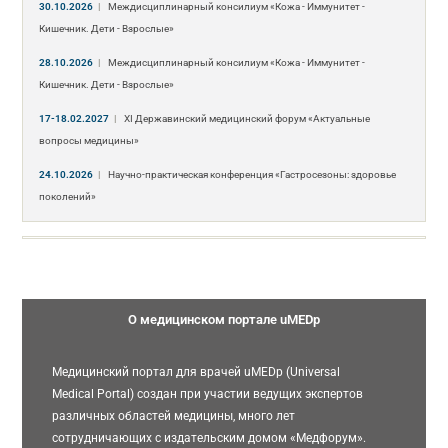
30.10.2026
|
Междисциплинарный консилиум «Кожа - Иммунитет -
Кишечник. Дети - Взрослые»
28.10.2026
|
Междисциплинарный консилиум «Кожа - Иммунитет -
Кишечник. Дети - Взрослые»
17-18.02.2027
|
XI Державинский медицинский форум «Актуальные
вопросы медицины»
24.10.2026
|
Научно-практическая конференция «Гастросезоны: здоровье
поколений»
О медицинском портале uMEDp
Медицинский портал для врачей uMEDp (Universal
Medical Portal) создан при участии ведущих экспертов
различных областей медицины, много лет
сотрудничающих с издательским домом «Медфорум».