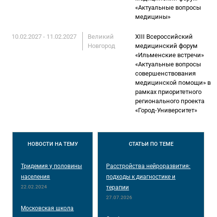
«Актуальные вопросы
медицины»
10.02.2027 - 11.02.2027
Великий
XIII Всероссийский
Новгород
медицинский форум
«Ильменские встречи»
«Актуальные вопросы
совершенствования
медицинской помощи» в
рамках приоритетного
регионального проекта
«Город-Университет»
НОВОСТИ
НА ТЕМУ
СТАТЬИ
ПО ТЕМЕ
Тридемия у половины
Расстройства нейроразвития:
населения
подходы к диагностике и
22.02.2024
терапии
27.07.2026
Московская школа