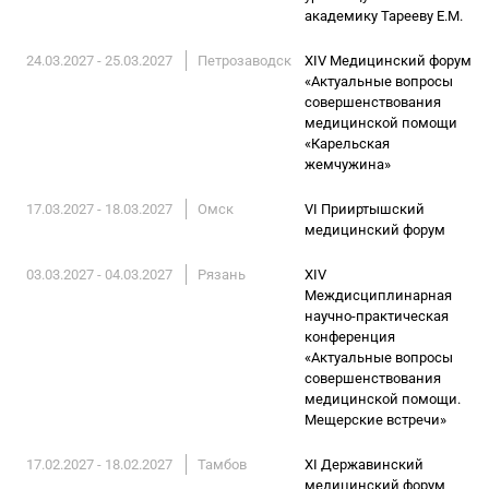
академику Тарееву Е.М.
24.03.2027 - 25.03.2027
Петрозаводск
XIV Медицинский форум
«Актуальные вопросы
совершенствования
медицинской помощи
«Карельская
жемчужина»
17.03.2027 - 18.03.2027
Омск
VI Прииртышский
медицинский форум
03.03.2027 - 04.03.2027
Рязань
XIV
Междисциплинарная
научно-практическая
конференция
«Актуальные вопросы
совершенствования
медицинской помощи.
Мещерские встречи»
17.02.2027 - 18.02.2027
Тамбов
XI Державинский
медицинский форум