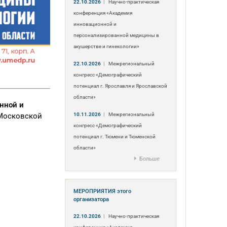
22.10.2026
|
Научно-практическая
конференция «Академия
инновационной и
персонализированной медицины в
акушерстве и гинекологии»
22.10.2026
|
Межрегиональный
конгресс «Демографический
потенциал г. Ярославля и Ярославской
области»
нной и
10.11.2026
|
Межрегиональный
Московской
конгресс «Демографический
потенциал г. Тюмени и Тюменской
области»
Больше
МЕРОПРИЯТИЯ
этого
организатора
22.10.2026
|
Научно-практическая