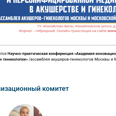
ится
Научно-практическая конференция «Академия инновацио
и гинекологии»
/ассамблея акушеров-гинекологов Москвы и 
низационный комитет