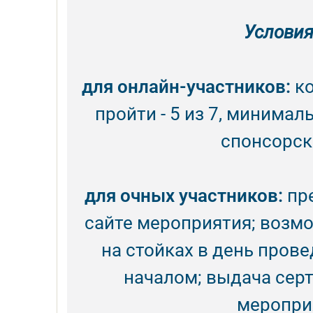
Условия
для онлайн-участников:
ко
пройти - 5 из 7, минимал
спонсорск
для очных участников:
пре
сайте мероприятия; возм
на стойках в день пров
началом; выдача сер
мероприя