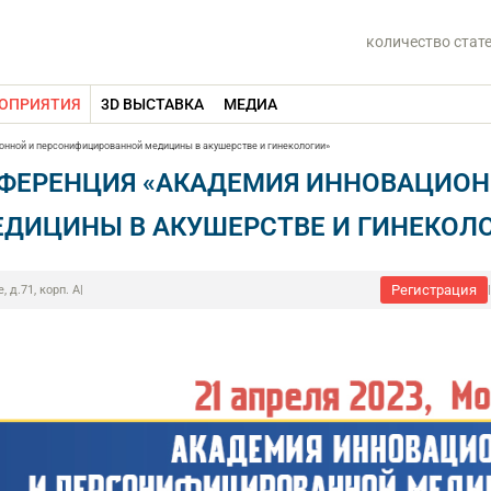
количество стат
ОПРИЯТИЯ
3D ВЫСТАВКА
МЕДИА
онной и персонифицированной медицины в акушерстве и гинекологии»
НФЕРЕНЦИЯ «АКАДЕМИЯ ИННОВАЦИОН
ДИЦИНЫ В АКУШЕРСТВЕ И ГИНЕКОЛ
Регистрация
д.71, корп. А
|
|