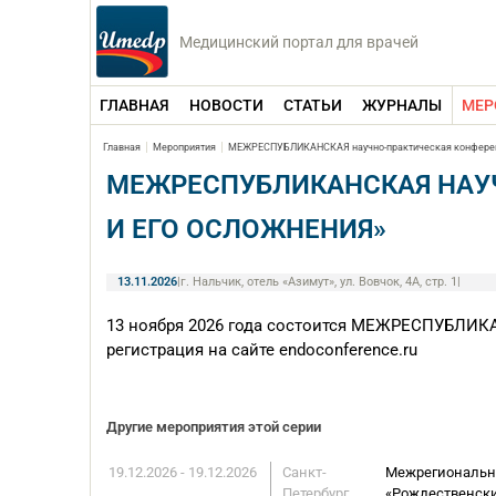
Медицинский портал для врачей
ГЛАВНАЯ
НОВОСТИ
СТАТЬИ
ЖУРНАЛЫ
МЕР
Главная
Мероприятия
МЕЖРЕСПУБЛИКАНСКАЯ научно-практическая конференц
МЕЖРЕСПУБЛИКАНСКАЯ НАУЧ
И ЕГО ОСЛОЖНЕНИЯ»
13.11.2026
|
г. Нальчик, отель «Азимут», ул. Вовчок, 4А, стр. 1
|
13 ноября 2026 года состоится МЕЖРЕСПУБЛИКА
регистрация на сайте endoconference.ru
Другие мероприятия этой серии
19.12.2026 - 19.12.2026
Санкт-
Межрегиональна
Петербург
«Рождественск