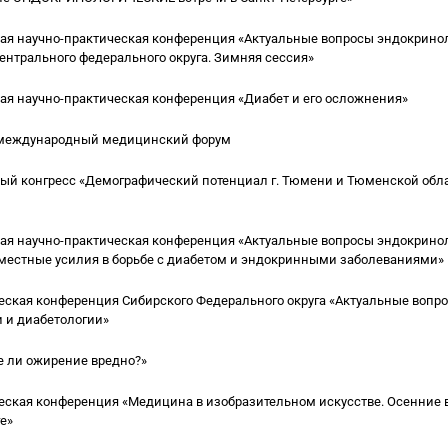
я научно-практическая конференция «Актуальные вопросы эндокрино
ентрального федерального округа. Зимняя сессия»
я научно-практическая конференция «Диабет и его осложнения»
й международный медицинский форум
й конгресс «Демографический потенциал г. Тюмени и Тюменской обл
я научно-практическая конференция «Актуальные вопросы эндокринол
естные усилия в борьбе с диабетом и эндокринными заболеваниями»
еская конференция Сибирского Федерального округа «Актуальные вопр
 и диабетологии»
е ли ожирение вредно?»
еская конференция «Медицина в изобразительном искусстве. Осенние 
е»