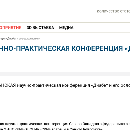
количество стат
ОПРИЯТИЯ
3D ВЫСТАВКА
МЕДИА
ия «Диабет и его осложнения»
НО-ПРАКТИЧЕСКАЯ КОНФЕРЕНЦИЯ «
НСКАЯ научно-практическая конференция «Диабет и его осл
я научно-практическая конференция Северо-Западного федерального о
ие ЭНДОКРИНОЛОГИЧЕСКИЕ встречи в Санкт-Петербурге»