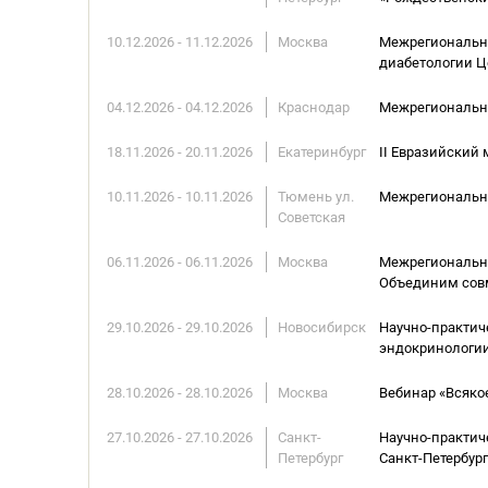
10.12.2026 - 11.12.2026
Москва
Межрегиональна
диабетологии Ц
04.12.2026 - 04.12.2026
Краснодар
Межрегиональна
18.11.2026 - 20.11.2026
Екатеринбург
II Евразийски
10.11.2026 - 10.11.2026
Тюмень ул.
Межрегиональны
Советская
06.11.2026 - 06.11.2026
Москва
Межрегиональна
Объединим совм
29.10.2026 - 29.10.2026
Новосибирск
Научно-практич
эндокринологии
28.10.2026 - 28.10.2026
Москва
Вебинар «Всяко
27.10.2026 - 27.10.2026
Санкт-
Научно-практич
Петербург
Санкт-Петербург