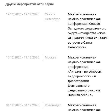
Другие мероприятия этой серии
19.12.2026 - 19.12.2026
Санкт-
Межрегиональная
Петербург
научно-практическая
конференция Северо-
Западного федерального
округа «Рождественские
ЭНДОКРИНОЛОГИЧЕСКИЕ
встречи в Санкт-
Петербурге»
10.12.2026 - 11.12.2026
Москва
Межрегиональная
научно-практическая
конференция
«Актуальные вопросы
эндокринологии и
диабетологии
Центрального
федерального округа.
Зимняя сессия»
04.12.2026 - 04.12.2026
Краснодар
Межрегиональная
научно-практическая