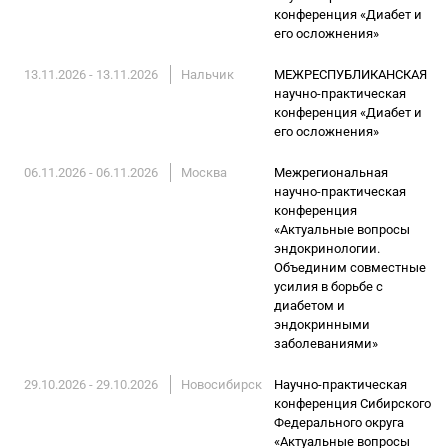
конференция «Диабет и
его осложнения»
13.11.2026 - 13.11.2026
Нальчик
МЕЖРЕСПУБЛИКАНСКАЯ
научно-практическая
конференция «Диабет и
его осложнения»
06.11.2026 - 06.11.2026
Москва
Межрегиональная
научно-практическая
конференция
«Актуальные вопросы
эндокринологии.
Объединим совместные
усилия в борьбе с
диабетом и
эндокринными
заболеваниями»
29.10.2026 - 29.10.2026
Новосибирск
Научно-практическая
конференция Сибирского
Федерального округа
«Актуальные вопросы