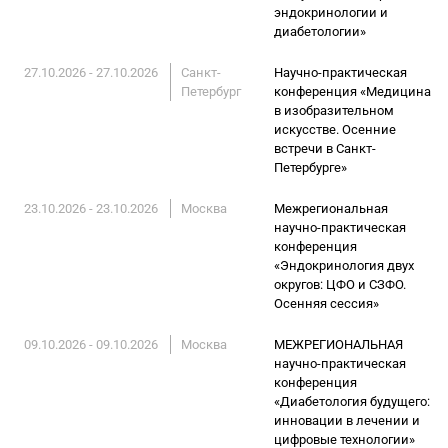
эндокринологии и
диабетологии»
27.10.2026 - 27.10.2026
Санкт-
Научно-практическая
Петербург
конференция «Медицина
в изобразительном
искусстве. Осенние
встречи в Санкт-
Петербурге»
23.10.2026 - 23.10.2026
Москва
Межрегиональная
научно-практическая
конференция
«Эндокринология двух
округов: ЦФО и СЗФО.
Осенняя сессия»
09.10.2026 - 09.10.2026
Москва
МЕЖРЕГИОНАЛЬНАЯ
научно-практическая
конференция
«Диабетология будущего:
инновации в лечении и
цифровые технологии»