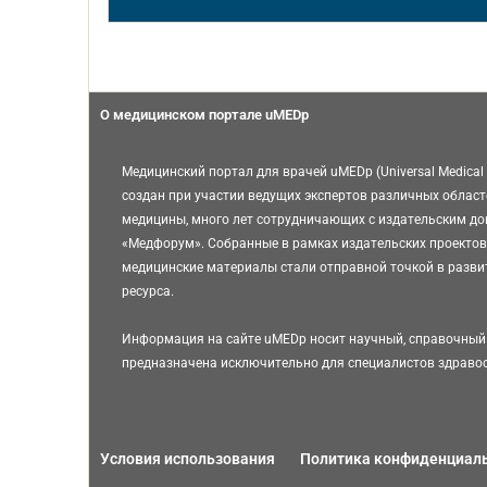
О медицинском портале uMEDp
Медицинский портал для врачей uMEDp (Universal Medical 
создан при участии ведущих экспертов различных област
медицины, много лет сотрудничающих с издательским д
«Медфорум». Собранные в рамках издательских проектов
медицинские материалы стали отправной точкой в разви
ресурса.
Информация на сайте uMEDp носит научный, справочный 
предназначена исключительно для специалистов здраво
Условия использования
Политика конфиденциал