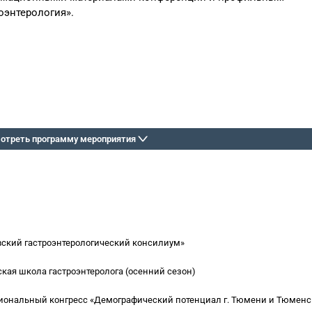
оэнтерология».
отреть программу мероприятия
ский гастроэнтерологический консилиум»
кая школа гастроэнтеролога (осенний сезон)
ональный конгресс «Демографический потенциал г. Тюмени и Тюменс