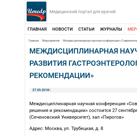
Медицинский портал для врачей
ГЛАВНАЯ
НОВОСТИ
СТАТЬИ
ЖУРНАЛЫ
МЕР
Главная
Мероприятия
Междисциплинарная научная конференция «Современные
МЕЖДИСЦИПЛИНАРНАЯ НАУЧ
РАЗВИТИЯ ГАСТРОЭНТЕРОЛО
РЕКОМЕНДАЦИИ»
27.09.2018
|
|
Междисциплинарная научная конференция «Сов
решения и рекомендации» состоится 27 сентябр
(Сеченовский Университет), зал «Пирогов»
Адрес: Москва, ул. Трубецкая, д. 8