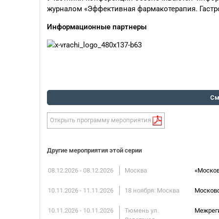
журналом «Эффективная фармакотерапия. Гастр
Информационные партнеры
См
Открыть программу мероприятия
Другие мероприятия этой серии
08.12.2026 - 08.12.2026
Москва
«Москов
10.11.2026 - 11.11.2026
18 ноября: Москва
Московс
10.11.2026 - 10.11.2026
Тюмень ул.
Межреги