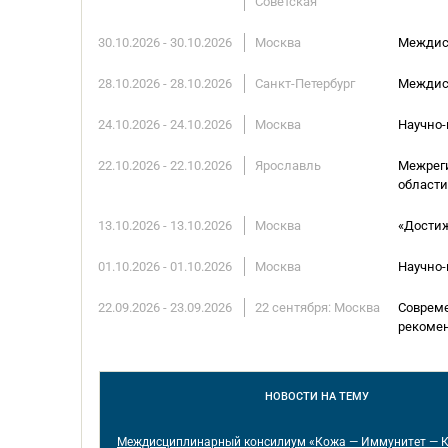
Советская
30.10.2026 - 30.10.2026
Москва
Междисц
28.10.2026 - 28.10.2026
Санкт-Петербург
Междисц
24.10.2026 - 24.10.2026
Москва
Научно-
22.10.2026 - 22.10.2026
Ярославль
Межреги
области
13.10.2026 - 13.10.2026
Москва
«Достиж
01.10.2026 - 01.10.2026
Москва
Научно-
22.09.2026 - 23.09.2026
22 сентября: Москва
Совреме
рекоме
НОВОСТИ
НА ТЕМУ
Междисциплинарный консилиум «Кожа — Иммунитет — 