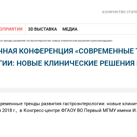
количество стат
ОПРИЯТИЯ
3D ВЫСТАВКА
МЕДИА
 тренды развития гастроэнтерологии: новые клинические решения и рекомендации»
НАЯ КОНФЕРЕНЦИЯ «СОВРЕМЕННЫЕ
ГИИ: НОВЫЕ КЛИНИЧЕСКИЕ РЕШЕНИЯ
ременные тренды развития гастроэнтерологии: новые клини
я 2018 г., в Конгресс-центре ФГАОУ ВО Первый МГМУ имени И