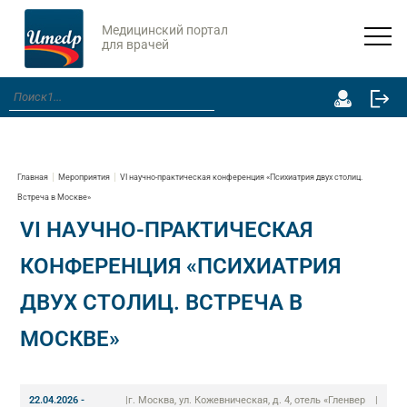
Медицинский портал
для врачей
Главная
Мероприятия
VI научно-практическая конференция «Психиатрия двух столиц.
Встреча в Москве»
VI НАУЧНО-ПРАКТИЧЕСКАЯ
КОНФЕРЕНЦИЯ «ПСИХИАТРИЯ
ДВУХ СТОЛИЦ. ВСТРЕЧА В
МОСКВЕ»
22.04.2026 -
|
г. Москва, ул. Кожевническая, д. 4, отель «Гленвер
|