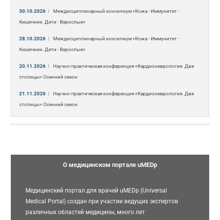
30.10.2026
|
Междисциплинарный консилиум «Кожа - Иммунитет -
Кишечник. Дети - Взрослые»
28.10.2026
|
Междисциплинарный консилиум «Кожа - Иммунитет -
Кишечник. Дети - Взрослые»
20.11.2026
|
Научно-практическая конференция «Кардионеврология. Две
столицы» Осенний сезон
21.11.2026
|
Научно-практическая конференция «Кардионеврология. Две
столицы» Осенний сезон
О медицинском портале uMEDp
Медицинский портал для врачей uMEDp (Universal
Medical Portal) создан при участии ведущих экспертов
различных областей медицины, много лет