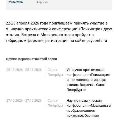
23.04.2026
Гарден»
22-23 апреля 2026 года приглашаем принять участие в
VI научно-практической конференции «Психиатрия двух
столиц. Встреча в Москве», которая пройдет в
гибридном формате, регистрация на сайте psyconfs.ru
Другие мероприятия этой серии
05.11.2026 - 05.11.2026
Санкт-
VI научно-практическая
Петербург
конференция «Психиатрия
и психоневрология двух
столиц. Встреча в Санкт-
Петербурге»
27.10.2026 - 27.10.2026
Санкт-
Научно-практическая
Петербург
конференция «Медицина в
изобразительном
искусстве. Осенние