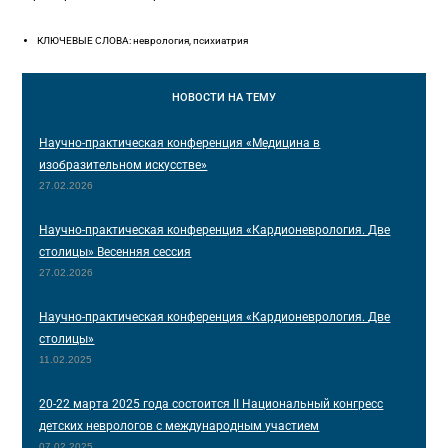
КЛЮЧЕВЫЕ СЛОВА: неврология, психиатрия
НОВОСТИ
НА ТЕМУ
Научно-практическая конференция «Медицина в
изобразительном искусстве»
27.02.2026
Научно-практическая конференция «Кардионеврология. Две
столицы» Весенняя сессия
27.02.2026
Научно-практическая конференция «Кардионеврология. Две
столицы»
11.02.2025
20-22 марта 2025 года состоится II Национальный конгресс
детских неврологов с международным участием
07.02.2025