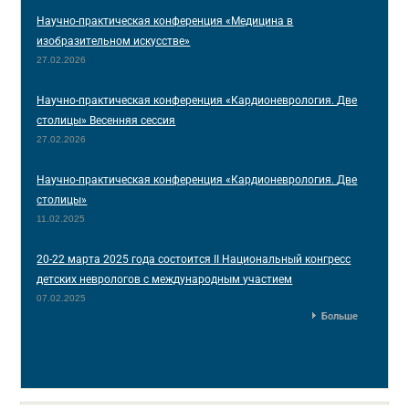
Научно-практическая конференция «Медицина в
изобразительном искусстве»
27.02.2026
Научно-практическая конференция «Кардионеврология. Две
столицы» Весенняя сессия
27.02.2026
Научно-практическая конференция «Кардионеврология. Две
столицы»
11.02.2025
20-22 марта 2025 года состоится II Национальный конгресс
детских неврологов с международным участием
07.02.2025
Больше