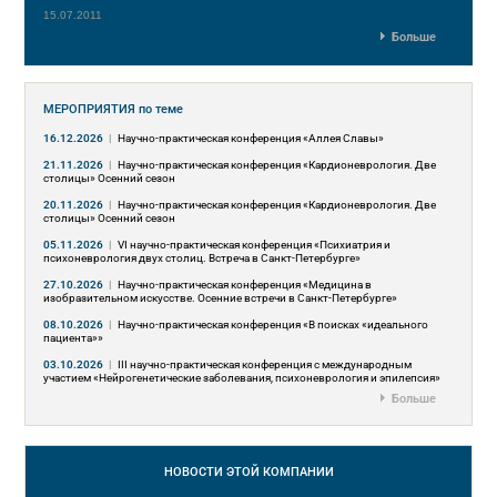
15.07.2011
Больше
МЕРОПРИЯТИЯ
по теме
16.12.2026
|
Научно-практическая конференция «Аллея Славы»
21.11.2026
|
Научно-практическая конференция «Кардионеврология. Две
столицы» Осенний сезон
20.11.2026
|
Научно-практическая конференция «Кардионеврология. Две
столицы» Осенний сезон
05.11.2026
|
VI научно-практическая конференция «Психиатрия и
психоневрология двух столиц. Встреча в Санкт-Петербурге»
27.10.2026
|
Научно-практическая конференция «Медицина в
изобразительном искусстве. Осенние встречи в Санкт-Петербурге»
08.10.2026
|
Научно-практическая конференция «В поисках «идеального
пациента»»
03.10.2026
|
III научно-практическая конференция с международным
участием «Нейрогенетические заболевания, психоневрология и эпилепсия»
Больше
НОВОСТИ
ЭТОЙ КОМПАНИИ