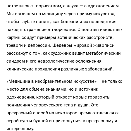
встретится с творчеством, а наука — с вдохновением.
Мы взглянем на медицину через призму искусства,
чтобы глубже понять, как болезни и их последствия
находят отражение в творчестве. С полотен известных
картин сойдут примеры астенических расстройств,
тревоги и депрессии. Шедевры мировой живописи
расскажут о том, как художник видит метаболический
синдром и его неврологические осложнения,
клинические проявления различных заболеваний.
«Медицина в изобразительном искусстве» – не только
место для обмена знаниями, но и источник
вдохновения, который откроет новые горизонты
понимания человеческого тела и души. Это
прекрасный способ на некоторое время отвлечься от
серой суеты будней и прикоснуться к прекрасному и
интересному.