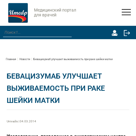
Медицинский портал
для врачей
Главная
Новости
Бевацизумаб улучшает выживаемость при раке шейки матки
БЕВАЦИЗУМАБ УЛУЧШАЕТ
ВЫЖИВАЕМОСТЬ ПРИ РАКЕ
ШЕЙКИ МАТКИ
Univadis | 04.03.2014