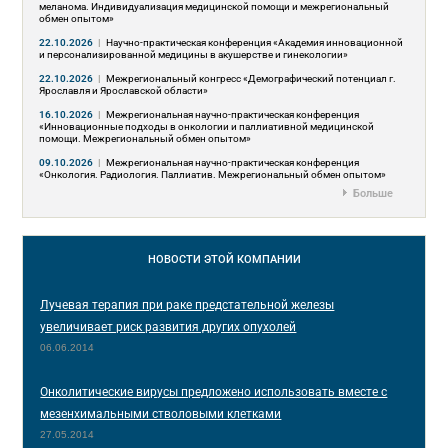
меланома. Индивидуализация медицинской помощи и межрегиональный
обмен опытом»
22.10.2026
|
Научно-практическая конференция «Академия инновационной
и персонализированной медицины в акушерстве и гинекологии»
22.10.2026
|
Межрегиональный конгресс «Демографический потенциал г.
Ярославля и Ярославской области»
16.10.2026
|
Межрегиональная научно-практическая конференция
«Инновационные подходы в онкологии и паллиативной медицинской
помощи. Межрегиональный обмен опытом»
09.10.2026
|
Межрегиональная научно-практическая конференция
«Онкология. Радиология. Паллиатив. Межрегиональный обмен опытом»
Больше
НОВОСТИ
ЭТОЙ КОМПАНИИ
Лучевая терапия при раке предстательной железы
увеличивает риск развития других опухолей
06.06.2014
Онколитические вирусы предложено использовать вместе с
мезенхимальными стволовыми клетками
27.05.2014