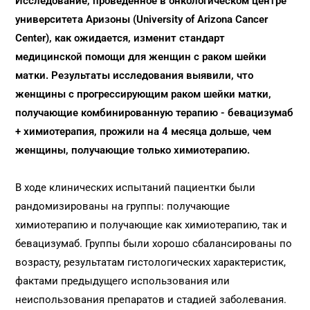
Исследование, проведенное в онкологическом центре
университета Аризоны (University of Arizona Cancer
Center), как ожидается, изменит стандарт
медицинской помощи для женщин с раком шейки
матки. Результаты исследования выявили, что
женщины с прогрессирующим раком шейки матки,
получающие комбинированную терапию - бевацизумаб
+ химиотерапия, прожили на 4 месяца дольше, чем
женщины, получающие только химиотерапию.
В ходе клинических испытаний пациентки были
рандомизированы на группы: получающие
химиотерапию и получающие как химиотерапию, так и
бевацизумаб. Группы были хорошо сбалансированы по
возрасту, результатам гистологических характеристик,
фактами предыдущего использования или
неиспользования препаратов и стадией заболевания.