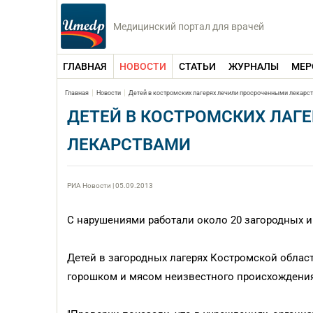
Медицинский портал для врачей
ГЛАВНАЯ
НОВОСТИ
СТАТЬИ
ЖУРНАЛЫ
МЕР
Главная
Новости
Детей в костромских лагерях лечили просроченными лекарс
ДЕТЕЙ В КОСТРОМСКИХ ЛАГ
ЛЕКАРСТВАМИ
РИА Новости | 05.09.2013
С нарушениями работали около 20 загородных и
Детей в загородных лагерях Костромской обла
горошком и мясом неизвестного происхождения,