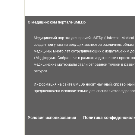
О медицинском портале uMEDp
Медицинский портал для врачей uMEDp (Universal Medical 
создан при участии ведущих экспертов различных област
медицины, много лет сотрудничающих с издательским д
«Медфорум». Собранные в рамках издательских проектов
медицинские материалы стали отправной точкой в разви
ресурса.
Информация на сайте uMEDp носит научный, справочный 
предназначена исключительно для специалистов здраво
Условия использования
Политика конфиденциал