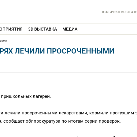
количество стат
ОПРИЯТИЯ
3D ВЫСТАВКА
МЕДИА
твами
ЕРЯХ ЛЕЧИЛИ ПРОСРОЧЕННЫМИ
 пришкольных лагерей.
сти лечили просроченными лекарствами, кормили протухшим
 сообщает облпрокуратура по итогам серии проверок.