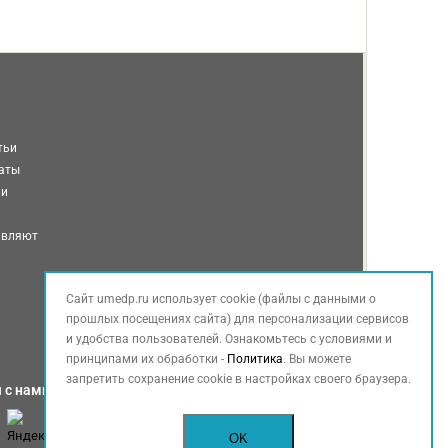
тьи
таты
ми
авляют
Сайт umedp.ru использует cookie (файлы с данными о
прошлых посещениях сайта) для персонализации сервисов
и удобства пользователей. Ознакомьтесь с условиями и
принципами их обработки -
Политика
. Вы можете
запретить сохранение cookie в настройках своего браузера.
 с нами
OK