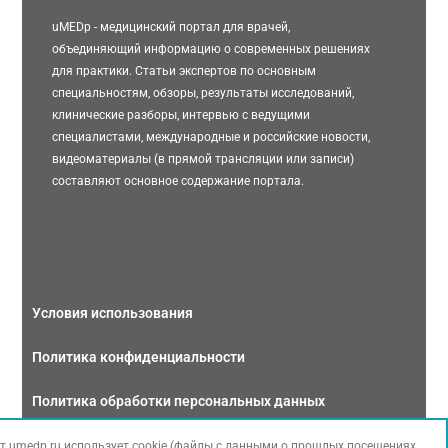
uMEDp - медицинский портал для врачей,
объединяющий информацию о современных решениях
для практики. Статьи экспертов по основным
специальностям, обзоры, результаты исследований,
клинические разборы, интервью с ведущими
специалистами, международные и российские новости,
видеоматериалы (в прямой трансляции или записи)
составляют основное содержание портала.
Условия использования
Политика конфиденциальности
Политика обработки персональных данных
Связаться с нами
т umedp.ru использует cookie (файлы с данными о прошлых посещениях