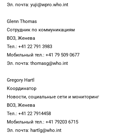
Эл. почта: yuji@wpro.who.int
Glenn Thomas
Сотрудник по коммуникациям
ВОЗ, Женева
Teл.: +41 22 791 3983
Moбильный тел.: +41 79 509 0677
Эл. почта: thomasg@who.int
Gregory Hartl
Координатор
Новости, социальные сети и мониторинг
ВОЗ, Женева
Teл.: +41 22 7914458
Moбильный тел.: +41 79203 6715
Эл. почта: hartlg@who.int