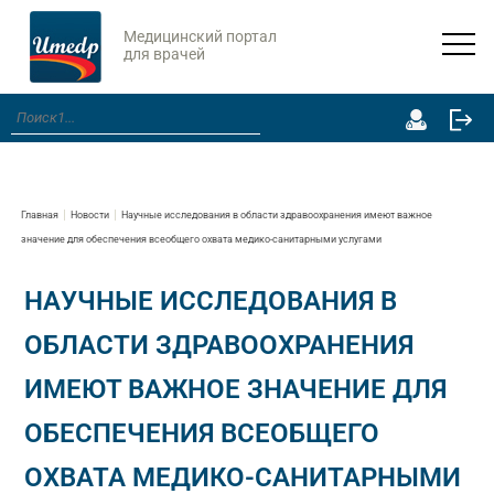
Медицинский портал
для врачей
Главная
Новости
Научные исследования в области здравоохранения имеют важное
значение для обеспечения всеобщего охвата медико-санитарными услугами
НАУЧНЫЕ ИССЛЕДОВАНИЯ В
ОБЛАСТИ ЗДРАВООХРАНЕНИЯ
ИМЕЮТ ВАЖНОЕ ЗНАЧЕНИЕ ДЛЯ
ОБЕСПЕЧЕНИЯ ВСЕОБЩЕГО
ОХВАТА МЕДИКО-САНИТАРНЫМИ