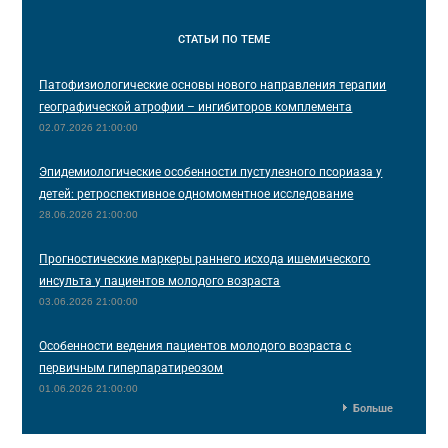
СТАТЬИ
ПО ТЕМЕ
Патофизиологические основы нового направления терапии
географической атрофии – ингибиторов комплемента
02.07.2026 21:00:00
Эпидемиологические особенности пустулезного псориаза у
детей: ретроспективное одномоментное исследование
28.06.2026 21:00:00
Прогностические маркеры раннего исхода ишемического
инсульта у пациентов молодого возраста
03.06.2026 21:00:00
Особенности ведения пациентов молодого возраста с
первичным гиперпаратиреозом
01.06.2026 21:00:00
Больше