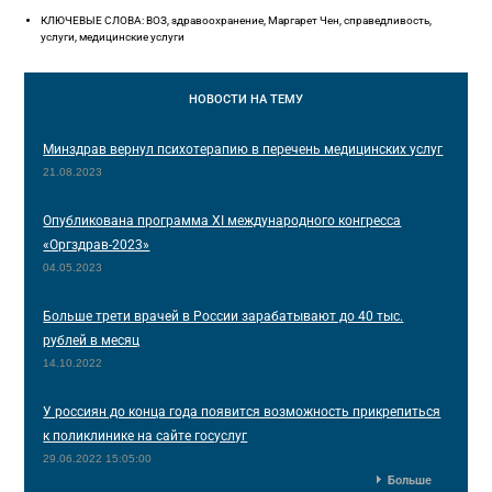
КЛЮЧЕВЫЕ СЛОВА: ВОЗ, здравоохранение, Маргарет Чен, справедливость,
услуги, медицинские услуги
НОВОСТИ
НА ТЕМУ
Минздрав вернул психотерапию в перечень медицинских услуг
21.08.2023
Опубликована программа XI международного конгресса
«Оргздрав-2023»
04.05.2023
Больше трети врачей в России зарабатывают до 40 тыс.
рублей в месяц
14.10.2022
У россиян до конца года появится возможность прикрепиться
к поликлинике на сайте госуслуг
29.06.2022 15:05:00
Больше