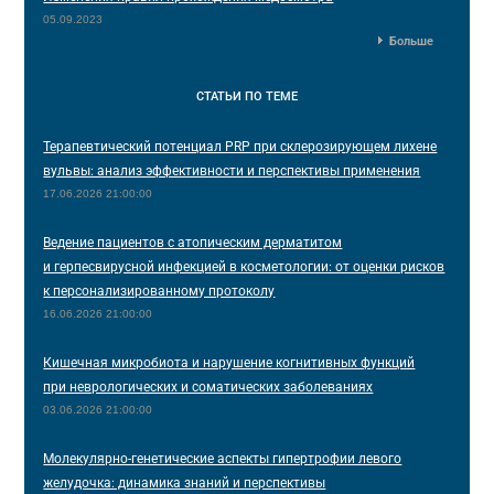
05.09.2023
Больше
СТАТЬИ
ПО ТЕМЕ
Терапевтический потенциал PRP при склерозирующем лихене
вульвы: анализ эффективности и перспективы применения
17.06.2026 21:00:00
Ведение пациентов с атопическим дерматитом
и герпесвирусной инфекцией в косметологии: от оценки рисков
к персонализированному протоколу
16.06.2026 21:00:00
Кишечная микробиота и нарушение когнитивных функций
при неврологических и соматических заболеваниях
03.06.2026 21:00:00
Молекулярно-генетические аспекты гипертрофии левого
желудочка: динамика знаний и перспективы