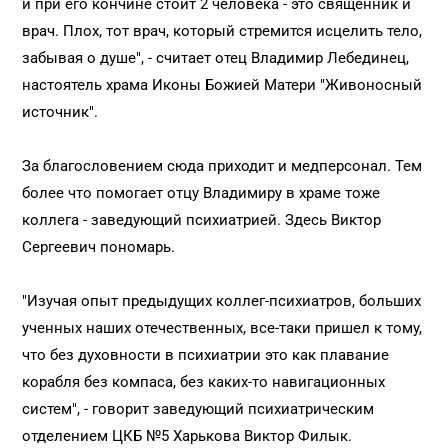
и при его кончине стоит 2 человека - это священник и
врач. Плох, тот врач, который стремится исцелить тело,
забывая о душе", - считает отец Владимир Лебединец,
настоятель храма Иконы Божией Матери "Живоносный
источник".
За благословением сюда приходит и медперсонал. Тем
более что помогает отцу Владимиру в храме тоже
коллега - заведующий психиатрией. Здесь Виктор
Сергеевич пономарь.
"Изучая опыт предыдущих коллег-психиатров, больших
ученных наших отечественных, все-таки пришел к тому,
что без духовности в психиатрии это как плавание
корабля без компаса, без каких-то навигационных
систем", - говорит заведующий психиатрическим
отделением ЦКБ №5 Харькова Виктор Филык.