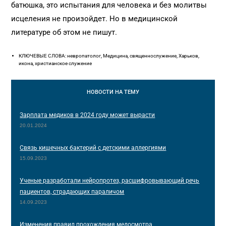
батюшка, это испытания для человека и без молитвы
исцеления не произойдет. Но в медицинской
литературе об этом не пишут.
КЛЮЧЕВЫЕ СЛОВА: невропатолог, Медицина, священнослужение, Харьков,
икона, христианское служение
НОВОСТИ
НА ТЕМУ
Зарплата медиков в 2024 году может вырасти
20.01.2024
Связь кишечных бактерий с детскими аллергиями
15.09.2023
Ученые разработали нейропротез, расшифровывающий речь
пациентов, страдающих параличом
14.09.2023
Изменения правил прохождения медосмотра