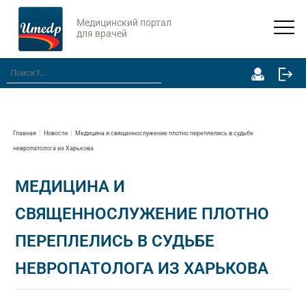
Медицинский портал
для врачей
Главная
Новости
Медицина и священнослужение плотно переплелись в судьбе
невропатолога из Харькова
МЕДИЦИНА И
СВЯЩЕННОСЛУЖЕНИЕ ПЛОТНО
ПЕРЕПЛЕЛИСЬ В СУДЬБЕ
НЕВРОПАТОЛОГА ИЗ ХАРЬКОВА