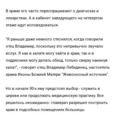
В храме его часто переспрашивают о диагнозах и
лекарствах. А в кабинет заведующего на четвертом
этаже идут исповедоваться.
"Я раньше даже немного стеснялся, когда говорили
отец Владимир, поскольку это непривычно звучало
вслух. Я как в халате могу зайти в храм, так и в
подряснике могу делать обход, только сверху накинув
халат", - говорит отец Владимир Лебединец, настоятель
храма Иконы Божией Матери "Живоносный источник".
Но в начале 90-х ему предстоял выбор - служить в
церкви или продолжать медицинскую практику. Все
решилось неожиданно: главврач разрешил построить
храм в подсобных помещениях больницы.