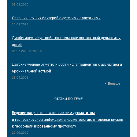
03.03.2026
Связь кишечных бактерий с детскими аллергиями
15.09.2023
Диабетические устройства вызывали контактный дерматит у
детей
06.07.2022 01:00:00
Датские ученые отметили рост числа пациентов с аллергией и
бронхиальной астмой
13.04.2021
Больше
СТАТЬИ
ПО ТЕМЕ
Ведение пациентов с атопическим дерматитом
и герпесвирусной инфекцией в косметологии: от оценки рисков
к персонализированному протоколу
17.06.2026