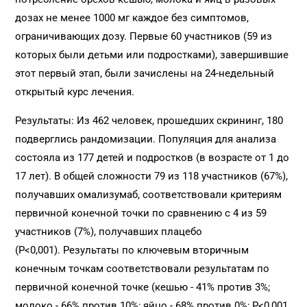
дозах не менее 1000 мг каждое без симптомов,
ограничивающих дозу. Первые 60 участников (59 из
которых были детьми или подростками), завершившие
этот первый этап, были зачислены на 24-недельный
открытый курс лечения.
Результаты: Из 462 человек, прошедших скрининг, 180
подверглись рандомизации. Популяция для анализа
состояла из 177 детей и подростков (в возрасте от 1 до
17 лет). В общей сложности 79 из 118 участников (67%),
получавших омализумаб, соответствовали критериям
первичной конечной точки по сравнению с 4 из 59
участников (7%), получавших плацебо
(Р<0,001). Результаты по ключевым вторичным
конечным точкам соответствовали результатам по
первичной конечной точке (кешью - 41% против 3%;
молоко - 66% против 10%; яйцо - 68% против 0%; P<0,001