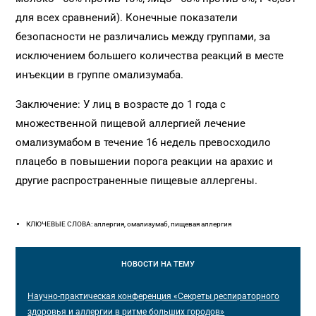
для всех сравнений). Конечные показатели
безопасности не различались между группами, за
исключением большего количества реакций в месте
инъекции в группе омализумаба.
Заключение: У лиц в возрасте до 1 года с
множественной пищевой аллергией лечение
омализумабом в течение 16 недель превосходило
плацебо в повышении порога реакции на арахис и
другие распространенные пищевые аллергены.
КЛЮЧЕВЫЕ СЛОВА: аллергия, омализумаб, пищевая аллергия
НОВОСТИ
НА ТЕМУ
Научно-практическая конференция «Секреты респираторного
здоровья и аллергии в ритме больших городов»