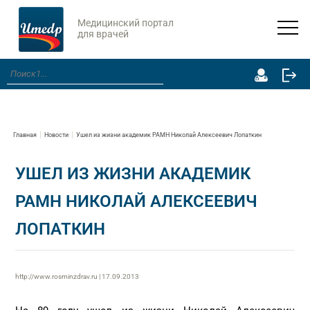
Медицинский портал
для врачей
Главная
Новости
Ушел из жизни академик РАМН Николай Алексеевич Лопаткин
УШЕЛ ИЗ ЖИЗНИ АКАДЕМИК
РАМН НИКОЛАЙ АЛЕКСЕЕВИЧ
ЛОПАТКИН
http://www.rosminzdrav.ru | 17.09.2013