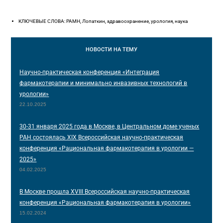
КЛЮЧЕВЫЕ СЛОВА: РАМН, Лопаткин, здравоохранение, урология, наука
НОВОСТИ
НА ТЕМУ
Научно-практическая конференция «Интеграция
фармакотерапии и минимально инвазивных технологий в
урологии»
22.10.2025
30-31 января 2025 года в Москве, в Центральном доме ученых
РАН состоялась XIX Всероссийская научно-практическая
конференция «Рациональная фармакотерапия в урологии —
2025»
04.02.2025
В Москве прошла XVIII Всероссийская научно-практическая
конференция «Рациональная фармакотерапия в урологии»
15.02.2024