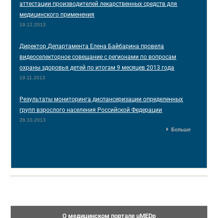
аттестации производителей лекарственных средств для
медицинского применения
19.12.2013
Директор Департамента Елена Байбарина провела
видеоселекторное совещание с регионами по вопросам
охраны здоровья детей по итогам 9 месяцев 2013 года
19.11.2013
Результаты мониторинга диспансеризации определенных
групп взрослого населения Российской Федерации
28.10.2013
Больше
О медицинском портале uMEDp