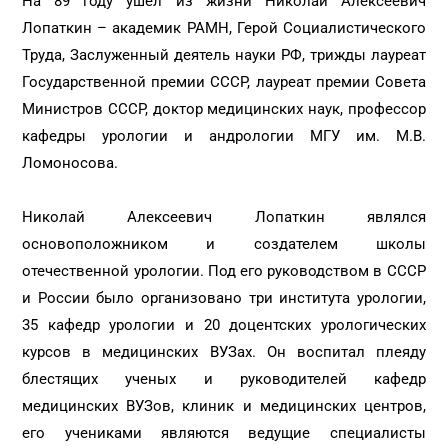
На 89 году ушел из жизни Николай Алексеевич
Лопаткин – академик РАМН, Герой Социалистического
Труда, Заслуженный деятель науки РФ, трижды лауреат
Государственной премии СССР, лауреат премии Совета
Министров СССР, доктор медицинских наук, профессор
кафедры урологии и андрологии МГУ им. М.В.
Ломоносова.
Николай Алексеевич Лопаткин являлся
основоположником и создателем школы
отечественной урологии. Под его руководством в СССР
и России было организовано три института урологии,
35 кафедр урологии и 20 доцентских урологических
курсов в медицинских ВУЗах. Он воспитал плеяду
блестящих ученых и руководителей кафедр
медицинских ВУЗов, клиник и медицинских центров,
его учениками являются ведущие специалисты