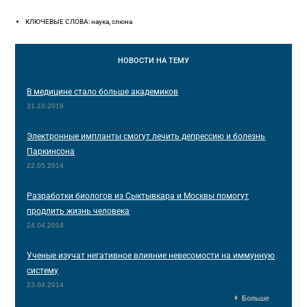
КЛЮЧЕВЫЕ СЛОВА: наука, слюна
НОВОСТИ
НА ТЕМУ
В медицине стало больше академиков
31.10.2016
Электронные импланты смогут лечить депрессию и болезнь
Паркинсона
22.05.2014
Разработки биологов из Сыктывкара и Москвы помогут
продлить жизнь человека
24.04.2014
Ученые изучат негативное влияние невесомости на иммунную
систему
23.04.2014
Больше