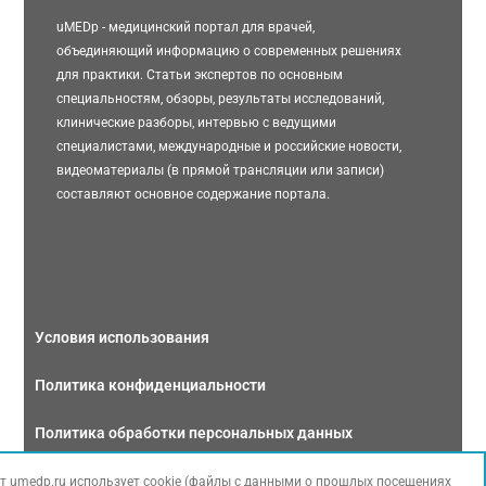
uMEDp - медицинский портал для врачей,
объединяющий информацию о современных решениях
для практики. Статьи экспертов по основным
специальностям, обзоры, результаты исследований,
клинические разборы, интервью с ведущими
специалистами, международные и российские новости,
видеоматериалы (в прямой трансляции или записи)
составляют основное содержание портала.
Условия использования
Политика конфиденциальности
Политика обработки персональных данных
Связаться с нами
т umedp.ru использует cookie (файлы с данными о прошлых посещениях