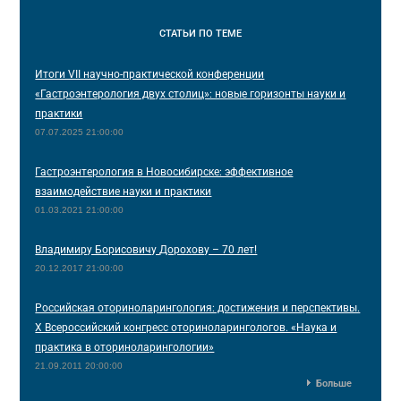
СТАТЬИ
ПО ТЕМЕ
Итоги VII научно-практической конференции
«Гастроэнтерология двух столиц»: новые горизонты науки и
практики
07.07.2025 21:00:00
Гастроэнтерология в Новосибирске: эффективное
взаимодействие науки и практики
01.03.2021 21:00:00
Владимиру Борисовичу Дорохову – 70 лет!
20.12.2017 21:00:00
Российская оториноларингология: достижения и перспективы.
X Всероссийский конгресс оториноларингологов. «Наука и
практика в оториноларингологии»
21.09.2011 20:00:00
Больше