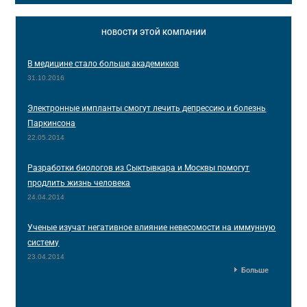
НОВОСТИ
ЭТОЙ КОМПАНИИ
В медицине стало больше академиков
31.10.2016
Электронные импланты смогут лечить депрессию и болезнь
Паркинсона
22.05.2014
Разработки биологов из Сыктывкара и Москвы помогут
продлить жизнь человека
24.04.2014
Ученые изучат негативное влияние невесомости на иммунную
систему
23.04.2014
Больше