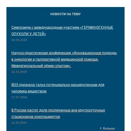
НОВОСТИ
НА ТЕМУ
Симпозиум с международным участием «ГЕРМИНОГЕННЫЕ
ОПУХОЛИ У ДЕТЕЙ»
02.03.2026
Научно-практическая конференция «Инновационные подходы
в онкологии и паллиативной медицинской помощи.
Межрегиональный обмен опытом».
14.10.2025
ВОЗ признала тальк потенциально канцерогенным для
человека веществом
17.07.2024
В России растет доля пролеченных вне круглосуточных
стационаров онкопациентов
11.06.2024
Больше