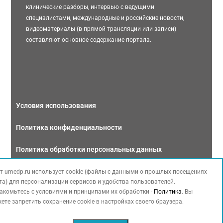
клинические разборы, интервью с ведущими
специалистами, международные и российские новости,
видеоматериалы (в прямой трансляции или записи)
составляют основное содержание портала.
Условия использования
Политика конфиденциальности
Политика обработки персональных данных
Связаться с нами
т umedp.ru использует cookie (файлы с данными о прошлых посещениях
та) для персонализации сервисов и удобства пользователей.
акомьтесь с условиями и принципами их обработки -
Политика
. Вы
ете запретить сохранение cookie в настройках своего браузера.