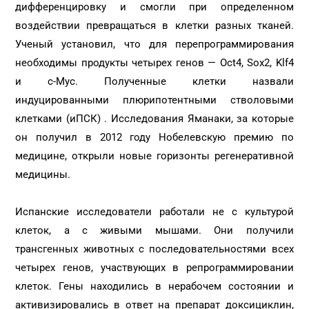
дифференцировку и смогли при определенном
воздействии превращаться в клетки разных тканей.
Ученый установил, что для перепрограммирования
необходимы продукты четырех генов — Oct4, Sox2, Klf4
и c-Myc. Полученные клетки назвали
индуцированными плюрипотентными стволовыми
клетками (иПСК) . Исследования Яманаки, за которые
он получил в 2012 году Нобелевскую премию по
медицине, открыли новые горизонты регенеративной
медицины.
Испанские исследователи работали не с культурой
клеток, а с живыми мышами. Они получили
трансгенных животных с последовательностями всех
четырех генов, участвующих в репрограммировании
клеток. Гены находились в нерабочем состоянии и
активизировались в ответ на препарат доксициклин,