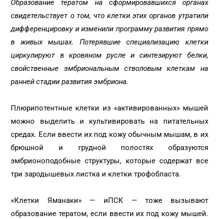
Образование тератом на сформировавшихся органах
свидетельствует о том, что клетки этих органов утратили
дифференцировку и изменили программу развития прямо
в живых мышах. Потерявшие специализацию клетки
циркулируют в кровяном русле и синтезируют белки,
свойственные эмбриональным стволовым клеткам на
ранней стадии развития эмбриона.
Плюрипотентные клетки из «активированных» мышей
можно выделить и культивировать на питательных
средах. Если ввести их под кожу обычным мышам, в их
брюшной и грудной полостях образуются
эмбрионоподобные структуры, которые содержат все
три зародышевых листка и клетки трофобласта.
«Клетки Яманаки» — иПСК — тоже вызывают
образование тератом, если ввести их под кожу мышей.