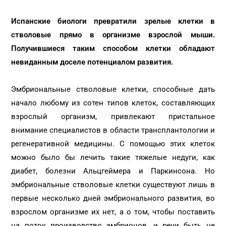
Испанские биологи превратили зрелые клетки в
стволовые прямо в организме взрослой мыши.
Получившиеся таким способом клетки обладают
невиданным доселе потенциалом развития.
Эмбриональные стволовые клетки, способные дать
начало любому из сотен типов клеток, составляющих
взрослый организм, привлекают пристальное
внимание специалистов в области трансплантологии и
регенеративной медицины. С помощью этих клеток
можно было бы лечить такие тяжелые недуги, как
диабет, болезни Альцгеймера и Паркинсона. Но
эмбриональные cтволовые клетки существуют лишь в
первые несколько дней эмбрионального развития, во
взрослом организме их нет, а о том, чтобы поставить
на поток производство эмбрионов, и речи быть не