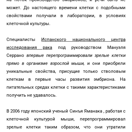
может. До настоящего времени клетки с подобными
свойствами получали в лаборатории, в условиях
клеточной культуры.
Специалисты
Испанского национального центра
исследования рака
под руководством Мануэля
Серрано
впервые перепрограммировали зрелые клетки
прямо в организме взрослой мыши,
и они приобрели
уникальные свойства, присущие только стволовым
клеткам в первые часы развития эмбриона. На
питательных средах клетки с такими характеристиками
получить не удавалось.
В 2006 году японский ученый Синъя Яманака , работая с
клеточной культурой мыши, перепрограммировал
зрелые клетки таким образом, что они утратили