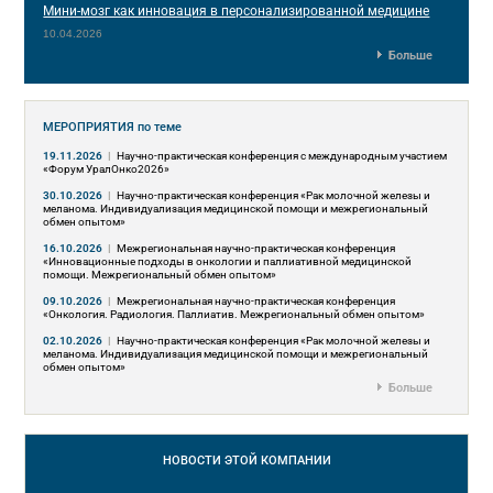
Мини-мозг как инновация в персонализированной медицине
10.04.2026
Больше
МЕРОПРИЯТИЯ
по теме
19.11.2026
|
Научно-практическая конференция с международным участием
«Форум УралОнко2026»
30.10.2026
|
Научно-практическая конференция «Рак молочной железы и
меланома. Индивидуализация медицинской помощи и межрегиональный
обмен опытом»
16.10.2026
|
Межрегиональная научно-практическая конференция
«Инновационные подходы в онкологии и паллиативной медицинской
помощи. Межрегиональный обмен опытом»
09.10.2026
|
Межрегиональная научно-практическая конференция
«Онкология. Радиология. Паллиатив. Межрегиональный обмен опытом»
02.10.2026
|
Научно-практическая конференция «Рак молочной железы и
меланома. Индивидуализация медицинской помощи и межрегиональный
обмен опытом»
Больше
НОВОСТИ
ЭТОЙ КОМПАНИИ