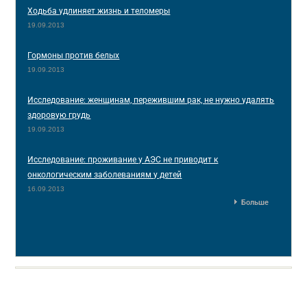
Ходьба удлиняет жизнь и теломеры
19.09.2013
Гормоны против белых
19.09.2013
Исследование: женщинам, пережившим рак, не нужно удалять
здоровую грудь
19.09.2013
Исследование: проживание у АЭС не приводит к
онкологическим заболеваниям у детей
16.09.2013
Больше