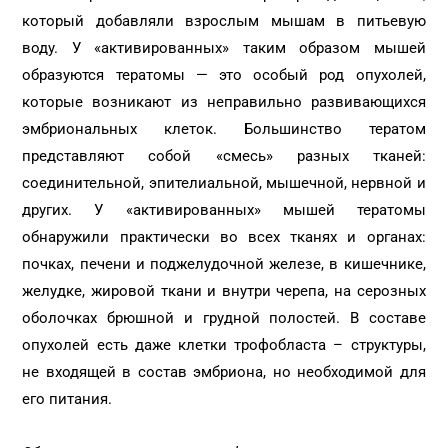
который добавляли взрослым мышам в питьевую
воду. У «активированных» таким образом мышей
образуются тератомы — это особый род опухолей,
которые возникают из неправильно развивающихся
эмбриональных клеток. Большинство тератом
представляют собой «смесь» разных тканей:
соединительной, эпителиальной, мышечной, нервной и
других. У «активированных» мышей тератомы
обнаружили практически во всех тканях и органах:
почках, печени и поджелудочной железе, в кишечнике,
желудке, жировой ткани и внутри черепа, на серозных
оболочках брюшной и грудной полостей. В составе
опухолей есть даже клетки трофобласта – структуры,
не входящей в состав эмбриона, но необходимой для
его питания.