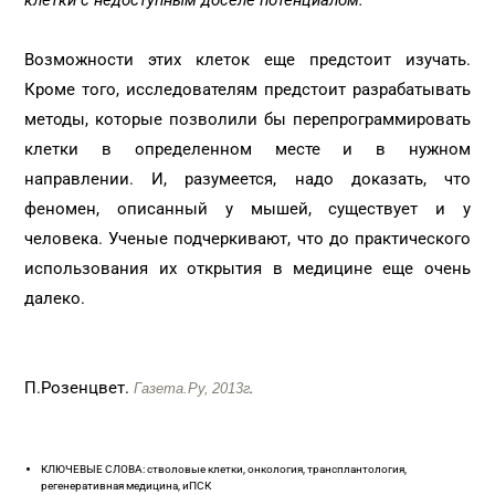
клетки с недоступным доселе потенциалом.
Возможности этих клеток еще предстоит изучать.
Кроме того, исследователям предстоит разрабатывать
методы, которые позволили бы перепрограммировать
клетки в определенном месте и в нужном
направлении. И, разумеется, надо доказать, что
феномен, описанный у мышей, существует и у
человека. Ученые подчеркивают, что до практического
использования их открытия в медицине еще очень
далеко.
П.Розенцвет.
Газета.Ру,
2013г
.
КЛЮЧЕВЫЕ СЛОВА: стволовые клетки, онкология, трансплантология,
регенеративная медицина, иПСК