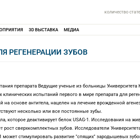
количество стат
ОПРИЯТИЯ
3D ВЫСТАВКА
МЕДИА
ЛЯ РЕГЕНЕРАЦИИ ЗУБОВ
тания препарата Ведущие ученые из больницы Университета 
 клинических испытаний первого в мире препарата для реге
 на основе антитела, нацелен на лечение врожденной агенез
тствуют несколько или все постоянные зубы.
ела, которое деактивирует белок USAG-1. Исследования на жи
т рост сверхкомплектных зубов. Исследователи Университет
-1 может стимулировать развитие "спящих" зародышевых зубо