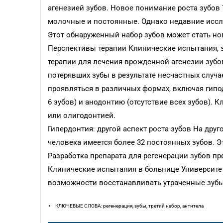
агенезией зубов. Новое понимание роста зубов Т
молочные и постоянные. Однако недавние иссле
Этот обнаруженный набор зубов может стать н
Перспективы терапии Клинические испытания, з
терапии для лечения врожденной агенезии зубов
потерявших зубы в результате несчастных случ
проявляться в различных формах, включая гипод
6 зубов) и анодонтию (отсутствие всех зубов).
или олигодонтией.
Гипердонтия: другой аспект роста зубов На друг
человека имеется более 32 постоянных зубов. Э
Разработка препарата для регенерации зубов пр
Клинические испытания в больнице Университет
возможности восстанавливать утраченные зубы 
КЛЮЧЕВЫЕ СЛОВА: регенерация, зубы, третий набор, антитела