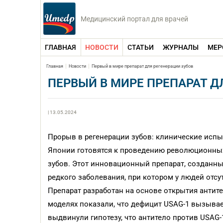
Медицинский портал для врачей
ГЛАВНАЯ
НОВОСТИ
СТАТЬИ
ЖУРНАЛЫ
МЕР
Главная
Новости
Первый в мире препарат для регенерации зубов
ПЕРВЫЙ В МИРЕ ПРЕПАРАТ Д
| 13.05.2024
Прорыв в регенерации зубов: клинические испы
Японии готовятся к проведению революционных
зубов. Этот инновационный препарат, созданный
редкого заболевания, при котором у людей отсу
Препарат разработан на основе открытия антит
моделях показали, что дефицит USAG-1 вызывае
выдвинули гипотезу, что антитело против USAG