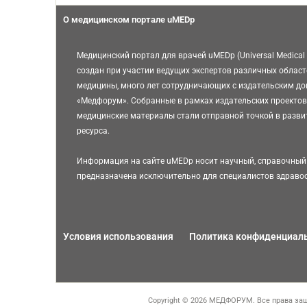
О медицинском портале uMEDp
Медицинский портал для врачей uMEDp (Universal Medical 
создан при участии ведущих экспертов различных област
медицины, много лет сотрудничающих с издательским д
«Медфорум». Собранные в рамках издательских проектов
медицинские материалы стали отправной точкой в разви
ресурса.
Информация на сайте uMEDp носит научный, справочный 
предназначена исключительно для специалистов здраво
Условия использования
Политика конфиденциал
Copyright © 2026 МЕДФОРУМ. Все права защ