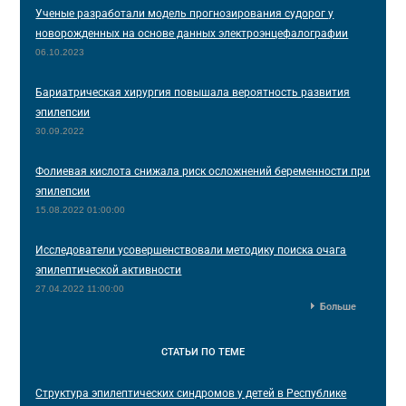
Ученые разработали модель прогнозирования судорог у
новорожденных на основе данных электроэнцефалографии
06.10.2023
Бариатрическая хирургия повышала вероятность развития
эпилепсии
30.09.2022
Фолиевая кислота снижала риск осложнений беременности при
эпилепсии
15.08.2022 01:00:00
Исследователи усовершенствовали методику поиска очага
эпилептической активности
27.04.2022 11:00:00
Больше
СТАТЬИ
ПО ТЕМЕ
Структура эпилептических синдромов у детей в Республике