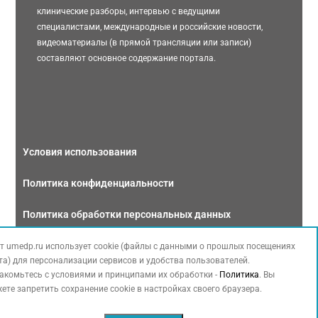
клинические разборы, интервью с ведущими
специалистами, международные и российские новости,
видеоматериалы (в прямой трансляции или записи)
составляют основное содержание портала.
Условия использования
Политика конфиденциальности
Политика обработки персональных данных
Связаться с нами
т umedp.ru использует cookie (файлы с данными о прошлых посещениях
та) для персонализации сервисов и удобства пользователей.
акомьтесь с условиями и принципами их обработки -
Политика
. Вы
ете запретить сохранение cookie в настройках своего браузера.