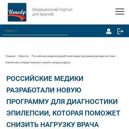
Медицинский портал
для врачей
Главная
Новости
Российские медики разработали новую программу для диагностики
эпилепсии, которая поможет снизить нагрузку врача
РОССИЙСКИЕ МЕДИКИ
РАЗРАБОТАЛИ НОВУЮ
ПРОГРАММУ ДЛЯ ДИАГНОСТИКИ
ЭПИЛЕПСИИ, КОТОРАЯ ПОМОЖЕТ
СНИЗИТЬ НАГРУЗКУ ВРАЧА