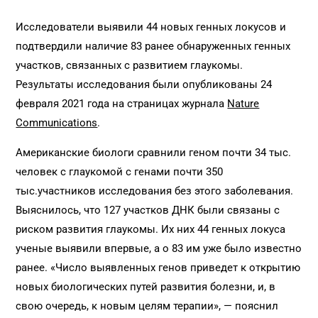
Исследователи выявили 44 новых генных локусов и
подтвердили наличие 83 ранее обнаруженных генных
участков, связанных с развитием глаукомы.
Результаты исследования были опубликованы 24
февраля 2021 года на страницах журнала
Nature
Communications
.
Американские биологи сравнили геном почти 34 тыс.
человек с глаукомой с генами почти 350
тыс.участников исследования без этого заболевания.
Выяснилось, что 127 участков ДНК были связаны с
риском развития глаукомы. Их них 44 генных локуса
ученые выявили впервые, а о 83 им уже было известно
ранее. «Число выявленных генов приведет к открытию
новых биологических путей развития болезни, и, в
свою очередь, к новым целям терапии», — пояснил