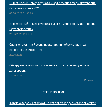
Вышел новый номер журнала «Эффективная фармакотерапия.
Офтальмология» № 2
03.08.2022 01:00:00
Вышел новый номер журнала «Эффективная фармакотерапия.
Офтальмология»
27.06.2022 11:00:00
Слепые увидят: в России представили нейроимплант для
восстановления зрения
29.06.2021
Обнаружен новый метод лечения возрастной макулярной
дегенерации
16.06.2021
Больше
СТАТЬИ
ПО ТЕМЕ
Фармакотерапия глаукомы в условиях кардиометаболической