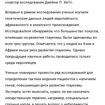
соавтор исследования Джейни Л. Уиггс.
Впервые в рамках исследования ученые изучали
генетические данные людей европейского,
африканского и азиатского происхождения.
Исследователи обнаружили, что большинство локусов,
влияющих на развитие глаукомы, были одинаковы во
всех трех группах. Отмечается, что у людей из Азии и
Африки выше риск развития глаукомы. Однако
предыдущие научные работы проводились только
среди европейцев.
Ученые планируют провести ряд исследований для
определения тактики ведения пациентов с наличием
генов, повышающих риск развития глаукомы.
Эксперты хотят выяснить, нужно ли им назначать
лекарственную терапию, например, специальные
глазные капли, и решать вопрос о небходимости