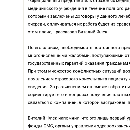
- Официальный представитель страховых медици
медицинского учреждения в течение полного раб
которыми заключены договоры у данного лечеб
очереди, оплачиваться их работа будет из сред
этом плане, - рассказал Виталий Флек.
По его словам, необходимость постоянного при
многочисленными жалобами, поступающими от 
государственных гарантий оказания гражданам
При этом множество конфликтных ситуаций возн
появлением страхового консультанта пациенту 
сведения. За разъяснением он сможет обратитьс
сориентирует его в вопросах получения платных
связаться с компанией, в которой застрахован 
Виталий Флек напомнил, что это лишь первый у
фонды ОМС, органы управления здравоохранение