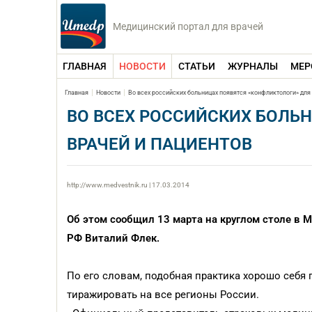
Медицинский портал для врачей
ГЛАВНАЯ
НОВОСТИ
СТАТЬИ
ЖУРНАЛЫ
МЕР
Главная
Новости
Во всех российских больницах появятся «конфликтологи» для
ВО ВСЕХ РОССИЙСКИХ БОЛЬ
ВРАЧЕЙ И ПАЦИЕНТОВ
http://www.medvestnik.ru | 17.03.2014
Об этом сообщил 13 марта на круглом столе в
РФ Виталий Флек.
По его словам, подобная практика хорошо себя 
тиражировать на все регионы России.