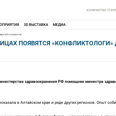
количество стат
ОПРИЯТИЯ
3D ВЫСТАВКА
МЕДИА
 врачей и пациентов
НИЦАХ ПОЯВЯТСЯ «КОНФЛИКТОЛОГИ» 
 Министерстве здравоохранения РФ помощник министра здрав
показала в Алтайском крае и ряде других регионов. Опыт соб