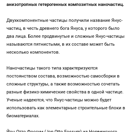
анизотропных гетерогенных композитных наночастиц.
Двухкомпонентные частицы получили название Янус-
частиц, в честь древнего бога Януса, у которого было
два лица. Более продвинутые и сложные Янус-частицы
называются пятнистыми, в их составе может быть
несколько компонентов.
Наночастицы такого типа характеризуются
постоянством состава, возможностью самосборки в
сложные структуры, а также возможностью сочетать
разные физико-химические свойства в одной частице.
Ученые надеются, что Янус-частицы можно будет
использовать как элементарные строительные блоки в
биоматериалах.
Йон Отто Фоссум (Jon Otto Fossum) из Норвежского