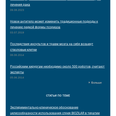
лечения рака
09.08.2023
Новое антитело может изменить традиционные подходы к
лечению редкой формы псориаза
03.07.2019
Последствия инсультов и травм мозга на себя возьмут
стволовые клетки
06.06.2014
Российским хирургам необходимо около 500 роботов, считают
эксперты
05.06.2014
Больше
СТАТЬИ
ПО ТЕМЕ
Экспериментально-клиническое обоснование
целесообразности использования спрея BIOZILAR в терапии