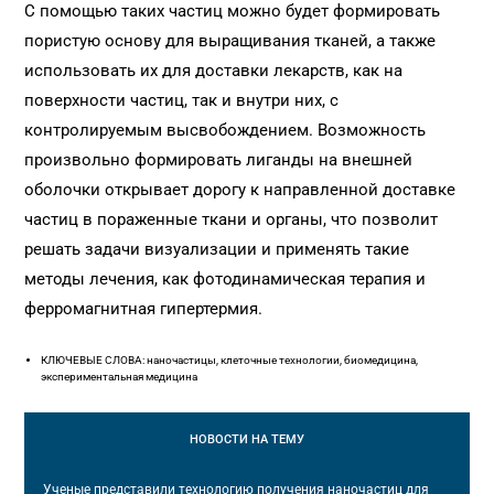
С помощью таких частиц можно будет формировать
пористую основу для выращивания тканей, а также
использовать их для доставки лекарств, как на
поверхности частиц, так и внутри них, с
контролируемым высвобождением. Возможность
произвольно формировать лиганды на внешней
оболочки открывает дорогу к направленной доставке
частиц в пораженные ткани и органы, что позволит
решать задачи визуализации и применять такие
методы лечения, как фотодинамическая терапия и
ферромагнитная гипертермия.
КЛЮЧЕВЫЕ СЛОВА: наночастицы, клеточные технологии, биомедицина,
экспериментальная медицина
НОВОСТИ
НА ТЕМУ
Ученые представили технологию получения наночастиц для