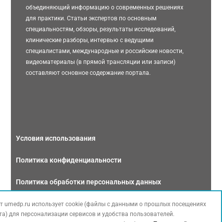
объединяющий информацию о современных решениях
для практики. Статьи экспертов по основным
специальностям, обзоры, результаты исследований,
клинические разборы, интервью с ведущими
специалистами, международные и российские новости,
видеоматериалы (в прямой трансляции или записи)
составляют основное содержание портала.
Условия использования
Политика конфиденциальности
Политика обработки персональных данных
Связаться с нами
т umedp.ru использует cookie (файлы с данными о прошлых посещениях
та) для персонализации сервисов и удобства пользователей.