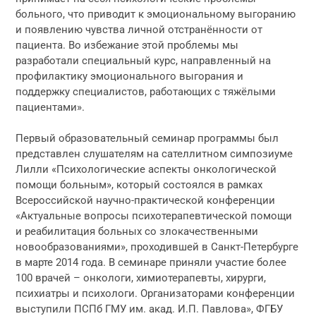
больного, что приводит к эмоциональному выгоранию
и появлению чувства личной отстранённости от
пациента. Во избежание этой проблемы мы
разработали специальный курс, направленный на
профилактику эмоционального выгорания и
поддержку специалистов, работающих с тяжёлыми
пациентами».
Первый образовательный семинар программы был
представлен слушателям на сателлитном симпозиуме
Лилли «Психологические аспекты онкологической
помощи больным», который состоялся в рамках
Всероссийской научно-практической конференции
«Актуальные вопросы психотерапевтической помощи
и реабилитация больных со злокачественными
новообразованиями», проходившей в Санкт-Петербурге
в марте 2014 года. В семинаре приняли участие более
100 врачей – онкологи, химиотерапевты, хирурги,
психиатры и психологи. Организаторами конференции
выступили ПСПб ГМУ им. акад. И.П. Павлова», ФГБУ