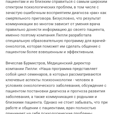
пациентам и их близким справиться с самым широким
спектром психологических проблем, в том числе с
зачастую ошибочным восприятием диагноза «рак» как
смертельного приговора. Безусловно, что результат
коммуникации во многом зависит от умения врача
правильно донести информацию до своего пациента,
именно поэтому компания Лилли разработала
специальную образовательную программу для врачей-
онкологов, которая поможет им сделать общение с
пациентом более взвешенным и эффективным.
Вячеслав Бурмистров, Медицинский директор
компании Лилли: «Наша программа представляет
собой цикл семинаров, в которых рассматриваются
ключевые аспекты психоонкологии - человек в
условиях онкологического заболевания, обсуждение с
пациентом постановки диагноза и прогноза развития
заболевания, а также коммуникация с родными и
близкими пациента. Однако не стоит забывать, что при
работе и общении с пациентами, врач полностью
принимает на себя психологические проблемы