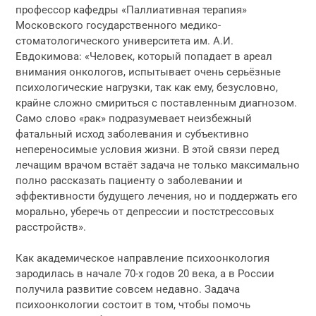
профессор кафедры «Паллиативная терапия»
Московского государственного медико-
стоматологического университета им. А.И.
Евдокимова: «Человек, который попадает в ареал
внимания онкологов, испытывает очень серьёзные
психологические нагрузки, так как ему, безусловно,
крайне сложно смириться с поставленным диагнозом.
Само слово «рак» подразумевает неизбежный
фатальный исход заболевания и субъективно
непереносимые условия жизни. В этой связи перед
лечащим врачом встаёт задача не только максимально
полно рассказать пациенту о заболевании и
эффективности будущего лечения, но и поддержать его
морально, уберечь от депрессии и постстрессовых
расстройств».
Как академическое направление психоонкология
зародилась в начале 70-х годов 20 века, а в России
получила развитие совсем недавно. Задача
психоонкологии состоит в том, чтобы помочь