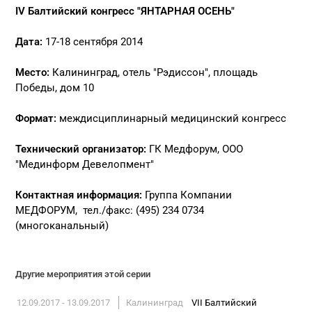
IV Балтийский конгресс "ЯНТАРНАЯ ОСЕНЬ"
Дата:
17-18 сентября 2014
Место:
Калининград, отель "Рэдиссон", площадь
Победы, дом 10
Формат:
междисциплинарный медицинский конгресс
Технический организатор:
ГК Медфорум, ООО
"Мединформ Девелопмент"
Контактная информация:
Группа Компании
МЕДФОРУМ, тел./факс: (495) 234 0734
(многоканальный)
Другие мероприятия этой серии
12.09.2017 - 13.09.2017
Калининград
VII Балтийский