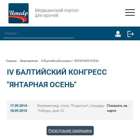
Медицинский портал
для врачей
Главная
Мероприятия
IV Балтийский конгресс "ЯНТАРНАЯ ОСЕНЬ"
IV БАЛТИЙСКИЙ КОНГРЕСС
"ЯНТАРНАЯ ОСЕНЬ"
17.09.2014 -
|
Калининград, отель "Рэдиссон", площадь
|
Показать на
|
18.09.2014
Победы, дом 10
карте
Регистрация завершена