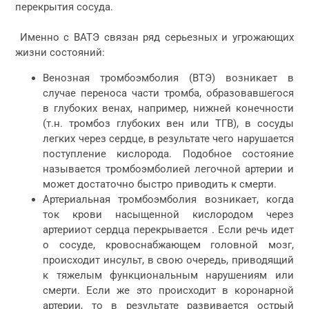
перекрытия сосуда.
Именно с ВАТЭ связан ряд серьезных и угрожающих
жизни состояний:
Венозная тромбоэмболия (ВТЭ) возникает в
случае переноса части тромба, образовавшегося
в глубоких венах, например, нижней конечности
(т.н. тромбоз глубоких вен или ТГВ), в сосуды
легких через сердце, в результате чего нарушается
поступление кислорода. Подобное состояние
называется тромбоэмболией легочной артерии и
может достаточно быстро приводить к смерти.
Артериальная тромбоэмболия возникает, когда
ток крови насыщенной кислородом через
артерииот сердца перекрывается . Если речь идет
о сосуде, кровоснабжающем головной мозг,
происходит инсульт, в свою очередь, приводящий
к тяжелым функциональным нарушениям или
смерти. Если же это происходит в коронарной
артерии, то в результате развивается острый