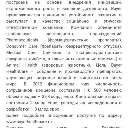
построена на основе внедрения инноваций,
экономического роста и высокой доходности. Bayer
придерживается принципов устойчивого развития и
выступает в качестве социально и этически
ответственной компании. Компания объединяет
глобальную деятельность подразделений
Pharmaceuticals (фармацевтические препараты),
Consumer Care (препараты безрецептурного отпуска),
Medical Care (лечение и экспресс-диагностика
сахарного диабета, а также инъекционные системы) и
Animal Health (здоровье животных). Цель Bayer
HealthCare – создание и производство препаратов,
улучшающих здоровье людей и животных во всем
мире. В 2012 финансовом году численность
сотрудников концерна составила 110 500 человек,
объем продаж – 39,8 млрд евро. Капитальные затраты
составили 2 млрд евро, расходы на исследования и
разработки – 3 млрд евро.
Более подробная информация доступна по адресу
www.bayerhealthcare.ru.