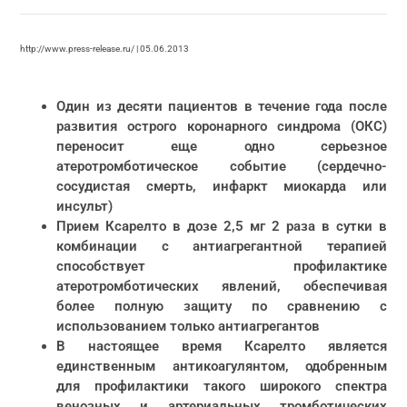
http://www.press-release.ru/ | 05.06.2013
Один из десяти пациентов в течение года после
развития острого коронарного синдрома (ОКС)
переносит еще одно серьезное
атеротромботическое событие (сердечно-
сосудистая смерть, инфаркт миокарда или
инсульт)
Прием Ксарелто в дозе 2,5 мг 2 раза в сутки в
комбинации с антиагрегантной терапией
способствует профилактике
атеротромботических явлений, обеспечивая
более полную защиту по сравнению с
использованием только антиагрегантов
В настоящее время Ксарелто является
единственным антикоагулянтом, одобренным
для профилактики такого широкого спектра
венозных и артериальных тромботических