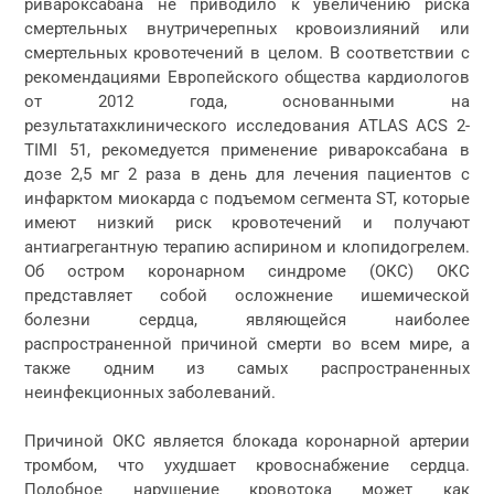
ривароксабана не приводило к увеличению риска
смертельных внутричерепных кровоизлияний или
смертельных кровотечений в целом. В соответствии с
рекомендациями Европейского общества кардиологов
от 2012 года, основанными на
результатахклинического исследования ATLAS ACS 2-
TIMI 51, рекомедуется применение ривароксабана в
дозе 2,5 мг 2 раза в день для лечения пациентов с
инфарктом миокарда с подъемом сегмента ST, которые
имеют низкий риск кровотечений и получают
антиагрегантную терапию аспирином и клопидогрелем.
Об остром коронарном синдроме (ОКС) ОКС
представляет собой осложнение ишемической
болезни сердца, являющейся наиболее
распространенной причиной смерти во всем мире, а
также одним из самых распространенных
неинфекционных заболеваний.
Причиной ОКС является блокада коронарной артерии
тромбом, что ухудшает кровоснабжение сердца.
Подобное нарушение кровотока может как