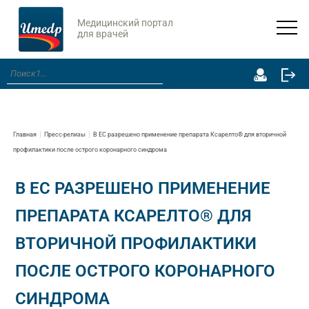
Медицинский портал
для врачей
Главная
Пресс-релизы
В ЕС разрешено применение препарата Ксарелто® для вторичной
профилактики после острого коронарного синдрома
В ЕС РАЗРЕШЕНО ПРИМЕНЕНИЕ
ПРЕПАРАТА КСАРЕЛТО® ДЛЯ
ВТОРИЧНОЙ ПРОФИЛАКТИКИ
ПОСЛЕ ОСТРОГО КОРОНАРНОГО
СИНДРОМА