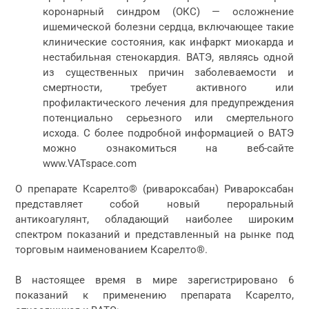
коронарный синдром (ОКС) — осложнение
ишемической болезни сердца, включающее такие
клинические состояния, как инфаркт миокарда и
нестабильная стенокардия. ВАТЭ, являясь одной
из существенных причин заболеваемости и
смертности, требует активного или
профилактического лечения для предупреждения
потенциально серьезного или смертельного
исхода. С более подробной информацией о ВАТЭ
можно ознакомиться на веб-сайте
www.VATspace.com
О препарате Ксарелто® (ривароксабан) Ривароксабан
представляет собой новый пероральный
антикоагулянт, обладающий наиболее широким
спектром показаний и представленный на рынке под
торговым наименованием Ксарелто®.
В настоящее время в мире зарегистрировано 6
показаний к применению препарата Ксарелто,