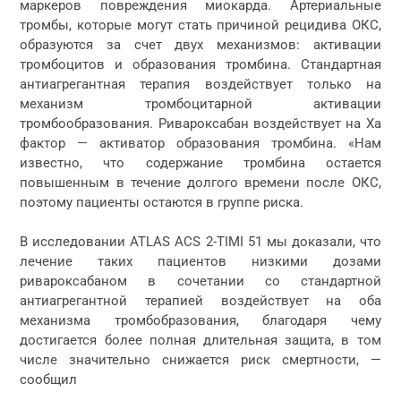
маркеров повреждения миокарда. Артериальные
тромбы, которые могут стать причиной рецидива ОКС,
образуются за счет двух механизмов: активации
тромбоцитов и образования тромбина. Стандартная
антиагрегантная терапия воздействует только на
механизм тромбоцитарной активации
тромбообразования. Ривароксабан воздействует на Xa
фактор — активатор образования тромбина. «Нам
известно, что содержание тромбина остается
повышенным в течение долгого времени после ОКС,
поэтому пациенты остаются в группе риска.
В исследовании ATLAS ACS 2-TIMI 51 мы доказали, что
лечение таких пациентов низкими дозами
ривароксабаном в сочетании со стандартной
антиагрегантной терапией воздействует на оба
механизма тромбобразования, благодаря чему
достигается более полная длительная защита, в том
числе значительно снижается риск смертности, —
сообщил