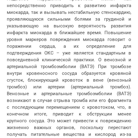
непосредственно приводить к развитию инфаркта
миокарда, так и вызывать нестабильную стенокардию,
проявляющуюся сильными болями за грудиной и
указывающую на высокую вероятность развития
инфаркта миокарда в ближайшее время. Повышение
уровня маркеров повреждения миокарда говорит о
поражении сердца, а их определение для
подтверждения ОКС – уже является стандартным в
повседневной клинической практики. О венозной и
артериальной тромбоэмболии (ВАТЭ) При тромбозе
внутри кровеносного сосуда образуется кровяной
сгусток, блокирующий кровоток в вене (венозный
тромбоз) или артерии (артериальный тромбоз).
Венозные и артериальные тромбоэмболии (ВАТЭ)
возникают в случае отрыва тромба или его фрагмента
с последующим перемещением с кровотоком, что, в
конечном итоге, приводит к обструкции менее
крупного сосуда. Это может привести к повреждению
жизненно важных органов, поскольку перестают
получать питательные вещества и кислород из-за