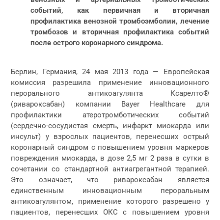
событий, как первичная и вторичная
профилактика венозной тромбоэмболии, лечение
тромбозов и вторичная профилактика событий
после острого коронарного синдрома.
Берлин, Германия, 24 мая 2013 года — Европейская
комиссия разрешила применение инновационного
перорального антикоагулянта Ксарелто®
(ривароксабан) компании Bayer Healthcare для
профилактики атеротромботических событий
(сердечно-сосудистая смерть, инфаркт миокарда или
инсульт) у взрослых пациентов, перенесших острый
коронарный синдром с повышением уровня маркеров
повреждения миокарда, в дозе 2,5 мг 2 раза в сутки в
сочетании со стандартной антиагрегантной терапией.
Это означает, что ривароксабан является
единственным инновационным пероральным
антикоагулянтом, применение которого разрешено у
пациентов, перенесших ОКС с повышением уровня