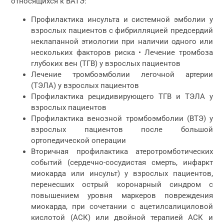
относящихся к ВАТЭ:
Профилактика инсульта и системной эмболии у
взрослых пациентов с фибрилляцией предсердий
неклапанной этиологии при наличии одного или
нескольких факторов риска • Лечение тромбоза
глубоких вен (ТГВ) у взрослых пациентов
Лечение тромбоэмболии легочной артерии
(ТЭЛА) у взрослых пациентов
Профилактика рецидивирующего ТГВ и ТЭЛА у
взрослых пациентов
Профилактика венозной тромбоэмболии (ВТЭ) у
взрослых пациентов после большой
ортопедической операции
Вторичная профилактика атеротромботических
событий (сердечно-сосудистая смерть, инфаркт
миокарда или инсульт) у взрослых пациентов,
перенесших острый коронарный синдром с
повышением уровня маркеров повреждения
миокарда, при сочетании с ацетилсалициловой
кислотой (АСК) или двойной терапией АСК и