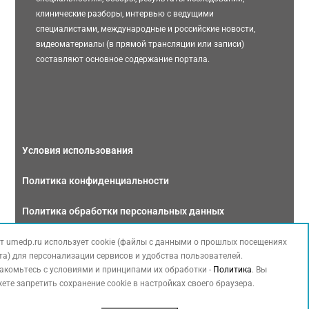
клинические разборы, интервью с ведущими
специалистами, международные и российские новости,
видеоматериалы (в прямой трансляции или записи)
составляют основное содержание портала.
Условия использования
Политика конфиденциальности
Политика обработки персональных данных
Связаться с нами
т umedp.ru использует cookie (файлы с данными о прошлых посещениях
та) для персонализации сервисов и удобства пользователей.
акомьтесь с условиями и принципами их обработки -
Политика
. Вы
ете запретить сохранение cookie в настройках своего браузера.