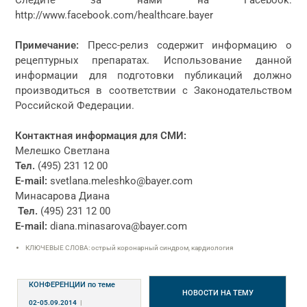
Следите за нами на Facebook:
http://www.facebook.com/healthcare.bayer
Примечание:
Пресс-релиз содержит информацию о
рецептурных препаратах. Использование данной
информации для подготовки публикаций должно
производиться в соответствии с Законодательством
Российской Федерации.
Контактная информация для СМИ:
Мелешко Светлана
Тел.
(495) 231 12 00
E-mail:
svetlana.meleshko@bayer.com
Минасарова Диана
Тел.
(495) 231 12 00
E-mail:
diana.minasarova@bayer.com
КЛЮЧЕВЫЕ СЛОВА: острый коронарный синдром, кардиология
КОНФЕРЕНЦИИ
по теме
НОВОСТИ
НА ТЕМУ
02-05.09.2014
|