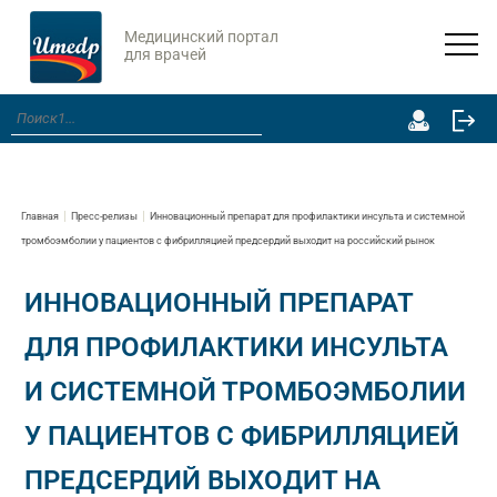
Медицинский портал
для врачей
Главная
Пресс-релизы
Инновационный препарат для профилактики инсульта и системной
тромбоэмболии у пациентов с фибрилляцией предсердий выходит на российский рынок
ИННОВАЦИОННЫЙ ПРЕПАРАТ
ДЛЯ ПРОФИЛАКТИКИ ИНСУЛЬТА
И СИСТЕМНОЙ ТРОМБОЭМБОЛИИ
У ПАЦИЕНТОВ С ФИБРИЛЛЯЦИЕЙ
ПРЕДСЕРДИЙ ВЫХОДИТ НА