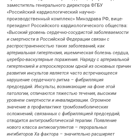
заместитель генерального директора ФГБУ
«Российский кардиологический научно-
производственный комплекс» Минздрава РФ, вице-
президент Российского кардиологического общества:
«
Высокий уровень сердечно-сосудистой заболеваемости
и смертности в Российской Федерации связан с
распространенностью таких заболеваний, как
артериальная гипертензия, ишемическая болезнь сердца,
церебро-васкулярные поражения. Наряду с артериальной
гипертензией и атеросклерозом одной из основных причин
развития инсультов является часто встречающееся
нарушение сердечного ритма – фибрилляция
предсердий. Инсульты, возникающие на фоне этой
патологии, отличаются тяжестью течения, высоким
уровнем смертности и инвалидизации. Огромное
значение в профилактике тромбоэмболических
осложнений, связанных с фибрилляцией предсердий,
отводится антитромботической терапии. Появление
нового класса антикоагулянтов – пероральных
ингибиторов Ха фактора – значительно расширяет