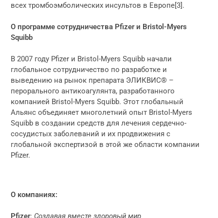
всех тромбоэмболических инсультов в Европе[3].
О программе сотрудничества Pfizer и Bristol-Myers
Squibb
В 2007 году Pfizer и Bristol-Myers Squibb начали
глобальное сотрудничество по разработке и
выведению на рынок препарата ЭЛИКВИС® –
перорального антикоагулянта, разработанного
компанией Bristol-Myers Squibb. Этот глобальный
Альянс объединяет многолетний опыт Bristol-Myers
Squibb в создании средств для лечения сердечно-
сосудистых заболеваний и их продвижения с
глобальной экспертизой в этой же области компании
Pfizer.
О компаниях:
Pfizer
:
Создавая вместе здоровый мир