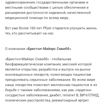
здравоохранения, государственными органами и
местными сообществами с целью обеспечения и
расширения доступности надежной, качественной
медицинской помощи по всему миру.
Вот уже более 160 лет Pfizer старается улучшить жизнь
тех, кто рассчитывает на нас.
О компании
«Бристол-Майерс Сквибб»
«Бристол-Майерс Сквибб» - глобальная
биофармацевтическая компания, миссией которой
является открытие, разработка и выпуск на рынок
инновационных лекарств, помогающих пациентам
преодолевать серьезные заболевания. Во всем мире
наши лекарства помогают миллионам пациентов в их
борьбе с такими заболеваниями, как рак, сердечно-
сосудистые заболевания, диабет, гепатит В, ВИЧ/СПИД,
психические расстройства, ревматоидный артрит.