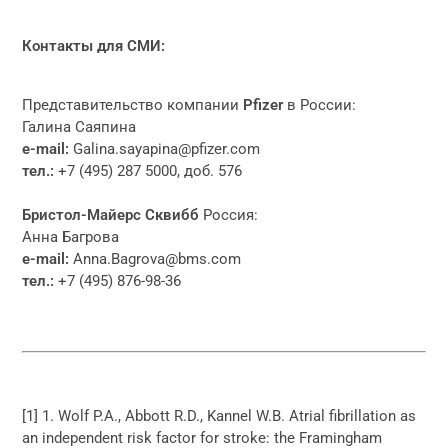
Контакты для СМИ:
Представительство компании
Pfizer
в России:
Галина Саяпина
e-mail:
Galina.sayapina@pfizer.com
тел.:
+7 (495) 287 5000, доб. 576
Бристол-Майерс Сквибб
Россия:
Анна Багрова
e-mail:
Anna.Bagrova@bms.com
тел.:
+7 (495) 876-98-36
[1] 1. Wolf P.A., Abbott R.D., Kannel W.B. Atrial fibrillation as
an independent risk factor for stroke: the Framingham