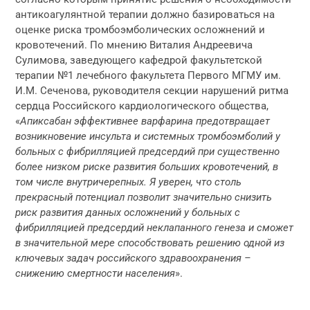
антикоагулянтной терапии должно базироваться на
оценке риска тромбоэмболических осложнений и
кровотечений. По мнению Виталия Андреевича
Сулимова, заведующего кафедрой факультетской
терапии №1 лечебного факультета Первого МГМУ им.
И.М. Сеченова, руководителя секции нарушений ритма
сердца Российского кардиологического общества,
«
Апиксабан эффективнее варфарина предотвращает
возникновение инсульта и системных тромбоэмболий у
больных с фибрилляцией предсердий при существенно
более низком риске развития больших кровотечений, в
том числе внутричерепных. Я уверен, что столь
прекрасный потенциал позволит значительно снизить
риск развития данных осложнений у больных с
фибрилляцией предсердий неклапанного генеза и сможет
в значительной мере способствовать решению одной из
ключевых задач российского здравоохранения –
снижению смертности населения
».