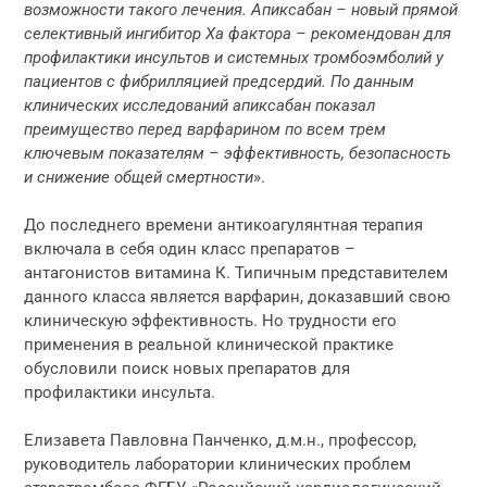
возможности такого лечения. Апиксабан – новый прямой
селективный ингибитор Ха фактора – рекомендован для
профилактики инсультов и системных тромбоэмболий у
пациентов с фибрилляцией предсердий. По данным
клинических исследований апиксабан показал
преимущество перед варфарином по всем трем
ключевым показателям – эффективность, безопасность
и снижение общей смертности
».
До последнего времени антикоагулянтная терапия
включала в себя один класс препаратов –
антагонистов витамина К. Типичным представителем
данного класса является варфарин, доказавший свою
клиническую эффективность. Но трудности его
применения в реальной клинической практике
обусловили поиск новых препаратов для
профилактики инсульта.
Елизавета Павловна Панченко, д.м.н., профессор,
руководитель лаборатории клинических проблем