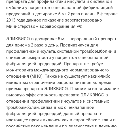
препарата для профилактики инсульта и системной
эмболии у пациентов с неклапанной фибрилляцией
предсердий в дозировке 5 мг 2 раза в день. В феврале
2013 года данное показание зарегистрировано
Министерством здравоохранения РФ.
ЭЛИКВИС® в дозировке 5 мг - пероральный препарат
для приема 2 раза в день. Предназначен для
профилактики инсульта, системной тромбоэмболии и
снижения смертности у пациентов с неклапанной
фибрилляцией предсердий. Препарат не требует
мониторинга международного нормализованного
отношения (MHO). Также не существует каких-либо
известных ограничений рациона питания во время
приема препарата ЭЛИКВИС®. Принимая во внимание
высокую эффективность препарата ЭЛИКВИС® в
отношении профилактики инсультов и системных
тромбоэмболий, связанных с неклапанной
фибрилляцией предсердий, данный препарат в
настоящее время включен как в европейские, так и в
российские рекомендации по диагностике и лечению