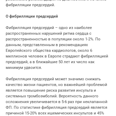
фибрилляции предсердий.
О фибрилляции предсердий
Фибрилляция предсердий – одно из наиболее
распространенных нарушений ритма сердца с
распространенностью в популяции около 1-2%. По
данным, представленным в рекомендациях
Европейского общества кардиологов, около 6
миллионов человек в Европе страдают фибрилляцией
предсердий, а в ближайшие 50 лет их число как
минимум удвоится.
Фибрилляция предсердий может значимо снижать
качество жизни пациентов, но важнейшей проблемой
является повышение риска развития инсульта и
системных тромбоэмболий. Вероятность данного
осложнения увеличивается в 5-6 раз при неклапанной
ФП. По статистике фибрилляция предсердий является
причиной 15-20% всех ишемических инсультов и 45%