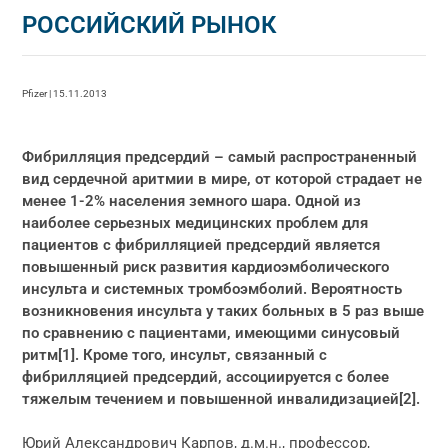
РОССИЙСКИЙ РЫНОК
Pfizer | 15.11.2013
Фибрилляция предсердий – самый распространенный
вид сердечной аритмии в мире, от которой страдает не
менее 1-2% населения земного шара. Одной из
наиболее серьезных медицинских проблем для
пациентов с фибрилляцией предсердий является
повышенный риск развития кардиоэмболического
инсульта и системных тромбоэмболий. Вероятность
возникновения инсульта у таких больных в 5 раз выше
по сравнению с пациентами, имеющими синусовый
ритм[1]. Кроме того, инсульт, связанный с
фибрилляцией предсердий, ассоциируется с более
тяжелым течением и повышенной инвалидизацией[2].
Юрий Александрович Карпов, д.м.н., профессор,