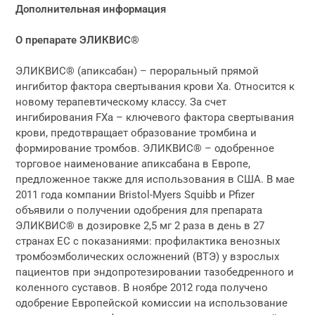
Дополнительная информация
О препарате ЭЛИКВИС®
ЭЛИКВИС® (апиксабан) – пероральный прямой
ингибитор фактора свертывания крови Xa. Относится к
новому терапевтическому классу. За счет
ингибирования FXa – ключевого фактора свертывания
крови, предотвращает образование тромбина и
формирование тромбов. ЭЛИКВИС® – одобренное
торговое наименование апиксабана в Европе,
предложенное также для использования в США. В мае
2011 года компании Bristol-Myers Squibb и Pfizer
объявили о получении одобрения для препарата
ЭЛИКВИС® в дозировке 2,5 мг 2 раза в день в 27
странах ЕС с показаниями: профилактика венозных
тромбоэмболических осложнений (ВТЭ) у взрослых
пациентов при эндопротезировании тазобедренного и
коленного суставов. В ноябре 2012 года получено
одобрение Европейской комиссии на использование