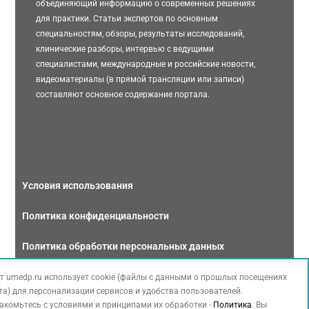
объединяющий информацию о современных решениях
для практики. Статьи экспертов по основным
специальностям, обзоры, результаты исследований,
клинические разборы, интервью с ведущими
специалистами, международные и российские новости,
видеоматериалы (в прямой трансляции или записи)
составляют основное содержание портала.
Условия использования
Политика конфиденциальности
Политика обработки персональных данных
Связаться с нами
т umedp.ru использует cookie (файлы с данными о прошлых посещениях
та) для персонализации сервисов и удобства пользователей.
акомьтесь с условиями и принципами их обработки -
Политика
. Вы