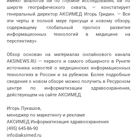
имеют аналогов ни по глубине исследования, ни по
широте географического охвата, — констатирует
генеральный директор АКСИМЕД Игорь Гридин. — Все
эти черты в полной мере присущи и новому обзору,
содержащему глобальный прогноз развития
информационных технологий в медицине на
перспективу».
Обзор основан на материалах онлайнового канала
AKSINEWS.RU — первого и самого обширного в Рунете
источника новостей о медицинских информационных
технологиях в России и за рубежом. Более подробные
сведения о новом обзоре можно получить в Ресурсном
центре по информатизации здравоохранения,
действующем на сайте АКСИМЕД.
Игорь Лукашов,
менеджер по маркетингу и рекламе
АКСИМЕД Информатизация здравоохранения
(495) 645-86-90
info@aksimed.ru