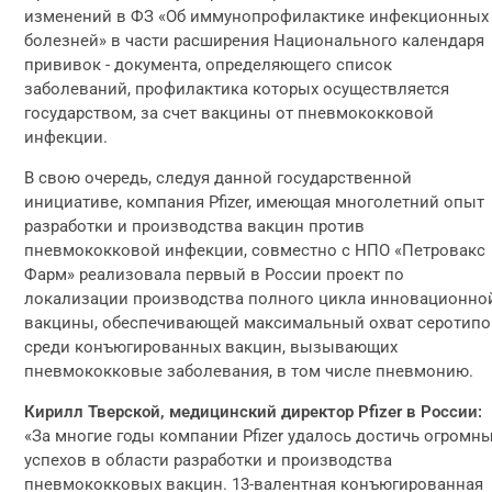
изменений в ФЗ «Об иммунопрофилактике инфекционных
болезней» в части расширения Национального календаря
прививок - документа, определяющего список
заболеваний, профилактика которых осуществляется
государством, за счет вакцины от пневмококковой
инфекции.
В свою очередь, следуя данной государственной
инициативе, компания Pfizer, имеющая многолетний опыт
разработки и производства вакцин против
пневмококковой инфекции, совместно с НПО «Петровакс
Фарм» реализовала первый в России проект по
локализации производства полного цикла инновационно
вакцины, обеспечивающей максимальный охват серотип
среди конъюгированных вакцин, вызывающих
пневмококковые заболевания, в том числе пневмонию.
Кирилл Тверской, медицинский директор Pfizer в России:
«За многие годы компании Pfizer удалось достичь огромн
успехов в области разработки и производства
пневмококковых вакцин. 13-валентная конъюгированная