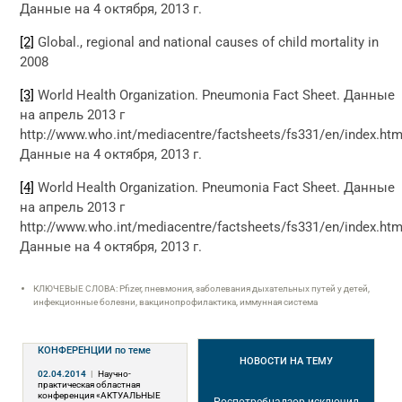
Данные на 4 октября, 2013 г.
[2]
Global., regional and national causes of child mortality in
2008
[3]
World Health Organization. Pneumonia Fact Sheet. Данные
на апрель 2013 г
http://www.who.int/mediacentre/factsheets/fs331/en/index.htm
Данные на 4 октября, 2013 г.
[4]
World Health Organization. Pneumonia Fact Sheet. Данные
на апрель 2013 г
http://www.who.int/mediacentre/factsheets/fs331/en/index.htm
Данные на 4 октября, 2013 г.
КЛЮЧЕВЫЕ СЛОВА: Pfizer, пневмония, заболевания дыхательных путей у детей,
инфекционные болезни, вакцинопрофилактика, иммунная система
КОНФЕРЕНЦИИ
по теме
НОВОСТИ
НА ТЕМУ
02.04.2014
|
Научно-
практическая областная
конференция «АКТУАЛЬНЫЕ
Роспотребнадзор исключил