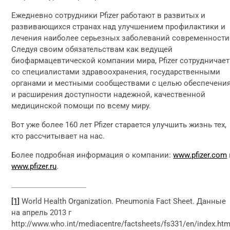
Ежедневно сотрудники Pfizer работают в развитых и
развивающихся странах над улучшением профилактики и
лечения наиболее серьезных заболеваний современности
Следуя своим обязательствам как ведущей
биофармацевтической компании мира, Pfizer сотрудничает
со специалистами здравоохранения, государственными
органами и местными сообществами с целью обеспечени
и расширения доступности надежной, качественной
медицинской помощи по всему миру.
Вот уже более 160 лет Pfizer старается улучшить жизнь тех,
кто рассчитывает на нас.
Более подробная информация о компании:
www.pfizer.com
www.pfizer.ru
.
[1]
World Health Organization. Pneumonia Fact Sheet. Данные
на апрель 2013 г
http://www.who.int/mediacentre/factsheets/fs331/en/index.htm