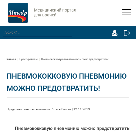
Медицинский портал
для врачей
Главная
Пресс-релизы
Пневмококковую пневмонию можно предотвратить!
ПНЕВМОКОККОВУЮ ПНЕВМОНИЮ
МОЖНО ПРЕДОТВРАТИТЬ!
Представительство компании Pfizer в России | 12.11.2013
Пневмококковую пневмонию можно предотвратить!