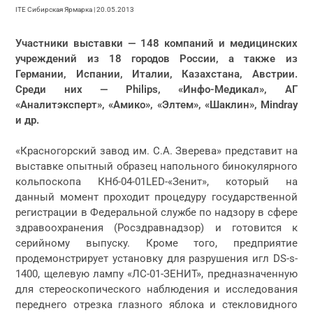
ITE Сибирская Ярмарка | 20.05.2013
Участники выставки — 148 компаний и медицинских
учреждений из 18 городов России, а также из
Германии, Испании, Италии, Казахстана, Австрии.
Среди них — Philips, «Инфо-Медикал», АГ
«Аналитэксперт», «Амико», «Элтем», «Шаклин», Mindray
и др.
«Красногорский завод им. С.А. Зверева» представит на
выставке опытный образец напольного бинокулярного
кольпоскопа КНб-04-01LED-«Зенит», который на
данный момент проходит процедуру государственной
регистрации в Федеральной службе по надзору в сфере
здравоохранения (Росздравнадзор) и готовится к
серийному выпуску. Кроме того, предприятие
продемонстрирует установку для разрушения игл DS-s-
1400, щелевую лампу «ЛС-01-ЗЕНИТ», предназначенную
для стереоскопического наблюдения и исследования
переднего отрезка глазного яблока и стекловидного