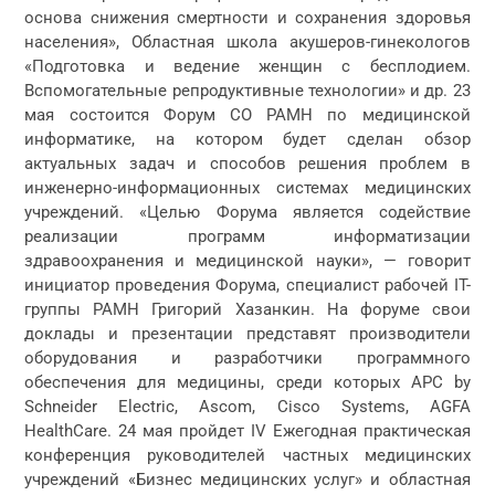
основа снижения смертности и сохранения здоровья
населения», Областная школа акушеров-гинекологов
«Подготовка и ведение женщин с бесплодием.
Вспомогательные репродуктивные технологии» и др. 23
мая состоится Форум СО РАМН по медицинской
информатике, на котором будет сделан обзор
актуальных задач и способов решения проблем в
инженерно-информационных системах медицинских
учреждений. «Целью Форума является содействие
реализации программ информатизации
здравоохранения и медицинской науки», — говорит
инициатор проведения Форума, специалист рабочей IT-
группы РАМН Григорий Хазанкин. На форуме свои
доклады и презентации представят производители
оборудования и разработчики программного
обеспечения для медицины, среди которых APC by
Schneider Electric, Ascom, Cisco Systems, AGFA
HealthCare. 24 мая пройдет IV Ежегодная практическая
конференция руководителей частных медицинских
учреждений «Бизнес медицинских услуг» и областная