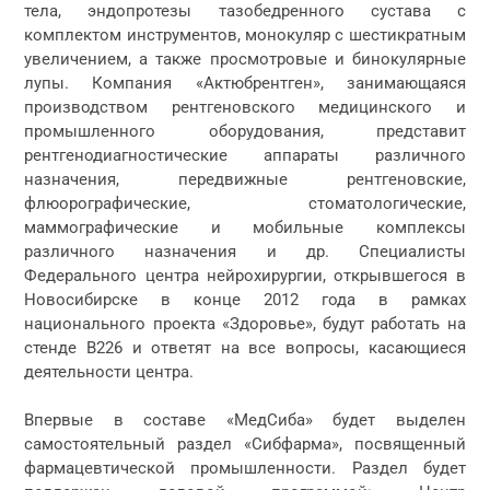
тела, эндопротезы тазобедренного сустава с
комплектом инструментов, монокуляр с шестикратным
увеличением, а также просмотровые и бинокулярные
лупы. Компания «Актюбрентген», занимающаяся
производством рентгеновского медицинского и
промышленного оборудования, представит
рентгенодиагностические аппараты различного
назначения, передвижные рентгеновские,
флюорографические, стоматологические,
маммографические и мобильные комплексы
различного назначения и др. Специалисты
Федерального центра нейрохирургии, открывшегося в
Новосибирске в конце 2012 года в рамках
национального проекта «Здоровье», будут работать на
стенде B226 и ответят на все вопросы, касающиеся
деятельности центра.
Впервые в составе «МедСиба» будет выделен
самостоятельный раздел «Сибфарма», посвященный
фармацевтической промышленности. Раздел будет