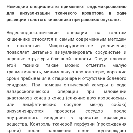
Немецкие специалисты применяют эндомикроскопию
для визуализации тканевого кровотока в ходе
резекции толстого кишечника при раковых опухолях.
Видео-эндоскопические операции на толстом
кишечнике относятся к самым современным методам
в онкологии. Микрохирургическое увеличение,
позволяет детально визуализировать сосудистые и
нервные структуры брюшной полости. Среди плюсов
этой техники также можно отметить малую
травматичность, минимальную кровопотерю, короткие
сроки пребывания в стационаре и отсутствие болевого
синдрома. При помощи оптической камеры в ходе
лапароскопической операции при наложении
анастомоза конец-в-конец (слияние двух кровеносных
или лимфатических сосудов между собою)
визуализируются просветы сосудов после
внутривенного введения в кровоток красящего
вещества. Контроль тканевой перфузии (прохождения
крови) после наложения швов подтверждает