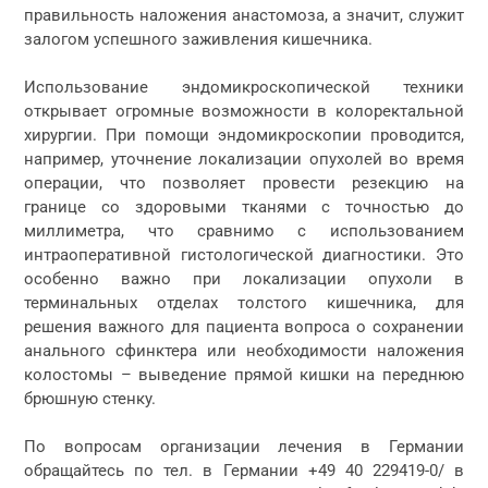
правильность наложения анастомоза, а значит, служит
залогом успешного заживления кишечника.
Использование эндомикроскопической техники
открывает огромные возможности в колоректальной
хирургии. При помощи эндомикроскопии проводится,
например, уточнение локализации опухолей во время
операции, что позволяет провести резекцию на
границе со здоровыми тканями с точностью до
миллиметра, что сравнимо с использованием
интраоперативной гистологической диагностики. Это
особенно важно при локализации опухоли в
терминальных отделах толстого кишечника, для
решения важного для пациента вопроса о сохранении
анального сфинктера или необходимости наложения
колостомы – выведение прямой кишки на переднюю
брюшную стенку.
По вопросам организации лечения в Германии
обращайтесь по тел. в Германии +49 40 229419-0/ в