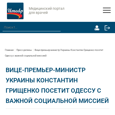
Медицинский портал
для врачей
Главная
Пресс-релизы
Вице-премьер-министр Украины Константин Грищенко посетит
Одессу с важной социальной миссией
ВИЦЕ-ПРЕМЬЕР-МИНИСТР
УКРАИНЫ КОНСТАНТИН
ГРИЩЕНКО ПОСЕТИТ ОДЕССУ С
ВАЖНОЙ СОЦИАЛЬНОЙ МИССИЕЙ