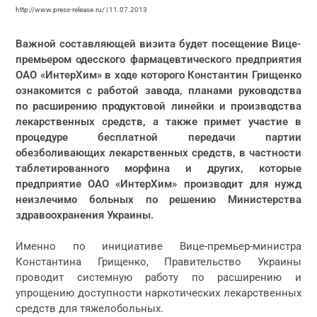
http://www.press-release.ru/ | 11.07.2013
Важной составляющей визита будет посещение Вице-
премьером одесского фармацевтического предприятия
ОАО «ИнтерХим» в ходе которого Константин Грищенко
ознакомится с работой завода, планами руководства
по расширению продуктовой линейки и производства
лекарственных средств, а также примет участие в
процедуре бесплатной передачи партии
обезболивающих лекарственных средств, в частности
таблетированного морфина и других, которые
предприятие ОАО «ИнтерХим» производит для нужд
неизлечимо больных по решению Министерства
здравоохранения Украины.
Именно по инициативе Вице-премьер-министра
Константина Грищенко, Правительство Украины
проводит системную работу по расширению и
упрощению доступности наркотических лекарственных
средств для тяжелобольных.