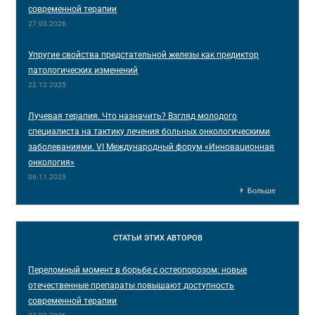
современной терапии
27.03.2026
Упругие свойства предстательной железы как предиктор
патологических изменений
22.12.2025
Лучевая терапия. Что назначить? Взгляд молодого
специалиста на тактику лечения больных онкологическими
заболеваниями. VI Международный форум «Инновационная
онкология»
06.11.2025
Больше
СТАТЬИ
ЭТИХ АВТОРОВ
Переломный момент в борьбе с остеопорозом: новые
отечественные препараты повышают доступность
современной терапии