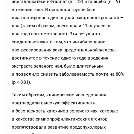
эпигаллокатехин-3-галлат (n = 13) и плацебо (n = 9)
в течение года. В основной группе был
диагностирован один случай рака, в контрольной –
два (таким образом, всего два и 11 случаев за
два года соответственно). Эти результаты
свидетельствуют о том, что ингибирование
прогрессирования рака предстательной железы,
достигнутое в течение одного года введения
экстракта зеленого чая, было длительным
и позволило снизить заболеваемость почти на 80%
(р < 0,01).
Таким образом, клинические исследования
подтвердили высокую эффективность
и безопасность катехинов зеленого чая, которые
в качестве химиопрофилактических агентов
препятствовали развитию предопухолевых