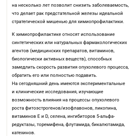
на несколько лет позволит снизить заболеваемость,
что делает рак предстательной железы идеальной
стратегической мишенью для химиопрофилактики.
К химиопрофилактике относят использование
синтетических или натуральных фармакологических
агентов (медицинских препаратов, витаминов,
биологически активных веществ), способных
замедлить скорость развития опухолевого процесса,
обратить его или полностью подавить.
На сегодняшний день имеются экспериментальные
и клинические исследования, изучающие
возможность влияния на процессы опухолевого
роста фитоэстрогенов/изофлавонов, ликопина,
витаминов E и D, селена, ингибиторов 5-альфа-
редуктазы, торемифена, флутамида, бикалютамида,
катехинов.