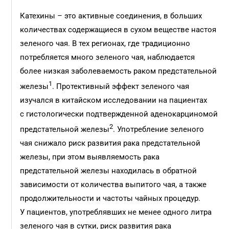
Катехины – это активные соединения, в больших
количествах содержащиеся в сухом веществе настоя
зеленого чая. В тех регионах, где традиционно
потребляется много зеленого чая, наблюдается
более низкая заболеваемость раком предстательной
1
железы
. Протективный эффект зеленого чая
изучался в китайском исследовании на пациентах
с гистологически подтвержденной аденокарциномой
2
предстательной железы
. Употребление зеленого
чая снижало риск развития рака предстательной
железы, при этом выявляемость рака
предстательной железы находилась в обратной
зависимости от количества выпитого чая, а также
продолжительности и частоты чайных процедур.
У пациентов, употреблявших не менее одного литра
зеленого чая в сутки, риск развития рака