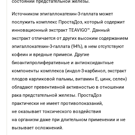
состояний предстательной железы.
Источником эпигаллокатехин-3-галлата может
послужить комплекс ПростаДоз, который содержит
инновационный экстракт TEAVIGO™. Данный
экстракт отличается от других высоким содержанием
эпигаллокатехин-3-галлата (94%), в нем отсутствуют
кофеин и вредные примеси. Другие
биоантипролиферативные и антиоксидантные
компоненты комплекса (индол-3-карбинол, экстракт
плодов карликовой пальмы, витамин Е, цинк, селен)
обладают превентивной активностью в отношении
рака предстательной железы. ПростаДоз
практически не имеет противопоказаний,
не оказывает токсического воздействия
на организм даже при длительном применении и не
вызывает осложнений.