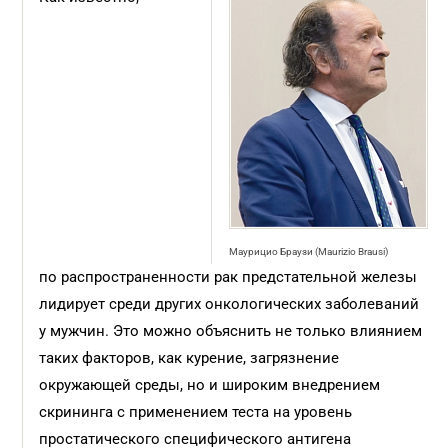
Маурицио Браузи (Maurizio Brausi)
по распространенности рак предстательной железы
лидирует среди других онкологических заболеваний
у мужчин. Это можно объяснить не только влиянием
таких факторов, как курение, загрязнение
окружающей среды, но и широким внедрением
скрининга с применением теста на уровень
простатического специфического антигена