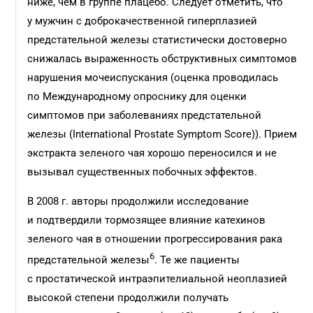
ниже, чем в группе плацебо. Следует отметить, что
у мужчин с доброкачественной гиперплазией
предстательной железы статистически достоверно
снижалась выраженность обструктивных симптомов
нарушения мочеиспускания (оценка проводилась
по Международному опроснику для оценки
симптомов при заболеваниях предстательной
железы (International Prostate Symptom Score)). Прием
экстракта зеленого чая хорошо переносился и не
вызывал существенных побочных эффектов.
В 2008 г. авторы продолжили исследование
и подтвердили тормозящее влияние катехинов
зеленого чая в отношении прогрессирования рака
6
предстательной железы
. Те же пациенты
с простатической интраэпителиальной неоплазией
высокой степени продолжили получать