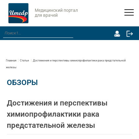
Медицинский портал
для врачей
Главная
Статьи
Достижения и перспективы химиопрофилактики рака предстательной
железы
ОБЗОРЫ
Достижения и перспективы
химиопрофилактики рака
предстательной железы