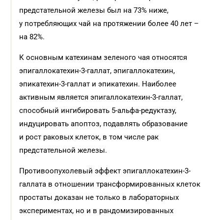
предстательной железы был на 73% ниже,
у потребляющих чай на протяжении более 40 лет –
на 82%.
К основным катехинам зеленого чая относятся
эпигаллокатехин-3-галлат, эпигаллокатехин,
эпикатехин-3-галлат и эпикатехин. Наиболее
активным является эпигаллокатехин-3-галлат,
способный ингибировать 5-альфа-редуктазу,
индуцировать апоптоз, подавлять образование
и рост раковых клеток, в том числе рак
предстательной железы.
Противоопухолевый эффект эпигаллокатехин-3-
галлата в отношении трансформированных клеток
простаты доказан не только в лабораторных
экспериментах, но и в рандомизированных