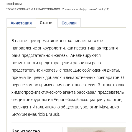
Медфорум
"ЭФФЕКТИВНАЯ ФАРМАКОТЕРАПИЯ. Урология и Нефрология" №2 (11)
Статья
Аннотация
Ссылки
В настоящее время активно развивается такое
направление онкоурологии, как превентивная терапия
рака предстательной железы. Анализируются
возможности предотвращения развития рака
предстательной железы с помощью соблюдения диеты,
приема пищевых добавок и лекарственных препаратов. О
перспективах применения эпигаллокатехин-3-галлата как
химиопрофилактического агента рассказал председатель
секции онкоурологии Европейской ассоциации урологов,
президент Итальянского общества урологии Маурицио
БРАУЗИ (Maurizio Brausi).
Как известно,