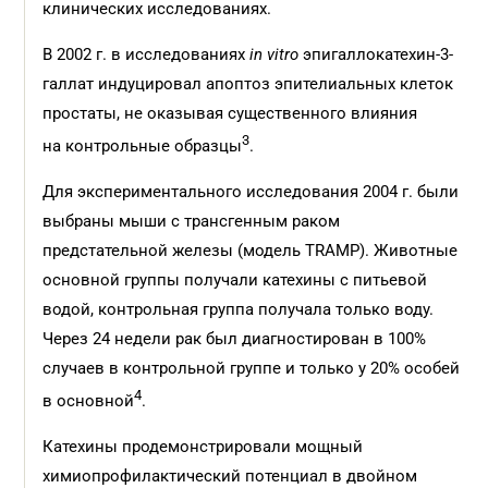
клинических исследованиях.
В 2002 г. в исследованиях
in vitro
эпигаллокатехин-3-
галлат индуцировал апоптоз эпителиальных клеток
простаты, не оказывая существенного влияния
3
на контрольные образцы
.
Для экспериментального исследования 2004 г. были
выбраны мыши с трансгенным раком
предстательной железы (модель TRAMP). Животные
основной группы получали катехины с питьевой
водой, контрольная группа получала только воду.
Через 24 недели рак был диагностирован в 100%
случаев в контрольной группе и только у 20% особей
4
в основной
.
Катехины продемонстрировали мощный
химиопрофилактический потенциал в двойном