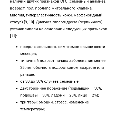
наличии других признаков СГС (семейный анамнез,
возраст, пол, пролапс митрального клапана,
миопия, гиперэластичность кожи, марфаноидный
статус) [9, 10]. Диагноз гипергидроза (первичного)
устанавливали на основании следующих признаков
[11]:
продолжительность симптомов свыше шести
месяцев;
типичный возраст начала заболевания менее
25 лет, обычно в подростковом возрасте или
раньше;
от 30 до 50% случаев семейные;
двустороннее поражение (подмышки – 50%,
подошвы – 30%, ладони – 25%, лицо – 2%);
триггеры: эмоции, стресс, изменение
температуры;