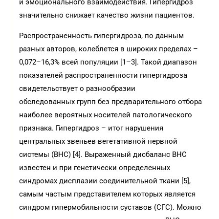
и эмоционального взаимодействия. Гипергидроз
значительно снижает качество жизни пациентов.
Распространенность гипергидроза, по данным
разных авторов, колеблется в широких пределах –
0,072–16,3% всей популяции [1–3]. Такой диапазон
показателей распространенности гипергидроза
свидетельствует о разнообразии
обследованных групп без предварительного отбора
наиболее вероятных носителей патологического
признака. Гипергидроз – итог нарушения
центральных звеньев вегетативной нервной
системы (ВНС) [4]. Выраженный дисбаланс ВНС
известен и при генетически определенных
синдромах дисплазии соединительной ткани [5],
самым частым представителем которых является
синдром гипермобильности суставов (СГС). Можно