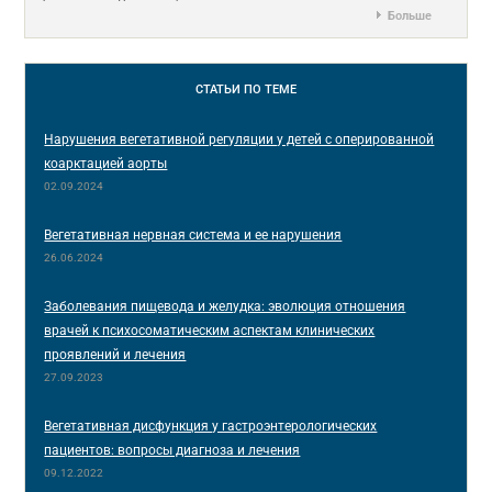
Больше
СТАТЬИ
ПО ТЕМЕ
Нарушения вегетативной регуляции у детей с оперированной
коарктацией аорты
02.09.2024
Вегетативная нервная система и ее нарушения
26.06.2024
Заболевания пищевода и желудка: эволюция отношения
врачей к психосоматическим аспектам клинических
проявлений и лечения
27.09.2023
Вегетативная дисфункция у гастроэнтерологических
пациентов: вопросы диагноза и лечения
09.12.2022