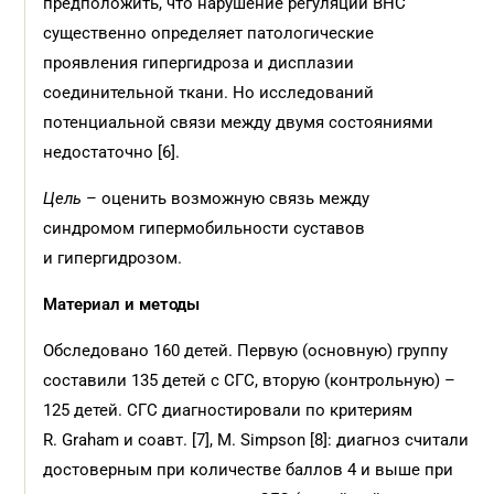
предположить, что нарушение регуляции ВНС
существенно определяет патологические
проявления гипергидроза и дисплазии
соединительной ткани. Но исследований
потенциальной связи между двумя состояниями
недостаточно [6].
Цель
– оценить возможную связь между
синдромом гипермобильности суставов
и гипергидрозом.
Материал и методы
Обследовано 160 детей. Первую (основную) группу
составили 135 детей с СГС, вторую (контрольную) –
125 детей. СГС диагностировали по критериям
R. Graham и соавт. [7], M. Simpson [8]: диагноз считали
достоверным при количестве баллов 4 и выше при