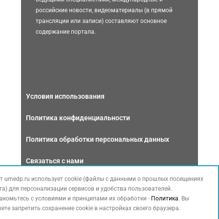
российские новости, видеоматериалы (в прямой
трансляции или записи) составляют основное
содержание портала.
Условия использования
Политика конфиденциальности
Политика обработки персональных данных
Связаться с нами
т umedp.ru использует cookie (файлы с данными о прошлых посещениях
та) для персонализации сервисов и удобства пользователей.
акомьтесь с условиями и принципами их обработки -
Политика
. Вы
ете запретить сохранение cookie в настройках своего браузера.
Copyright © 2026 МЕДФОРУМ. Все права защищены. Данный сайт