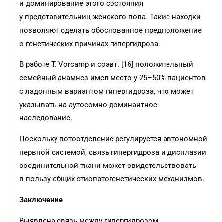
и доминирование этого состояния
у представительниц женского пола. Такие находки
позволяют сделать обоснованное предположение
о генетических причинах гипергидроза.
В работе T. Vorcamp и соавт. [16] положительный
семейный анамнез имел место у 25–50% пациентов
с ладонным вариантом гипергидроза, что может
указывать на аутосомно-доминантное
наследование.
Поскольку потоотделение регулируется автономной
нервной системой, связь гипергидроза и дисплазии
соединительной ткани может свидетельствовать
в пользу общих этиопатогенетических механизмов.
Заключение
Выявлена связь между гипергидрозом