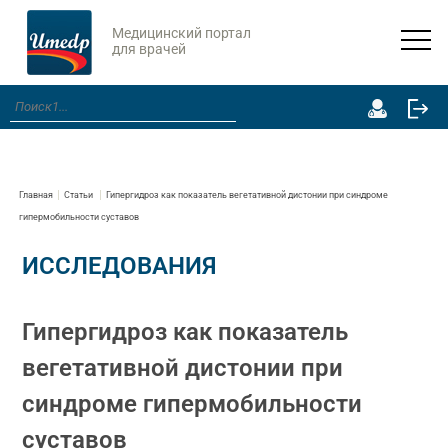
Медицинский портал
для врачей
Главная
Статьи
Гипергидроз как показатель вегетативной дистонии при синдроме
гипермобильности суставов
ИССЛЕДОВАНИЯ
Гипергидроз как показатель
вегетативной дистонии при
синдроме гипермобильности
суставов