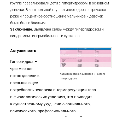
группе превалировали дети с гипергидрозом, в основном
девочки. В контрольной группе гипергидроз встречался
реже и процентное соотношение мальчиков и девочек
было более близким.
Заключение
. Выявлена связь между гипергидрозом и
синдромом гипермобильности суставов.
Актуальность
Гипергидроз –
чрезмерное
Характеристика пациентов и частота
потоотделение,
гипергидроза
превышающее
потребность человека в терморегуляции тела
в физиологических условиях, что приводит
к существенному ухудшению социального,
психического, профессионального