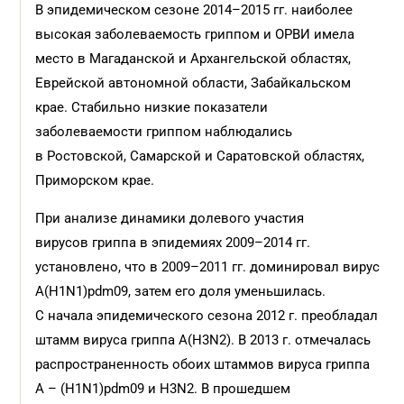
В эпидемическом сезоне 2014–2015 гг. наиболее
высокая заболеваемость гриппом и ОРВИ имела
место в Магаданской и Архангельской областях,
Еврейской автономной области, Забайкальском
крае. Стабильно низкие показатели
заболеваемости гриппом наблюдались
в Ростовской, Самарской и Саратовской областях,
Приморском крае.
При анализе динамики долевого участия
вирусов гриппа в эпидемиях 2009–2014 гг.
установлено, что в 2009–2011 гг. доминировал вирус
А(H1N1)pdm09, затем его доля уменьшилась.
С начала эпидемического сезона 2012 г. преобладал
штамм вируса гриппа А(Н3N2). В 2013 г. отмечалась
распространенность обоих штаммов вируса гриппа
А – (H1N1)pdm09 и Н3N2. В прошедшем