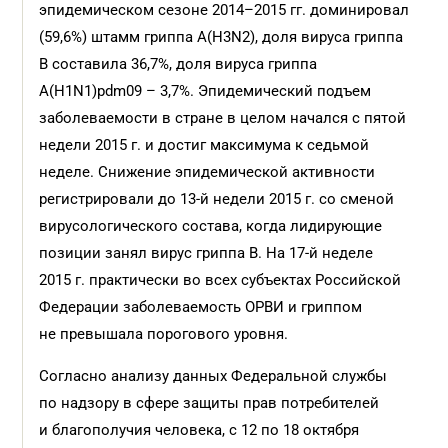
эпидемическом сезоне 2014–2015 гг. доминировал
(59,6%) штамм гриппа А(Н3N2), доля вируса гриппа
В составила 36,7%, доля вируса гриппа
А(H1N1)pdm09 – 3,7%. Эпидемический подъем
заболеваемости в стране в целом начался с пятой
недели 2015 г. и достиг максимума к седьмой
неделе. Снижение эпидемической активности
регистрировали до 13-й недели 2015 г. со сменой
вирусологического состава, когда лидирующие
позиции занял вирус гриппа В. На 17-й неделе
2015 г. практически во всех субъектах Российской
Федерации заболеваемость ОРВИ и гриппом
не превышала порогового уровня.
Согласно анализу данных Федеральной службы
по надзору в сфере защиты прав потребителей
и благополучия человека, с 12 по 18 октября