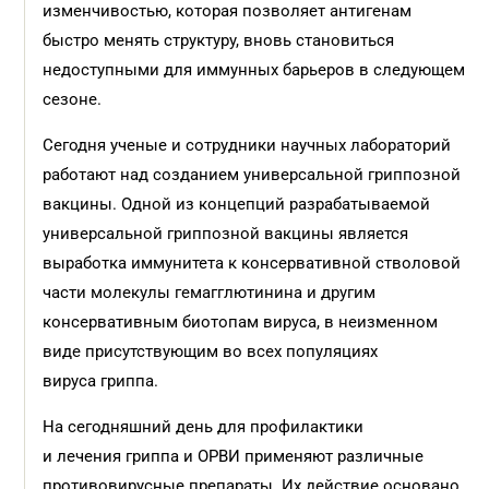
изменчивостью, которая позволяет антигенам
быстро менять структуру, вновь становиться
недоступными для иммунных барьеров в следующем
сезоне.
Сегодня ученые и сотрудники научных лабораторий
работают над созданием универсальной гриппозной
вакцины. Одной из концепций разрабатываемой
универсальной гриппозной вакцины является
выработка иммунитета к консервативной стволовой
части молекулы гема­г­глютинина и другим
консервативным биотопам вируса, в неизменном
виде присутствующим во всех популяциях
вируса гриппа.
На сегодняшний день для профилактики
и лечения гриппа и ОРВИ применяют различные
противовирусные препараты. Их действие основано