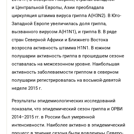
и Центральной Европы, Азии преобладала
циркуляция штамма вируса гриппа A(Н3N2). В Юго-
Западной Европе увеличилась доля гриппа,
вызванного вирусом А(H1N1), и гриппа В. В ряде
стран Северной Африки и Ближнего Востока
возросла активность штамма H1N1. В южном
полушарии активность гриппа в прошедшем сезоне
оставалась на межсезонном уровне. Наибольшая
активность заболеваемости гриппом в северном
полушарии регистрировалась на восьмой-девятой
неделе 2015 г.
Результаты эпидемиологических исследований
показали, что эпидемический сезон гриппа и ОРВИ
2014–2015 гг. в России был умеренной
интенсивности. Наиболее активно в эпидемический
процесс в течение сезона были вовлечены Северо-