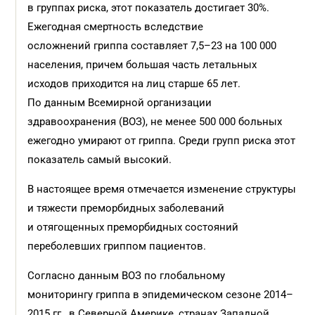
в группах риска, этот показатель достигает 30%.
Ежегодная смертность вследствие
осложнений гриппа составляет 7,5–23 на 100 000
населения, причем большая часть летальных
исходов приходится на лиц старше 65 лет.
По данным Всемирной организации
здравоохранения (ВОЗ), не менее 500 000 больных
ежегодно умирают от гриппа. Среди групп риска этот
показатель самый высокий.
В настоящее время отмечается изменение структуры
и тяжести преморбидных заболеваний
и отягощенных преморбидных состояний
переболевших гриппом пациентов.
Согласно данным ВОЗ по глобальному
мониторингу гриппа в эпидемическом сезоне 2014–
2015 гг., в Северной Америке, странах Западной