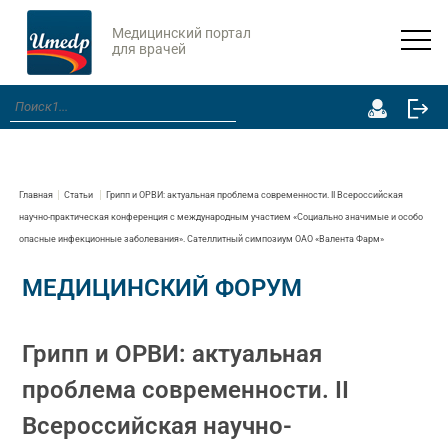
Медицинский портал
для врачей
Главная
Статьи
Грипп и ОРВИ: актуальная проблема современности. II Всероссийская
научно-практическая конференция с международным участием «Социально значимые и особо
опасные инфекционные заболевания». Сателлитный симпозиум ОАО «Валента Фарм»
МЕДИЦИНСКИЙ ФОРУМ
Грипп и ОРВИ: актуальная
проблема современности. II
Всероссийская научно-