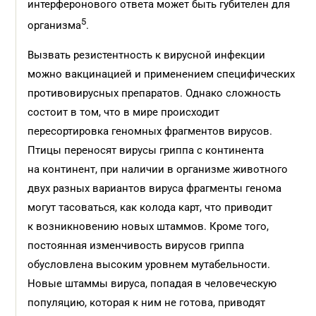
интерферонового ответа может быть губителен для
5
организма
.
Вызвать резистентность к вирусной инфекции
можно вакцинацией и применением специфических
противовирусных препаратов. Однако сложность
состоит в том, что в мире происходит
пересортировка геномных фрагментов вирусов.
Птицы переносят вирусы гриппа с континента
на континент, при наличии в организме животного
двух разных вариантов вируса фрагменты генома
могут тасоваться, как колода карт, что приводит
к возникновению новых штаммов. Кроме того,
постоянная изменчивость вирусов гриппа
обусловлена высоким уровнем мутабельности.
Новые штаммы вируса, попадая в человеческую
популяцию, которая к ним не готова, приводят