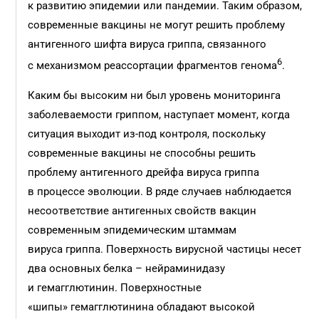
к развитию эпидемии или пандемии. Таким образом,
современные вакцины не могут решить проблему
антигенного шифта вируса гриппа, связанного
6
с механизмом реассортации фрагментов генома
.
Каким бы высоким ни был уровень мониторинга
заболеваемости гриппом, наступает момент, когда
ситуация выходит из-под контроля, поскольку
современные вакцины не способны решить
проблему антигенного дрейфа вируса гриппа
в процессе эволюции. В ряде случаев наблюдается
несоответствие антигенных свойств вакцин
современным эпидемическим штаммам
вируса гриппа. Поверхность вирусной частицы несет
два основных белка – нейраминидазу
и гемагглютинин. Поверхностные
«шипы» гемагглютинина обладают высокой