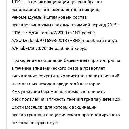
1014 гг. в целях вакцинации целесообразно
использовать четырехвалентные вакцины.
Рекомендуемый штаммовый состав
противогриппозных вакцин в зимний период 2015–
2016 гг.: A/California/7/2009 (H1N1)pdm09,
A/Switzerland/9715293/2013 (H3N2)-подобный вирус,
A/Phuket/3073/2013-подобный вирус.
Проведение вакцинации беременных против гриппа
в течение эпидемического сезона позволяет
значительно сократить количество госпитализаций
и летальных исходов среди этой категории.
Иммунизация беременных помогает снизить
риск появления и тяжесть течения гриппа у детей до
шести месяцев, для которых вакцинации
против гриппа и специфического противовирусного
лечения не существует.