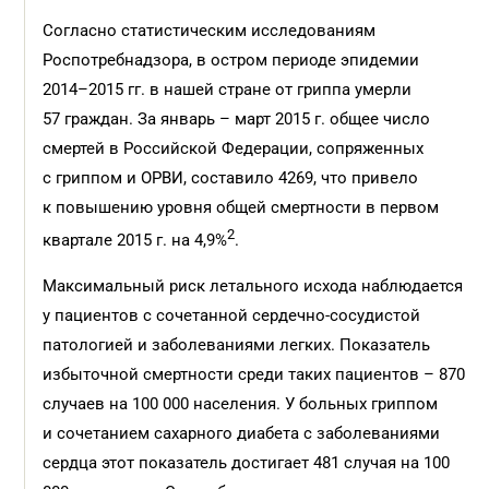
Согласно статистическим исследованиям
Роспотребнадзора, в остром периоде эпидемии
2014–2015 гг. в нашей стране от гриппа умерли
57 граждан. За январь – март 2015 г. общее число
смертей в Российской Федерации, сопряженных
с гриппом и ОРВИ, составило 4269, что привело
к повышению уровня общей смертности в первом
2
квартале 2015 г. на 4,9%
.
Максимальный риск летального исхода наблюдается
у пациентов с сочетанной сердечно-сосудистой
патологией и заболеваниями легких. Показатель
избыточной смертности среди таких пациентов – 870
случаев на 100 000 населения. У больных гриппом
и сочетанием сахарного диабета с заболеваниями
сердца этот показатель достигает 481 случая на 100