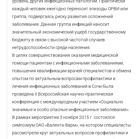
уровень других инфекционных патологий. Практически
каждый человек ежегодно переносит эпизоды ОРВИ или
гриппа, подвергаясь риску развития осложнений
заболевания. Данная группа инфекций наносит
значительный экономический ущерб государственному
бюджету в связи с высокой частотой случаев
нетрудоспособности среди населения.
В целях совершенствования оказания медицинской
помощи пациентам с инфекционными заболеваниями,
повышения квалификации врачей-специалистов и обмена
опытом по актуальным вопросам профилактики и
лечения инфекционных заболеваний в Сочи была
проведена II Всероссийская научно-практическая
конференция с международным участием «Социально
значимые и особо опасные инфекционные заболевания».
В рамках мероприятия 3 ноября 2015 г. состоялся
симпозиум ОАО «Валента Фарм», на котором специалисты
рассмотрели круг актуальных вопросов профилактики и