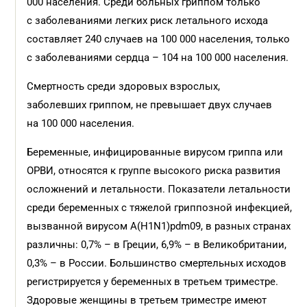
000 населения. Среди больных гриппом только
с заболеваниями легких риск летального исхода
составляет 240 случаев на 100 000 населения, только
с заболеваниями сердца – 104 на 100 000 населения.
Смертность среди здоровых взрослых,
заболевших гриппом, не превышает двух случаев
на 100 000 населения.
Беременные, инфицированные вирусом гриппа или
ОРВИ, относятся к группе высокого риска развития
осложнений и летальности. Показатели летальности
среди беременных с тяжелой гриппозной инфекцией,
вызванной вирусом А(H1N1)pdm09, в разных странах
различны: 0,7% – в Греции, 6,9% – в Великобритании,
0,3% – в России. Большинство смертельных исходов
регистрируется у беременных в третьем триместре.
Здоровые женщины в третьем триместре имеют