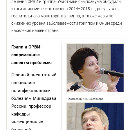
лечения ОРВИ и гриппа. Участники симпозиума обсудили
итоги эпидемического сезона 2014–2015 гг., результаты
госпитального мониторинга гриппа, а также меры по
снижению уровня заболеваемости гриппом и ОРВИ среди
населения нашей страны.
Грипп и ОРВИ:
современные
аспекты проблемы
Главный внештатный
специалист
по инфекционным
болезням Минздрава
Профессор И.В. Шестакова
России, профессор
кафедры
инфекционных
болезней