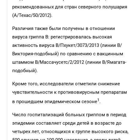
рекомендованных для стран северного полушария
(А/Техас/50/2012).
Различия также были получены в отношении
вируса гриппа В: регистрировалась высокая
активность вируса В/Пхукет/3073/2013 (линии В/
Виктория-подобный) по сравнению с вакцинным
штаммом В/Массачусетс/2/2012 (линии В/Ямагата-
подобный).
Кроме того, исследователи отметили снижение
чувствительности к противовирусным препаратам
1
в прошедшем эпидемическом сезоне
.
Число госпитализаций больных гриппом в период
эпидемии составляет среди детей в возрасте до
четырех лет, относящихся к группе высокого риска,