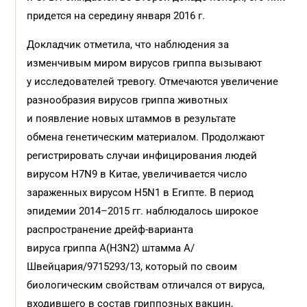
придется на середину января 2016 г.
Докладчик отметила, что наблюдения за
изменчивым миром вирусов гриппа вызывают
у исследователей тревогу. Отмечаются увеличение
разнообразия вирусов гриппа животных
и появление новых штаммов в результате
обмена генетическим материалом. Продолжают
регистрировать случаи инфицирования людей
вирусом H7N9 в Китае, увеличивается число
зараженных вирусом H5N1 в Египте. В период
эпидемии 2014–2015 гг. наблюдалось широкое
распространение дрейф-варианта
вируса гриппа А(H3N2) штамма А/
Швейцария/9715293/13, который по своим
биологическим свойствам отличался от вируса,
входившего в состав гриппозных вакцин,