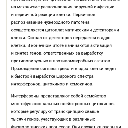
на механизме распознавания вирусной инфекции
и первичной реакции клетки. Первичное
распознавание чужеродного патогена
осуществляется цитоплазматическими детекторами
клетки. Сигнал от детекторов передается в ядро
клетки. В конечном итоге начинаются активация
и синтез генов, ответственных за выработку
противовирусных и противомикробных агентов.
Прохождение сигнала тревоги в ядро клетки ведет
к быстрой выработке широкого спектра
интерферонов, цитокинов и хемокинов.
Интерфероны представляют собой семейство
многофункциональных плейотропных цитокинов,
которые регулируют транскрипцию свыше
тысячи генов, участвующих в различных
физиологических процессах. Они служат ключевыми