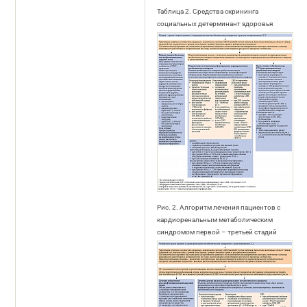
Таблица 2. Средства скрининга
социальных детерминант здоровья
Рис. 2. Алгоритм лечения пациентов с
кардиоренальным метаболическим
синдромом первой – третьей стадий