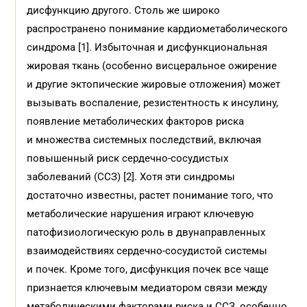
дисфункцию другого. Столь же широко
распространено понимание кардиометаболического
синдрома [1]. Избыточная и дисфункциональная
жировая ткань (особенно висцеральное ожирение
и другие эктопические жировые отложения) может
вызывать воспаление, резистентность к инсулину,
появление метаболических факторов риска
и множества системных последствий, включая
повышенный риск сердечно-сосудистых
заболеваний (ССЗ) [2]. Хотя эти синдромы
достаточно известны, растет понимание того, что
метаболические нарушения играют ключевую
патофизиологическую роль в двунаправленных
взаимодействиях сердечно-сосудистой системы
и почек. Кроме того, дисфункция почек все чаще
признается ключевым медиатором связи между
метаболическими факторами риска и ССЗ, особенно