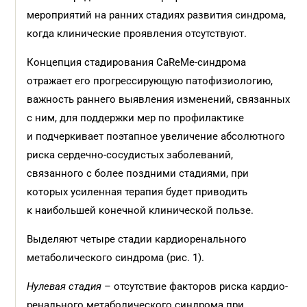
мероприятий на ранних стадиях развития синдрома,
когда клинические проявления отсутствуют.
Концепция стадирования CaReMe-синдрома
отражает его прогрессирующую патофизиологию,
важность раннего выявления изменений, связанных
с ним, для поддержки мер по профилактике
и подчеркивает поэтапное увеличение абсолютного
риска сердечно-сосудистых заболеваний,
связанного с более поздними стадиями, при
которых усиленная терапия будет приводить
к наибольшей конечной клинической пользе.
Выделяют четыре стадии кардиоренального
метаболического синдрома (рис. 1).
Нулевая стадия
– отсутствие факторов риска кардио-
ренального метаболического синдрома при