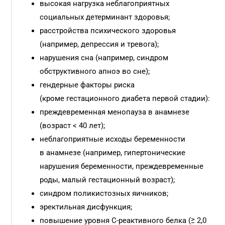
высокая нагрузка неблагоприятных
социальных детерминант здоровья;
расстройства психического здоровья
(например, депрессия и тревога);
нарушения сна (например, синдром
обструктивного апноэ во сне);
гендерные факторы риска
(кроме гестационного диабета первой стадии):
преждевременная менопауза в анамнезе
(возраст < 40 лет);
неблагоприятные исходы беременности
в анамнезе (например, гипертонические
нарушения беременности, преждевременные
роды, малый гестационный возраст);
синдром поликистозных яичников;
эректильная дисфункция;
повышение уровня С-реактивного белка (≥ 2,0