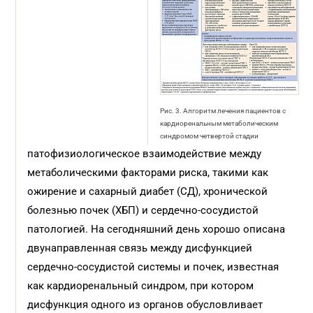
Рис. 3. Алгоритм лечения пациентов с
кардиоренальным метаболическим
синдромом четвертой стадии
патофизиологическое взаимодействие между
метаболическими факторами риска, такими как
ожирение и сахарный диабет (СД), хронической
болезнью почек (ХБП) и сердечно-сосудистой
патологией. На сегодняшний день хорошо описана
двунаправленная связь между дисфункцией
сердечно-сосудистой системы и почек, известная
как кардиоренальный синдром, при котором
дисфункция одного из органов обусловливает