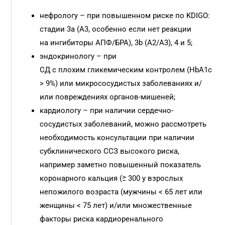
нефрологу – при повышенном риске по KDIGO:
стадии 3a (A3, особенно если нет реакции
на ингибиторы АПФ/БРА), 3b (A2/A3), 4 и 5;
эндокринологу – при
СД с плохим гликемическим контролем (HbA1c
> 9%) или микрососудистых заболеваниях и/
или повреждениях органов-мишеней;
кардиологу – при наличии сердечно-
сосудистых заболеваний, можно рассмотреть
необходимость консультации при наличии
субклинического ССЗ высокого риска,
например заметно повышенный показатель
коронарного кальция (≥ 300 у взрослых
непожилого возраста (мужчины < 65 лет или
женщины < 75 лет) и/или множественные
факторы риска кардиоренального