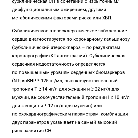
субклиническая СН в сочетании с избыточным/
дисфункциональным ожирением, другими
метаболическими факторами риска или ХБП.
Субклиническое атеросклеротическое заболевание
сердца диагностируется по коронарному кальцинозу
(субклинический атеросклероз – по результатам
коронарографии/КТ-ангиографии). Субклиническая
сердечная недостаточность определяется
по повышенным уровням сердечных биомаркеров
(NT-proBNP ≥ 125 пг/мл, высокочувствительный
тропонин T ≥ 14 нг/л для женщин и ≥ 22 нг/л для
мужчин, высокочувствительный тропонин I ≥ 10 нг/л
для женщин и ≥ 12 нг/л для мужчин) или
по эхокардиографическим параметрам, комбинация
двух параметров указывает на самый высокий
риск развития СН.