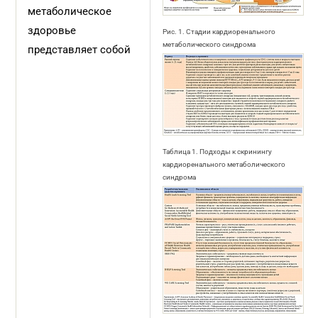
метаболическое
здоровье
Рис. 1. Стадии кардиоренального
метаболического синдрома
представляет собой
Таблица 1. Подходы к скринингу
кардиоренального метаболического
синдрома