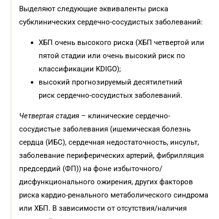
Выделяют следующие эквиваленты риска
субклинических сердечно-сосудистых заболеваний:
ХБП очень высокого риска (ХБП четвертой или
пятой стадии или очень высокий риск по
классификации KDIGO);
высокий прогнозируемый десятилетний
риск сердечно-сосудистых заболеваний.
Четвертая стадия
– клинические сердечно-
сосудистые заболевания (ишемическая болезнь
сердца (ИБС), сердечная недостаточность, инсульт,
заболевание периферических артерий, фибрилляция
предсердий (ФП)) на фоне избыточного/
дисфункционального ожирения, других факторов
риска кардио-ренального метаболического синдрома
или ХБП. В зависимости от отсутствия/наличия