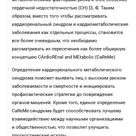
сердечной недостаточностью (СН) [3, 4]. Таким
образом, вместо того чтобы рассматривать
кардиоренальный синдром и кардиометаболические
заболевания как отдельные процессы, становится
все более очевидным, что необходимо
рассматривать их пересечения как более обширную
концепцию CArdioREnal and MEtabolic (CaReMe).
Определение кардиоренального метаболического
синдрома поможет выявить лиц с высоким риском
заболеваемости и смертности и инициировать
профилактические стратегии до повреждения
органов-мишеней. Кроме того, единое определение
CaReMe-синдрома будет способствовать лучшему
взаимодействию между научными организациями
и общественностью, что позволит улучшить
прогностические исходы.