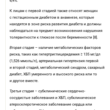
6,4%.
К лицам с первой стадией также относят женщин
с гестационным диабетом в анамнезе, которые
находятся в зоне риска развития диабета и должны
наблюдаться на предмет возникновения нарушения
толерантности к глюкозе после беременности [8].
Вторая стадия
– наличие метаболических факторов
риска, таких как гипертриглицеридемия ≥ 135 мг/дл
(1,526 ммоль/л), артериальная гипертензия первой
и второй стадий, метаболический синдром, сахарный
диабет, ХБП умеренного и высокого риска или то
и другое вместе.
Третья стадия
– субклинические сердечно-
сосудистые заболевания и ХБП, субклиническое
атеросклеротическое заболевание сердца или