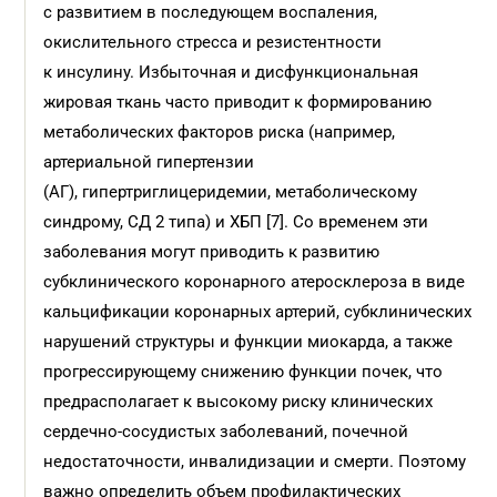
с развитием в последующем воспаления,
окислительного стресса и резистентности
к инсулину. Избыточная и дисфункциональная
жировая ткань часто приводит к формированию
метаболических факторов риска (например,
артериальной гипертензии
(АГ), гипертриглицеридемии, метаболическому
синдрому, СД 2 типа) и ХБП [7]. Со временем эти
заболевания могут приводить к развитию
субклинического коронарного атеросклероза в виде
кальцификации коронарных артерий, субклинических
нарушений структуры и функции миокарда, а также
прогрессирующему снижению функции почек, что
предрасполагает к высокому риску клинических
сердечно-сосудистых заболеваний, почечной
недостаточности, инвалидизации и смерти. Поэтому
важно определить объем профилактических