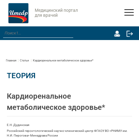
Медицинский портал
для врачей
Главная
Статьи
Кардиоренальное метаболическое здоровье*
ТЕОРИЯ
Кардиоренальное
метаболическое здоровье*
Е.Н. Дудинская
Российский геронтологический научно-клинический центр ФГАОУ ВО «РНИМУ им.
Н.И. Пирогова» Минздрава России