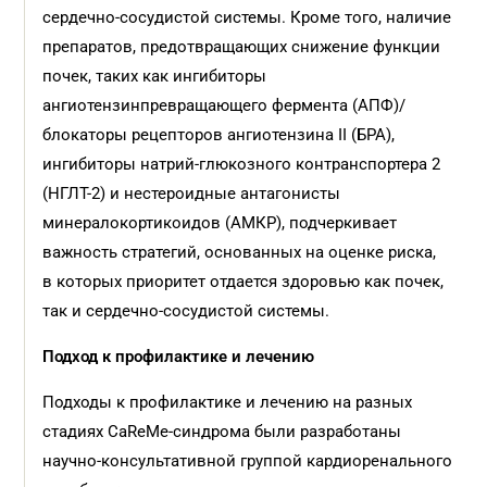
сердечно-сосудистой системы. Кроме того, наличие
препаратов, предотвращающих снижение функции
почек, таких как ингибиторы
ангиотензинпревращающего фермента (АПФ)/
блокаторы рецепторов ангиотензина II (БРА),
ингибиторы натрий-глюкозного контранспортера 2
(НГЛТ-2) и нестероидные антагонисты
минералокортикоидов (АМКР), подчеркивает
важность стратегий, основанных на оценке риска,
в которых приоритет отдается здоровью как почек,
так и сердечно-сосудистой системы.
Подход к профилактике и лечению
Подходы к профилактике и лечению на разных
стадиях CaReMe-синдрома были разработаны
научно-консультативной группой кардиоренального