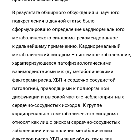
В результате обширного обсуждения и научного
подкрепления в данной статье было
сформулировано определение кардиоренального
метаболического синдрома, рекомендованное
к дальнейшему применению. Кардиоренальный
метаболический синдром – системное заболевание,
характеризующееся патофизиологическими
взаимодействиями между метаболическими
факторами риска, ХБП и сердечно-сосудистой
патологией, приводящими к полиорганной
дисфункции и высокой частоте неблагоприятных
сердечно-сосудистых исходов. К группе
кардиоренального метаболического синдрома
относят как лиц с риском сердечно-сосудистых
заболеваний из-за наличия метаболических
факторов риска, ХБП или их обоих, так и лиц