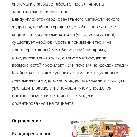
системы и оказывает абсолютное влияние на
заболеваемость и смертность.
Ввиду «плохого» кардиоренального метаболического
здоровья, особенно среди лиц с неблагоприятными
социальными детерминантами (условиями жизни),
существует необходимость в понимании термина
«кардиоренальный метаболический синдром»,
определении его стадий, а также в обсуждении
возможностей профилактики и лечения на каждой стадии.
Крайне важно также уделить внимание социальным
детерминантам здоровья в моделях оказания помощи и
уменьшить разделение помощи путем упрощения
подходов к междисциплинарной модели,
ориентированной на пациента.
Определение
Кардиоренальное