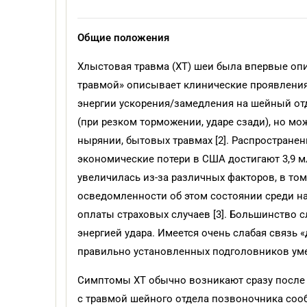
Общие положения
Хлыстовая травма (ХТ) шеи была впервые опис
травмой» описывает клинические проявления
энергии ускорения/замедления на шейный от
(при резком торможении, ударе сзади), но мо
нырянии, бытовых травмах [2]. Распространен
экономические потери в США достигают 3,9 
увеличилась из-за различных факторов, в то
осведомленности об этом состоянии среди на
оплаты страховых случаев [3]. Большинство 
энергией удара. Имеется очень слабая связь 
правильно установленных подголовников умен
Симптомы ХТ обычно возникают сразу после 
с травмой шейного отдела позвоночника сооб