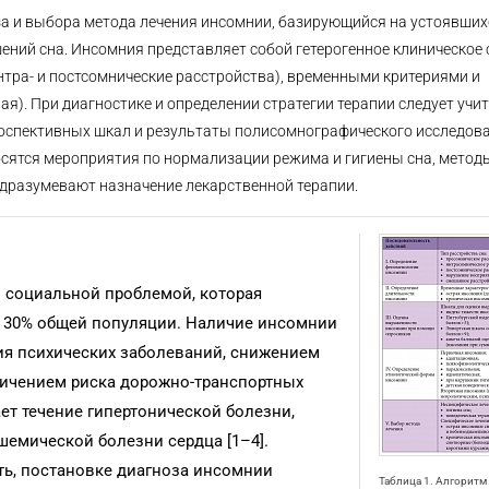
а и выбора метода лечения инсомнии, базирующийся на устоявших
ий сна. Инсомния представляет собой гетерогенное клиническое 
нтра- и постсомнические расстройства), временными критериями и
я). При диагностике и определении стратегии терапии следует учи
роспективных шкал и результаты полисомнографического исследова
сятся мероприятия по нормализации режима и гигиены сна, метод
одразумевают назначение лекарственной терапии.
 социальной проблемой, которая
до 30% общей популяции. Наличие инсомнии
я психических заболеваний, снижением
еличением риска дорожно-транспортных
ет течение гипертонической болезни,
емической болезни сердца [1–4].
ь, постановке диагноза инсомнии
Таблица 1. Алгоритм