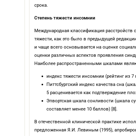
срока.
Степень тяжести инсомнии
Международная классификация расстройств сн
тяжести, как это было в предыдущей редакци
и чаще всего основывается на оценке социал
оценки различных аспектов проявления син
Наиболее распространенными шкалами являю
индекс тяжести инсомнии (рейтинг из 7
Питтсбургский индекс качества сна (шка
5 расценивается как подтверждение плохо
Эпвортская шкала сонливости (шкала су
составляет менее 10 баллов) [8].
В отечественной клинической практике испол
предложенная Я.И. Левиным (1995), апробиро