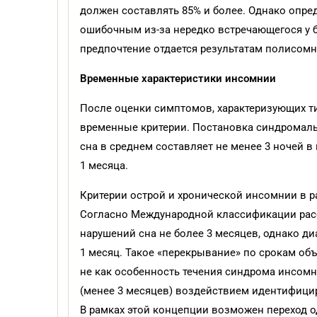
должен составлять 85% и более. Однако опре
ошибочным из-за нередко встречающегося у 
предпочтение отдается результатам полисом
Временные характеристики инсомнии
После оценки симптомов, характеризующих ти
временные критерии. Постановка синдромаль
сна в среднем составляет не менее 3 ночей 
1 месяца.
Критерии острой и хронической инсомнии в р
Согласно Международной классификации расст
нарушений сна не более 3 месяцев, однако д
1 месяц. Такое «перекрывание» по срокам объ
не как особенность течения синдрома инсомн
(менее 3 месяцев) воздействием идентифицир
В рамках этой концепции возможен переход 