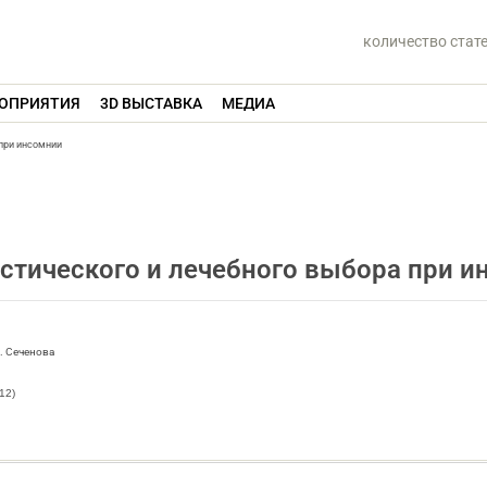
количество стат
ОПРИЯТИЯ
3D ВЫСТАВКА
МЕДИА
 при инсомнии
стического и лечебного выбора при и
. Сеченова
12)