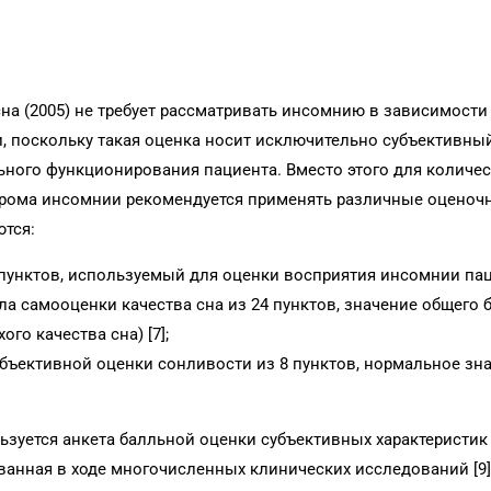
а (2005) не требует рассматривать инсомнию в зависимости 
и, поскольку такая оценка носит исключительно субъективный
ьного функционирования пациента. Вместо этого для количе
дрома инсомнии рекомендуется применять различные оценоч
тся:
 пунктов, используемый для оценки восприятия инсомнии паци
ла самооценки качества сна из 24 пунктов, значение общего 
го качества сна) [7];
бъективной оценки сонливости из 8 пунктов, нормальное зн
ьзуется анкета балльной оценки субъективных характеристик 
ванная в ходе многочисленных клинических исследований [9]