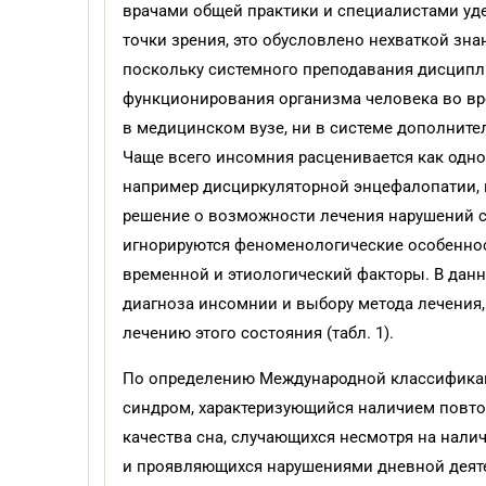
врачами общей практики и специалистами уд
точки зрения, это обусловлено нехваткой зна
поскольку системного преподавания дисципл
функционирования организма человека во вре
в медицинском вузе, ни в системе дополнит
Чаще всего инсомния расценивается как одно
например дисциркуляторной энцефалопатии, 
решение о возможности лечения нарушений 
игнорируются феноменологические особеннос
временной и этиологический факторы. В данн
диагноза инсомнии и выбору метода лечения
лечению этого состояния (табл. 1).
По определению Международной классификации
синдром, характеризующийся наличием повт
качества сна, случающихся несмотря на нали
и проявляющихся нарушениями дневной деят